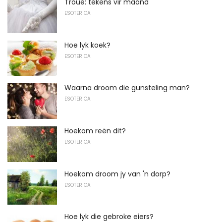
Troue: tekens vir maand
ESOTERICA
Hoe lyk koek?
ESOTERICA
Waarna droom die gunsteling man?
ESOTERICA
Hoekom reën dit?
ESOTERICA
Hoekom droom jy van 'n dorp?
ESOTERICA
Hoe lyk die gebroke eiers?