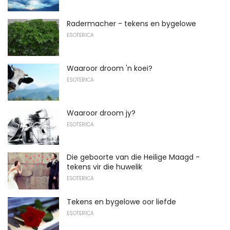
Radermacher - tekens en bygelowe
ESOTERICA
Waaroor droom 'n koei?
ESOTERICA
Waaroor droom jy?
ESOTERICA
Die geboorte van die Heilige Maagd -
tekens vir die huwelik
ESOTERICA
Tekens en bygelowe oor liefde
ESOTERICA