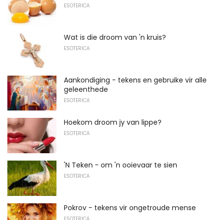
ESOTERICA
Wat is die droom van 'n kruis?
ESOTERICA
Aankondiging - tekens en gebruike vir alle
geleenthede
ESOTERICA
Hoekom droom jy van lippe?
ESOTERICA
'N Teken - om 'n ooievaar te sien
ESOTERICA
Pokrov - tekens vir ongetroude mense
ESOTERICA