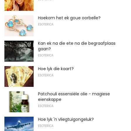
Hoekom het ek goue oorbelle?
ESOTERICA
Kan ek na die ete na die begraafplaas
gaan?
ESOTERICA
Hoe lyk die kaart?
ESOTERICA
Patchouli essensiële olie - magiese
eienskappe
ESOTERICA
Hoe lyk 'n vliegtuigongeluk?
ESOTERICA