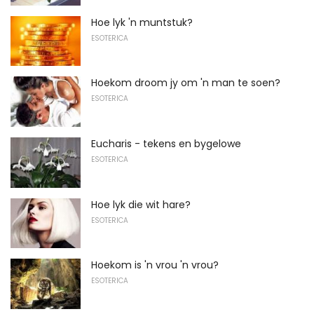
Hoe lyk 'n muntstuk?
ESOTERICA
Hoekom droom jy om 'n man te soen?
ESOTERICA
Eucharis - tekens en bygelowe
ESOTERICA
Hoe lyk die wit hare?
ESOTERICA
Hoekom is 'n vrou 'n vrou?
ESOTERICA