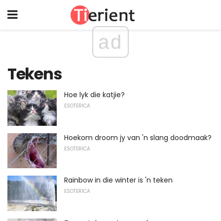
ad
Tekens
Hoe lyk die katjie?
ESOTERICA
Hoekom droom jy van 'n slang doodmaak?
ESOTERICA
Rainbow in die winter is 'n teken
ESOTERICA