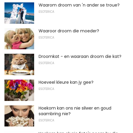
Waarom droom van 'n ander se troue?
ESOTERICA
Waaroor droom die moeder?
ESOTERICA
Droomkat - en waaraan droom die kat?
ESOTERICA
Hoeveel kleure kan jy gee?
ESOTERICA
Hoekom kan ons nie silwer en goud
saambring nie?
ESOTERICA