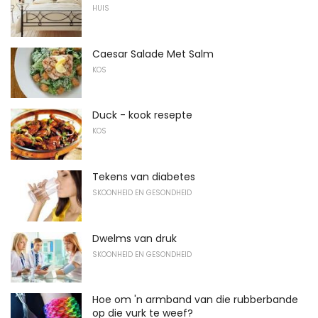
HUIS
Caesar Salade Met Salm
KOS
Duck - kook resepte
KOS
Tekens van diabetes
SKOONHEID EN GESONDHEID
Dwelms van druk
SKOONHEID EN GESONDHEID
Hoe om 'n armband van die rubberbande
op die vurk te weef?