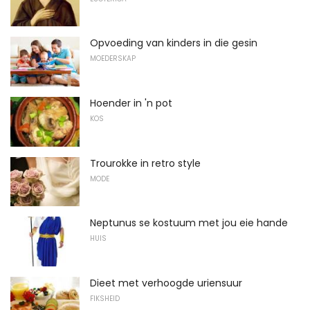
Opvoeding van kinders in die gesin
MOEDERSKAP
Hoender in 'n pot
KOS
Trourokke in retro style
MODE
Neptunus se kostuum met jou eie hande
HUIS
Dieet met verhoogde uriensuur
FIKSHEID