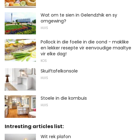
Wat om te sien in Gelendzhik en sy
omgewing?
HUIS
Pollock in die foelie in die oond - maklike
en lekker resepte vir eenvoudige maaltye
vir elke dag!
KOS
Skuiftafelkonsole
HUIS
Stoele in die kombuis
HUIS
Intresting articles list:
Wit rek plafon