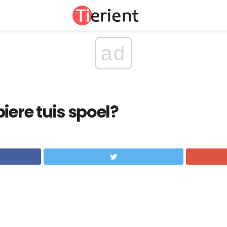
ad
iere tuis spoel?