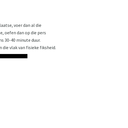
aatse, voer dan al die
, oefen dan op die pers
ns 30-40 minute duur.
die vlak van fisieke fiksheid.