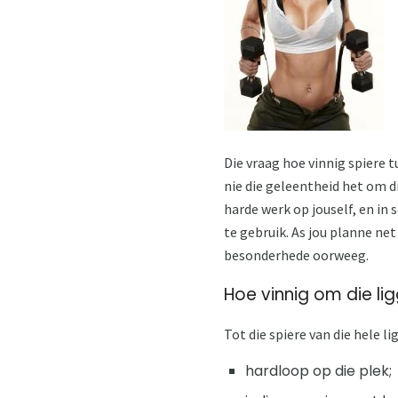
Die vraag hoe vinnig spiere 
nie die geleentheid het om d
harde werk op jouself, en in
te gebruik. As jou planne net
besonderhede oorweeg.
Hoe vinnig om die l
Tot die spiere van die hele 
hardloop op die plek;