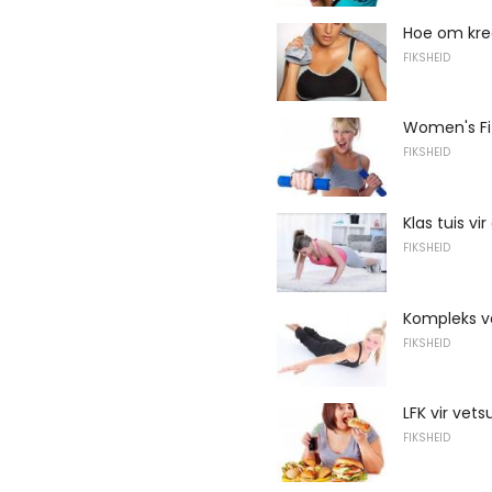
Hoe om krea
FIKSHEID
Women's Fi
FIKSHEID
Klas tuis vi
FIKSHEID
Kompleks v
FIKSHEID
LFK vir vets
FIKSHEID