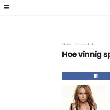
Fiksheid
Fitness klub
Hoe vinnig sp