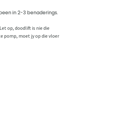
e been in 2-3 benaderings.
et op, doodlift is nie die
te pomp, moet jy op die vloer