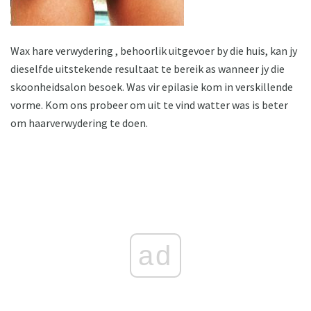
Wax hare verwydering , behoorlik uitgevoer by die huis, kan jy
dieselfde uitstekende resultaat te bereik as wanneer jy die
skoonheidsalon besoek. Was vir epilasie kom in verskillende
vorme. Kom ons probeer om uit te vind watter was is beter
om haarverwydering te doen.
ad