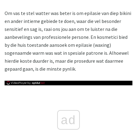
Om vas te stel watter was beter is om epilasie van diep bikini
en ander intieme gebiede te doen, waar die vel besonder
sensitief en sag is, raai ons jou aan om te luister na die
aanbevelings van professionele persone. En kosmetici bied
by die huis toestande aansoek om epilasie (waxing)
sogenaamde warm was wat in spesiale patrone is. Alhoewel
hierdie koste duurder is, maar die prosedure wat daarmee
gepaard gaan, is die minste pynlik.
ad