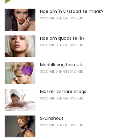
Hoe om 'n visstaart te maak?
SKOONHEID EN GESONDHEID
Hoe om quads te lê?
SKOONHEID EN GESONDHEID
Modellering haircuts
SKOONHEID EN GESONDHEID
Masker vir hare snags
SKOONHEID EN GESONDHEID
Skuinshout
SKOONHEID EN GESONDHEID