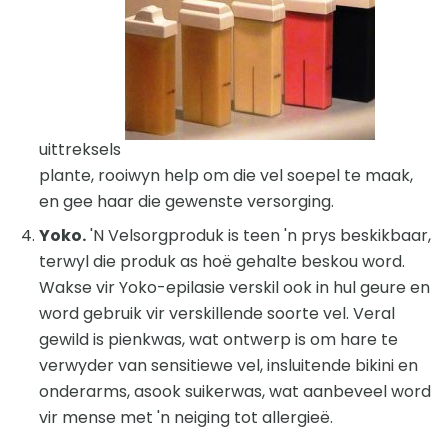
uittreksels
plante, rooiwyn help om die vel soepel te maak,
en gee haar die gewenste versorging.
Yoko.
'N Velsorgproduk is teen 'n prys beskikbaar,
terwyl die produk as hoë gehalte beskou word.
Wakse vir Yoko-epilasie verskil ook in hul geure en
word gebruik vir verskillende soorte vel. Veral
gewild is pienkwas, wat ontwerp is om hare te
verwyder van sensitiewe vel, insluitende bikini en
onderarms, asook suikerwas, wat aanbeveel word
vir mense met 'n neiging tot allergieë.