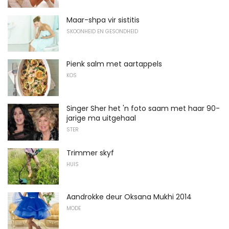
Maar-shpa vir sistitis
SKOONHEID EN GESONDHEID
Pienk salm met aartappels
KOS
Singer Sher het 'n foto saam met haar 90-
jarige ma uitgehaal
STER
Trimmer skyf
HUIS
Aandrokke deur Oksana Mukhi 2014
MODE