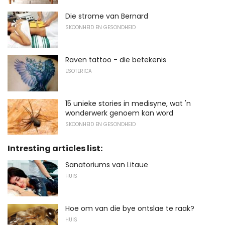
Die strome van Bernard
SKOONHEID EN GESONDHEID
Raven tattoo - die betekenis
ESOTERICA
15 unieke stories in medisyne, wat 'n
wonderwerk genoem kan word
SKOONHEID EN GESONDHEID
Intresting articles list:
Sanatoriums van Litaue
HUIS
Hoe om van die bye ontslae te raak?
HUIS