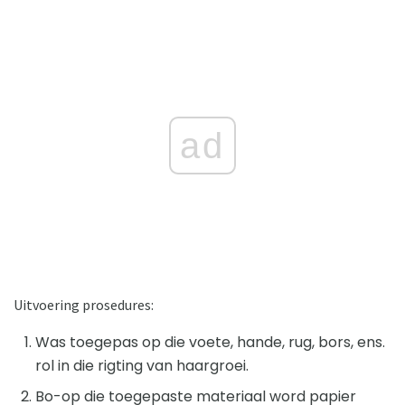
ad
Uitvoering prosedures:
Was toegepas op die voete, hande, rug, bors, ens.
rol in die rigting van haargroei.
Bo-op die toegepaste materiaal word papier