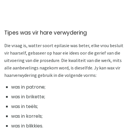
Tipes was vir hare verwydering
Die vraag is, watter soort epilasie was beter, elke vrou besluit
vir haarself, gebaseer op haar eie idees oor die gerief van die
uitvoering van die prosedure. Die kwaliteit van die werk, mits
alle aanbevelings nagekom word, is dieselfde. Jy kan wax vir
haarverwydering gebruik in die volgende vorms:
was in patrone;
was in brikette;
was in teëls;
was in korrels;
was in blikkies.