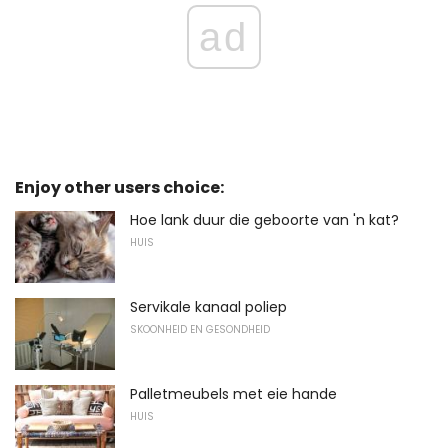
ad
Enjoy other users choice:
Hoe lank duur die geboorte van 'n kat?
HUIS
Servikale kanaal poliep
SKOONHEID EN GESONDHEID
Palletmeubels met eie hande
HUIS