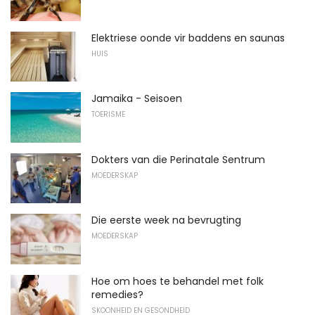
Elektriese oonde vir baddens en saunas
HUIS
Jamaika - Seisoen
TOERISME
Dokters van die Perinatale Sentrum
MOEDERSKAP
Die eerste week na bevrugting
MOEDERSKAP
Hoe om hoes te behandel met folk
remedies?
SKOONHEID EN GESONDHEID