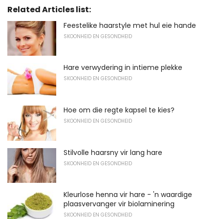
Related Articles list:
Feestelike haarstyle met hul eie hande
SKOONHEID EN GESONDHEID
Hare verwydering in intieme plekke
SKOONHEID EN GESONDHEID
Hoe om die regte kapsel te kies?
SKOONHEID EN GESONDHEID
Stilvolle haarsny vir lang hare
SKOONHEID EN GESONDHEID
Kleurlose henna vir hare - 'n waardige
plaasvervanger vir biolaminering
SKOONHEID EN GESONDHEID