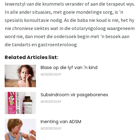
lewenstyl van die krummels verander of aan die terapeut wys.
In alle ander situasies, met goeie mondelinge sorg, is 'n
spesialis konsultasie nodig. As die baba nie koud is nie, het hy
nie chroniese siektes wat in die otolaryngoloog waargeneem
word nie, dan moet die ondersoek begin met 'n besoek aan
die tandarts en gastroenteroloog.
Related Articles list:
Blase op die lyf van 'n kind
MOEDERSKAP
Subsindroom vir pasgeborenes
MOEDERSKAP
Inenting van ADSM
MOEDERSKAP