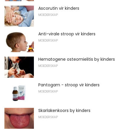
Ascorutin vir kinders
MOEDERSKAP
Anti-virale stroop vir kinders
MOEDERSKAP
Hematogene osteomielitis by kinders
MOEDERSKAP
Pantogam - stroop vir kinders
MOEDERSKAP
Skarlakenkoors by kinders
MOEDERSKAP