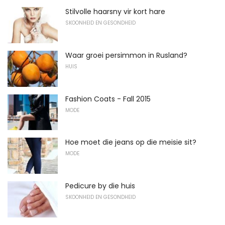
Stilvolle haarsny vir kort hare
SKOONHEID EN GESONDHEID
Waar groei persimmon in Rusland?
HUIS
Fashion Coats - Fall 2015
MODE
Hoe moet die jeans op die meisie sit?
MODE
Pedicure by die huis
SKOONHEID EN GESONDHEID