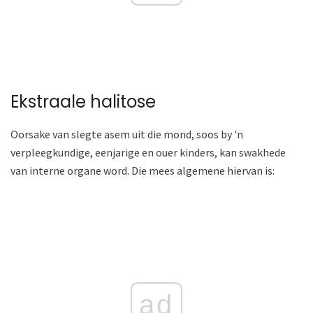
Ekstraale halitose
Oorsake van slegte asem uit die mond, soos by 'n
verpleegkundige, eenjarige en ouer kinders, kan swakhede
van interne organe word. Die mees algemene hiervan is:
ad