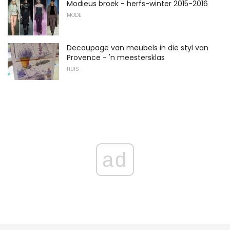
Modieus broek - herfs-winter 2015-2016
MODE
Decoupage van meubels in die styl van
Provence - 'n meestersklas
HUIS
ad