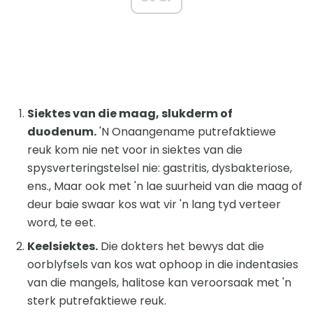
Siektes van die maag, slukderm of
duodenum.
'N Onaangename putrefaktiewe
reuk kom nie net voor in siektes van die
spysverteringstelsel nie: gastritis, dysbakteriose,
ens., Maar ook met 'n lae suurheid van die maag of
deur baie swaar kos wat vir 'n lang tyd verteer
word, te eet.
Keelsiektes.
Die dokters het bewys dat die
oorblyfsels van kos wat ophoop in die indentasies
van die mangels, halitose kan veroorsaak met 'n
sterk putrefaktiewe reuk.