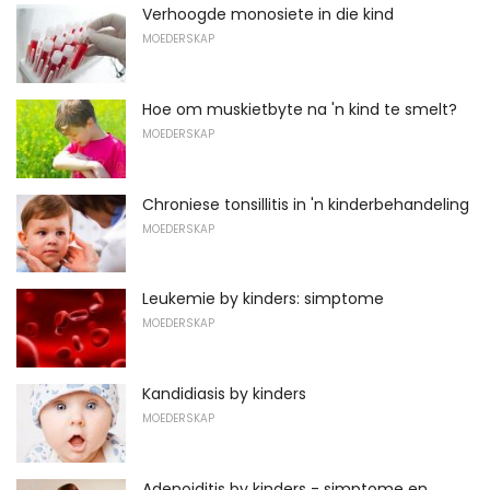
Verhoogde monosiete in die kind
MOEDERSKAP
Hoe om muskietbyte na 'n kind te smelt?
MOEDERSKAP
Chroniese tonsillitis in 'n kinderbehandeling
MOEDERSKAP
Leukemie by kinders: simptome
MOEDERSKAP
Kandidiasis by kinders
MOEDERSKAP
Adenoiditis by kinders - simptome en