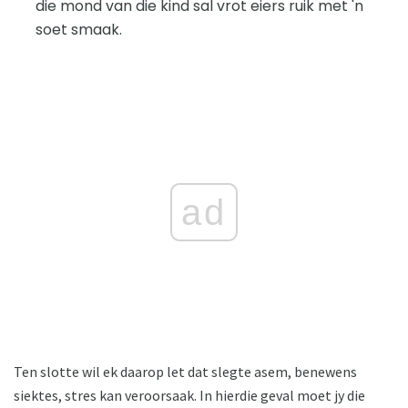
die mond van die kind sal vrot eiers ruik met 'n
soet smaak.
ad
Ten slotte wil ek daarop let dat slegte asem, benewens
siektes, stres kan veroorsaak. In hierdie geval moet jy die