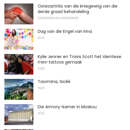
Osteoartritis van die kniegewrig van die
derde graad behandeling
SKOONHEID EN GESONDHEID
Dag van die Engel van Irina
HUIS
Kylie Jenner en Travis Scott het identiese
mini-tattoos gemaak
STER
Taormina, Sicilië
HUIS
Die Armory-kamer in Moskou
HUIS