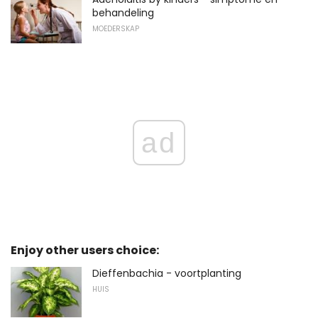
behandeling
MOEDERSKAP
ad
Enjoy other users choice:
Dieffenbachia - voortplanting
HUIS