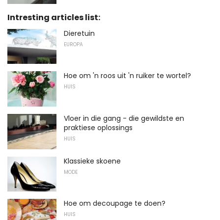
Intresting articles list:
Dieretuin
EUROPA
Hoe om 'n roos uit 'n ruiker te wortel?
HUIS
Vloer in die gang - die gewildste en
praktiese oplossings
HUIS
Klassieke skoene
MODE
Hoe om decoupage te doen?
HUIS