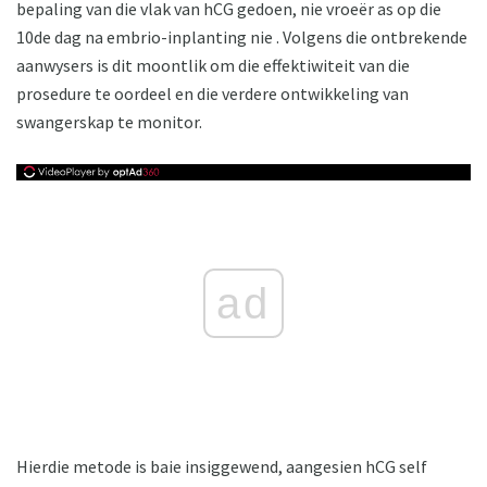
bepaling van die vlak van hCG gedoen, nie vroeër as op die
10de dag na embrio-inplanting nie . Volgens die ontbrekende
aanwysers is dit moontlik om die effektiwiteit van die
prosedure te oordeel en die verdere ontwikkeling van
swangerskap te monitor.
ad
Hierdie metode is baie insiggewend, aangesien hCG self