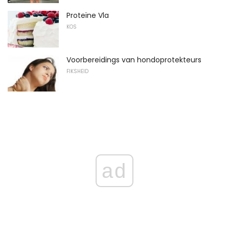
Proteïne Vla
KOS
Voorbereidings van hondoprotekteurs
FIKSHEID
ad