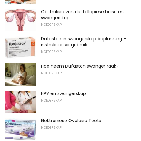
Obstruksie van die fallopiese buise en
swangerskap
MOEDERSKAP
Dufaston in swangerskap beplanning -
instruksies vir gebruik
MOEDERSKAP
Hoe neem Dufaston swanger raak?
MOEDERSKAP
HPV en swangerskap
MOEDERSKAP
Elektroniese Ovulasie Toets
MOEDERSKAP