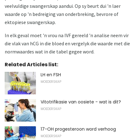
veelvuldige swangerskap aandui. Op sy beurt dui 'n laer
waarde op 'n bedreiging van onderbreking, bevrore of
ektopiese swangerskap.
In elk geval moet 'n vrou na IVF gereeld 'n analise neem vir
die vlak van hCG in die bloed en vergelyk die waarde met die
normwaardes wat in die tabel gegee word.
Related Articles list:
LH en FSH
MOEDERSKAP
Vitotrifikasie van oosiete - wat is dit?
MOEDERSKAP
17-OH progesteroon word verhoog
MOEDERSKAP