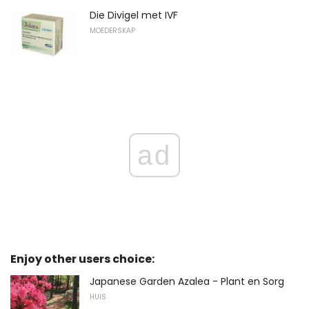
Die Divigel met IVF
MOEDERSKAP
ad
Enjoy other users choice:
Japanese Garden Azalea - Plant en Sorg
HUIS