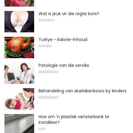
Wat is jeuk vir die regte bors?
ESOTERICA
Turkye - kalorie-inhoud
FIKSHEID
Patologie van die serviks
MOEDERSKAP
Behandeling van skarlakenkoors by kinders
MOEDERSKAP
Hoe om 'n plastiek vensterbank te
installeer?
HUIS