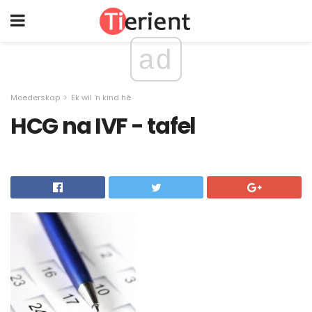
ad
Moederskap
Ek wil 'n kind hê
HCG na IVF - tafel