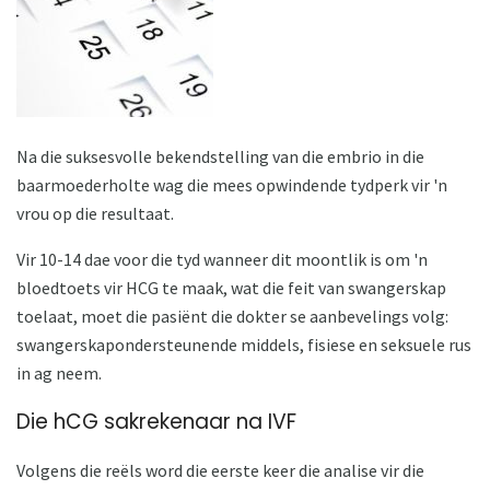
Na die suksesvolle bekendstelling van die embrio in die
baarmoederholte wag die mees opwindende tydperk vir 'n
vrou op die resultaat.
Vir 10-14 dae voor die tyd wanneer dit moontlik is om 'n
bloedtoets vir HCG te maak, wat die feit van swangerskap
toelaat, moet die pasiënt die dokter se aanbevelings volg:
swangerskapondersteunende middels, fisiese en seksuele rus
in ag neem.
Die hCG sakrekenaar na IVF
Volgens die reëls word die eerste keer die analise vir die