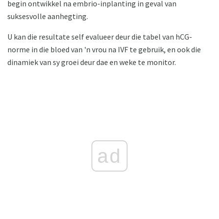
begin ontwikkel na embrio-inplanting in geval van
suksesvolle aanhegting.
U kan die resultate self evalueer deur die tabel van hCG-
norme in die bloed van 'n vrou na IVF te gebruik, en ook die
dinamiek van sy groei deur dae en weke te monitor.
ad