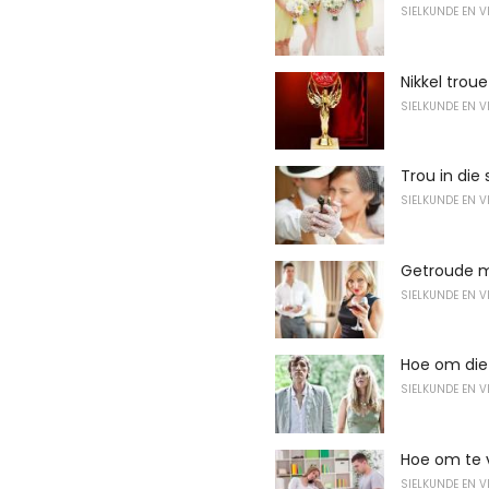
SIELKUNDE EN 
Nikkel troue
SIELKUNDE EN 
Trou in die
SIELKUNDE EN 
Getroude m
SIELKUNDE EN 
Hoe om die
SIELKUNDE EN 
Hoe om te v
SIELKUNDE EN 