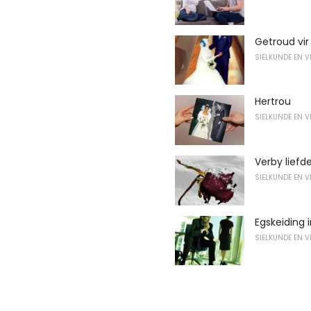
Getroud vir
SIELKUNDE EN 
Hertrou
SIELKUNDE EN 
Verby liefd
SIELKUNDE EN 
Egskeiding 
SIELKUNDE EN 