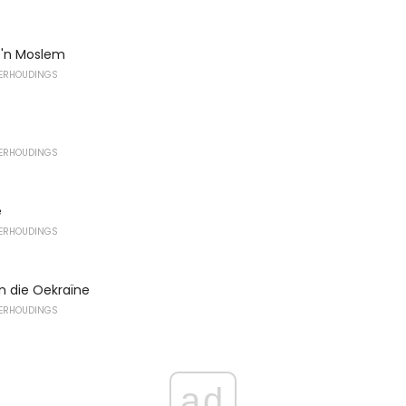
 'n Moslem
VERHOUDINGS
VERHOUDINGS
e
VERHOUDINGS
in die Oekraïne
VERHOUDINGS
ad