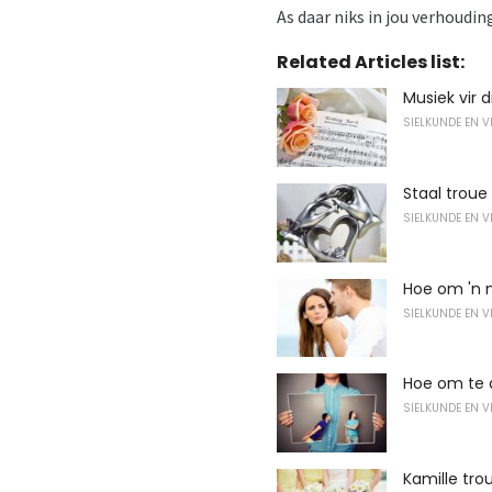
As daar niks in jou verhouding
Related Articles list:
Musiek vir d
SIELKUNDE EN 
Staal troue
SIELKUNDE EN 
Hoe om 'n m
SIELKUNDE EN 
Hoe om te 
SIELKUNDE EN 
Kamille tro