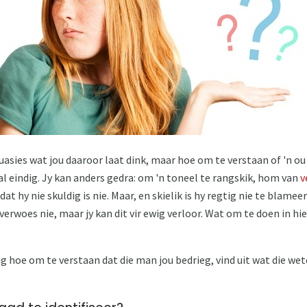
tuasies wat jou daaroor laat dink, maar hoe om te verstaan ​​of 'n ou
t sal eindig. Jy kan anders gedra: om 'n toneel te rangskik, hom van
v
 hy nie skuldig is nie. Maar, en skielik is hy regtig nie te blameer 
erwoes nie, maar jy kan dit vir ewig verloor. Wat om te doen in hi
ag hoe om te verstaan ​​dat die man jou bedrieg, vind uit wat die w