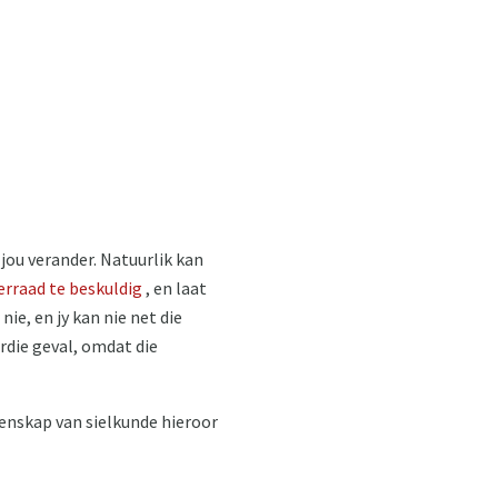
 jou verander. Natuurlik kan
erraad te beskuldig
, en laat
nie, en jy kan nie net die
erdie geval, omdat die
etenskap van sielkunde hieroor