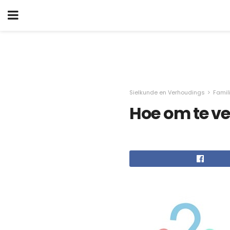
Sielkunde en Verhoudings
Famil
Hoe om te ve