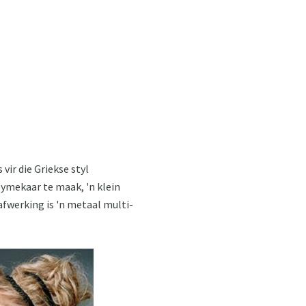
vir die Griekse styl
bymekaar te maak, 'n klein
afwerking is 'n metaal multi-