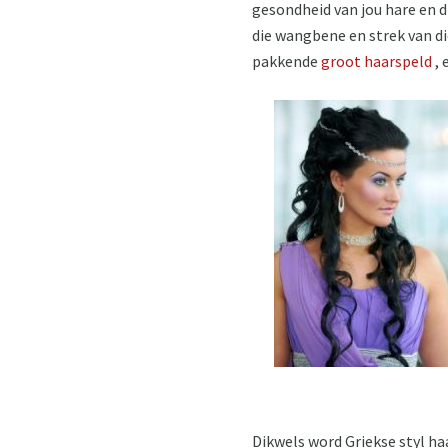
gesondheid van jou hare en di
die wangbene en strek van die
pakkende
groot haarspeld
, 
Dikwels word Griekse styl ha