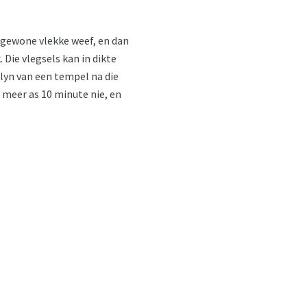
ie gewone vlekke weef, en dan
. Die vlegsels kan in dikte
plyn van een tempel na die
e meer as 10 minute nie, en