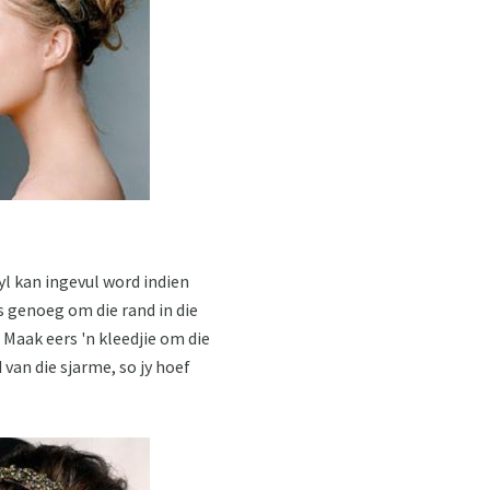
yl kan ingevul word indien
s genoeg om die rand in die
 Maak eers 'n kleedjie om die
 van die sjarme, so jy hoef