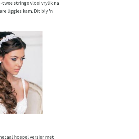
-twee stringe vloei vrylik na
re liggies kam. Dit bly 'n
 metaal hoepel versier met