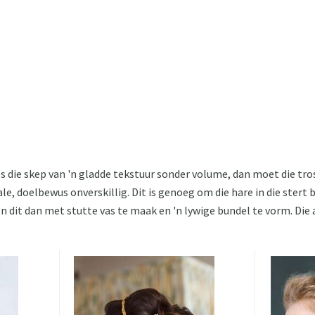
s die skep van 'n gladde tekstuur sonder volume, dan moet die tros 
le, doelbewus onverskillig. Dit is genoeg om die hare in die stert 
en dit dan met stutte vas te maak en 'n lywige bundel te vorm. Die 