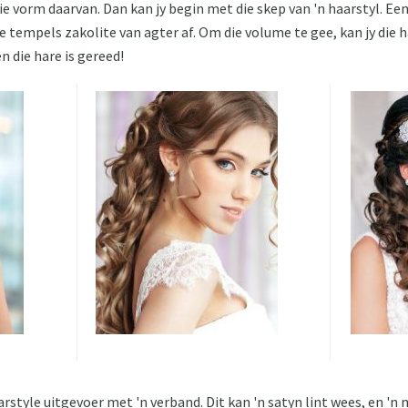
e vorm daarvan. Dan kan jy begin met die skep van 'n haarstyl. Een
 tempels zakolite van agter af. Om die volume te gee, kan jy die ha
en die hare is gereed!
arstyle uitgevoer met 'n verband. Dit kan 'n satyn lint wees, en 'n