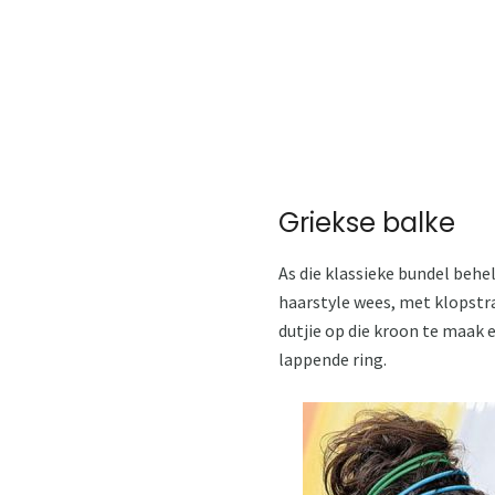
Griekse balke
As die klassieke bundel behel
haarstyle wees, met klopstra
dutjie op die kroon te maak 
lappende ring.