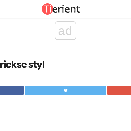
ad
riekse styl