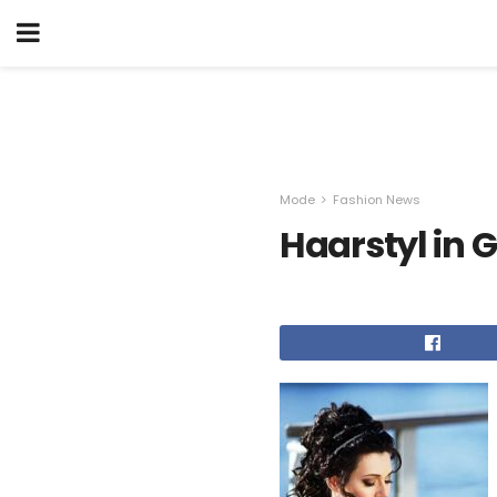
Mode
Fashion News
Haarstyl in G