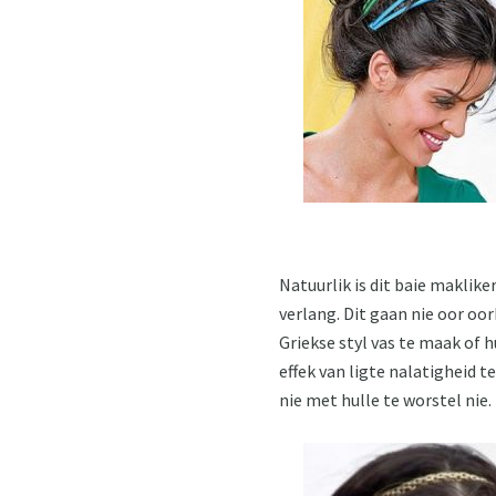
Natuurlik is dit baie maklike
verlang. Dit gaan nie oor oor
Griekse styl vas te maak of h
effek van ligte nalatigheid t
nie met hulle te worstel nie.