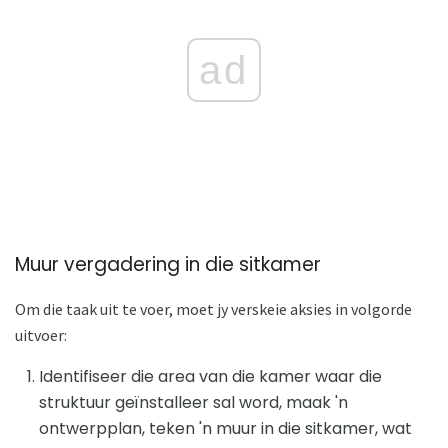
ad
Muur vergadering in die sitkamer
Om die taak uit te voer, moet jy verskeie aksies in volgorde
uitvoer:
Identifiseer die area van die kamer waar die
struktuur geïnstalleer sal word, maak 'n
ontwerpplan, teken 'n muur in die sitkamer, wat