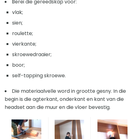
Berei die gereedskap voor:
vlak;
sien;
roulette;
vierkante;
skroewedraaier;
boor;
self-tapping skroewe.
Die materiaalvelle word in grootte gesny. In die
begin is die agterkant, onderkant en kant van die
headset aan die muur en die vloer bevestig.