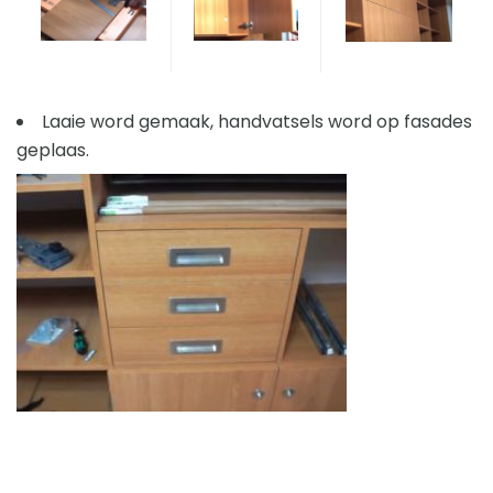
Laaie word gemaak, handvatsels word op fasades
geplaas.