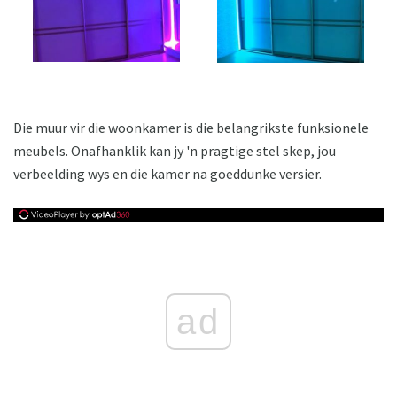
Die muur vir die woonkamer is die belangrikste funksionele
meubels. Onafhanklik kan jy 'n pragtige stel skep, jou
verbeelding wys en die kamer na goeddunke versier.
ad