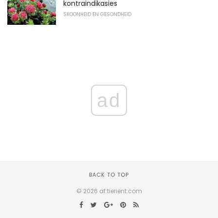
kontraindikasies
SKOONHEID EN GESONDHEID
ad
BACK TO TOP
© 2026 af.tierient.com