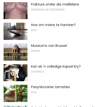
Frakture onder die melkkliere
SKOONHEID EN GESONDHEID
Hoe om miere te hanteer?
HUIS
Museums van Brussel
EUROPA
Kan ek 'n volledige kapsel kry?
ESOTERICA
Pasynkovanie tamaties
HUIS