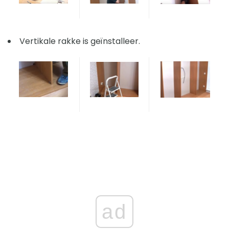
Vertikale rakke is geïnstalleer.
ad