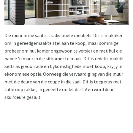
Die muur in die saal is tradisionele meubels. Dit is makliker
om 'n gereedgemaakte stel aan te koop, maar sommige
probeer om hul kamer ongewoon te versier en met hul eie
hande 'n muur in die sitkamer te maak. Dit is redelik maklik.
Selfs as jy voorrade en bykomstighede moet koop, kry jy 'n
ekonomiese opsie. Oorweeg die vervaardiging van die muur
met die deure van die coupe in die saal. Dit is toegerus met
talle oop rakke , 'n gedeelte onder die TV en word deur
skuifdeure gesluit.