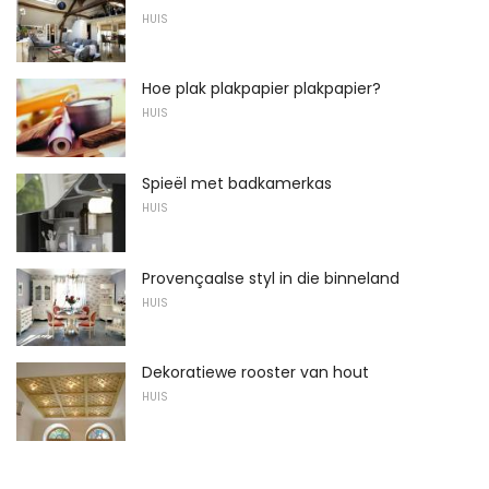
HUIS
Hoe plak plakpapier plakpapier?
HUIS
Spieël met badkamerkas
HUIS
Provençaalse styl in die binneland
HUIS
Dekoratiewe rooster van hout
HUIS