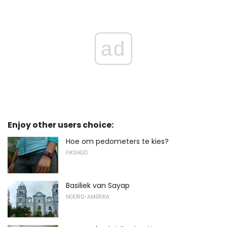
ad
Enjoy other users choice:
Hoe om pedometers te kies?
FIKSHEID
Basiliek van Sayap
NOORD-AMERIKA