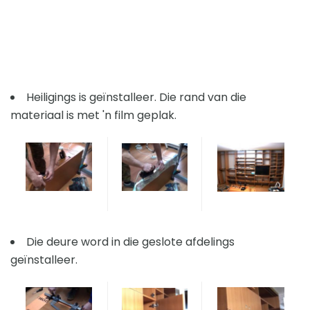
Heiligings is geïnstalleer. Die rand van die
materiaal is met 'n film geplak.
Die deure word in die geslote afdelings
geïnstalleer.