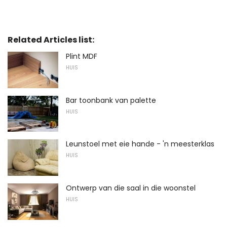
Related Articles list:
Plint MDF
HUIS
Bar toonbank van palette
HUIS
Leunstoel met eie hande - 'n meesterklas
HUIS
Ontwerp van die saal in die woonstel
HUIS