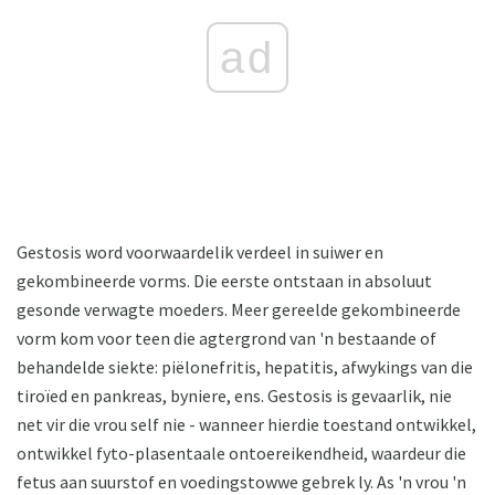
ad
Gestosis word voorwaardelik verdeel in suiwer en
gekombineerde vorms. Die eerste ontstaan ​​in absoluut
gesonde verwagte moeders. Meer gereelde gekombineerde
vorm kom voor teen die agtergrond van 'n bestaande of
behandelde siekte: piëlonefritis, hepatitis, afwykings van die
tiroïed en pankreas, byniere, ens. Gestosis is gevaarlik, nie
net vir die vrou self nie - wanneer hierdie toestand ontwikkel,
ontwikkel fyto-plasentaale ontoereikendheid, waardeur die
fetus aan suurstof en voedingstowwe gebrek ly. As 'n vrou 'n