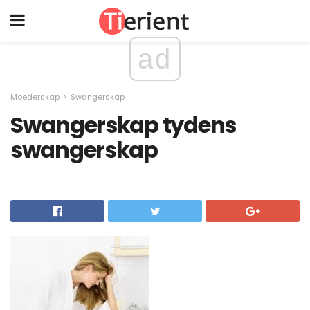
ad
Moederskap
Swangerskap
Swangerskap tydens
swangerskap