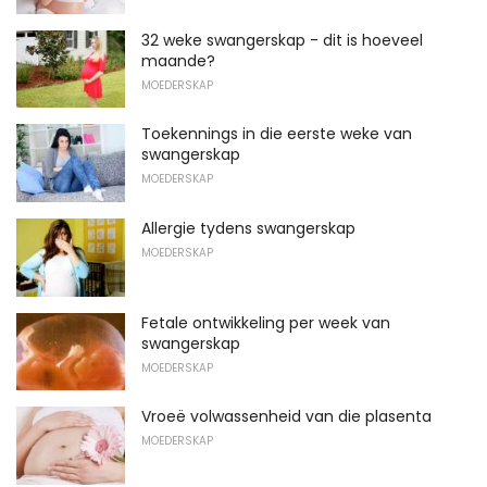
32 weke swangerskap - dit is hoeveel
maande?
MOEDERSKAP
Toekennings in die eerste weke van
swangerskap
MOEDERSKAP
Allergie tydens swangerskap
MOEDERSKAP
Fetale ontwikkeling per week van
swangerskap
MOEDERSKAP
Vroeë volwassenheid van die plasenta
MOEDERSKAP