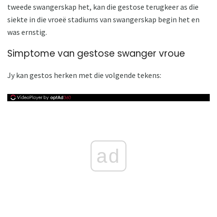
tweede swangerskap het, kan die gestose terugkeer as die
siekte in die vroeë stadiums van swangerskap begin het en
was ernstig.
Simptome van gestose swanger vroue
Jy kan gestos herken met die volgende tekens:
ad