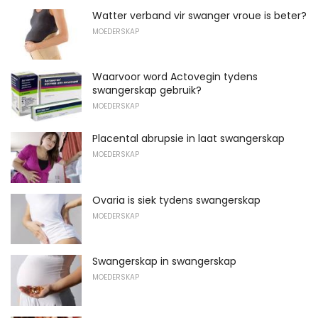
Watter verband vir swanger vroue is beter?
MOEDERSKAP
Waarvoor word Actovegin tydens
swangerskap gebruik?
MOEDERSKAP
Placental abrupsie in laat swangerskap
MOEDERSKAP
Ovaria is siek tydens swangerskap
MOEDERSKAP
Swangerskap in swangerskap
MOEDERSKAP