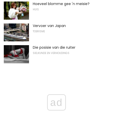
Hoeveel blomme gee 'n meisie?
HUIS
Vervoer van Japan
TOERISME
Die posisie van die ruiter
SIELKUNDE EN VERHOUDINGS
ad