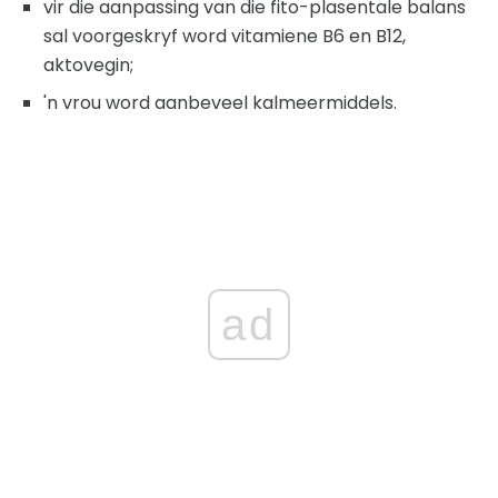
vir die aanpassing van die fito-plasentale balans
sal voorgeskryf word vitamiene B6 en B12,
aktovegin;
'n vrou word aanbeveel kalmeermiddels.
ad