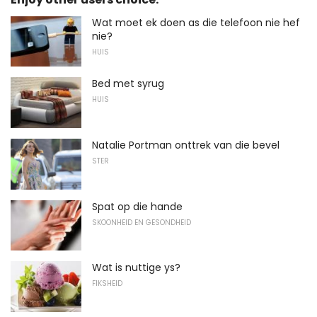
Wat moet ek doen as die telefoon nie hef
nie?
HUIS
Bed met syrug
HUIS
Natalie Portman onttrek van die bevel
STER
Spat op die hande
SKOONHEID EN GESONDHEID
Wat is nuttige ys?
FIKSHEID