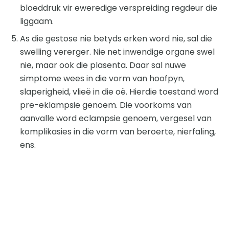
bloeddruk vir eweredige verspreiding regdeur die
liggaam.
As die gestose nie betyds erken word nie, sal die
swelling vererger. Nie net inwendige organe swel
nie, maar ook die plasenta. Daar sal nuwe
simptome wees in die vorm van hoofpyn,
slaperigheid, vlieë in die oë. Hierdie toestand word
pre-eklampsie genoem. Die voorkoms van
aanvalle word eclampsie genoem, vergesel van
komplikasies in die vorm van beroerte, nierfaling,
ens.