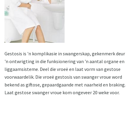
Gestosis is 'n komplikasie in swangerskap, gekenmerk deur
'n ontwrigting in die funksionering van 'n aantal organe en
liggaamsisteme. Deel die vroeë en laat vorm van gestose
voorwaardelik. Die vroeë gestosis van swanger vroue word
bekend as giftose, gepaardgaande met naarheid en braking.
Laat gestose swanger vroue kom ongeveer 20 weke voor.