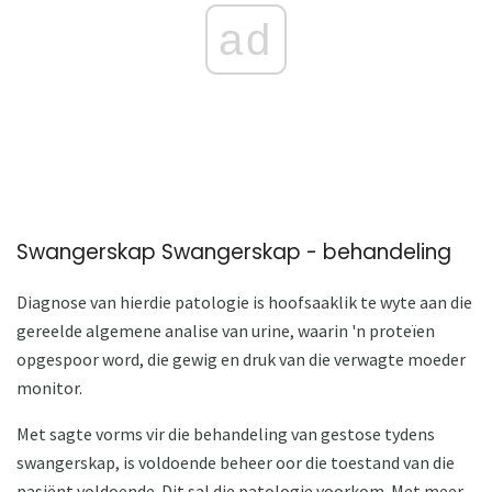
ad
Swangerskap Swangerskap - behandeling
Diagnose van hierdie patologie is hoofsaaklik te wyte aan die
gereelde algemene analise van urine, waarin 'n proteïen
opgespoor word, die gewig en druk van die verwagte moeder
monitor.
Met sagte vorms vir die behandeling van gestose tydens
swangerskap, is voldoende beheer oor die toestand van die
pasiënt voldoende. Dit sal die patologie voorkom. Met meer