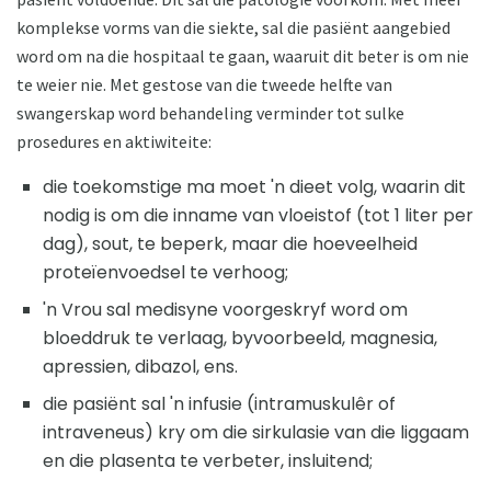
komplekse vorms van die siekte, sal die pasiënt aangebied
word om na die hospitaal te gaan, waaruit dit beter is om nie
te weier nie. Met gestose van die tweede helfte van
swangerskap word behandeling verminder tot sulke
prosedures en aktiwiteite:
die toekomstige ma moet 'n dieet volg, waarin dit
nodig is om die inname van vloeistof (tot 1 liter per
dag), sout, te beperk, maar die hoeveelheid
proteïenvoedsel te verhoog;
'n Vrou sal medisyne voorgeskryf word om
bloeddruk te verlaag, byvoorbeeld, magnesia,
apressien, dibazol, ens.
die pasiënt sal 'n infusie (intramuskulêr of
intraveneus) kry om die sirkulasie van die liggaam
en die plasenta te verbeter, insluitend;