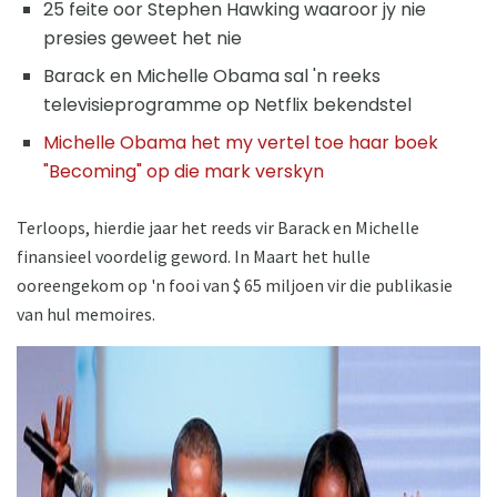
25 feite oor Stephen Hawking waaroor jy nie
presies geweet het nie
Barack en Michelle Obama sal 'n reeks
televisieprogramme op Netflix bekendstel
Michelle Obama het my vertel toe haar boek
"Becoming" op die mark verskyn
Terloops, hierdie jaar het reeds vir Barack en Michelle
finansieel voordelig geword. In Maart het hulle
ooreengekom op 'n fooi van $ 65 miljoen vir die publikasie
van hul memoires.