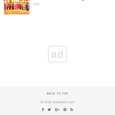
HUIS
ad
BACK TO TOP
© 2026 af.tierient.com