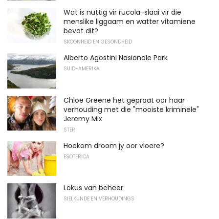
Wat is nuttig vir rucola-slaai vir die
menslike liggaam en watter vitamiene
bevat dit?
SKOONHEID EN GESONDHEID
Alberto Agostini Nasionale Park
SUID-AMERIKA
Chloe Greene het gepraat oor haar
verhouding met die "mooiste kriminele"
Jeremy Mix
STER
Hoekom droom jy oor vloere?
ESOTERICA
Lokus van beheer
SIELKUNDE EN VERHOUDINGS