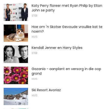
Katy Perry floreer met Ryan Philip by Elton
John se party
STER
Hoe om 'n Skotse Gevoude vroulike kat te
noem?
HUIS
Kendall Jenner en Harry Styles
STER
Gazania - aanplant en versorg in die oop
grond
HUIS
Ski Resort Avoriaz
HUIS