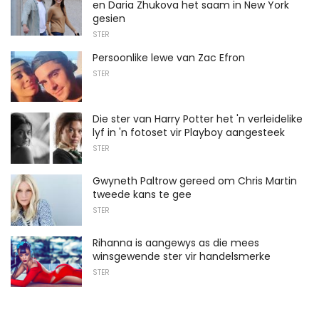
en Daria Zhukova het saam in New York
gesien
STER
Persoonlike lewe van Zac Efron
STER
Die ster van Harry Potter het 'n verleidelike
lyf in 'n fotoset vir Playboy aangesteek
STER
Gwyneth Paltrow gereed om Chris Martin
tweede kans te gee
STER
Rihanna is aangewys as die mees
winsgewende ster vir handelsmerke
STER