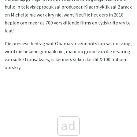
hulle 'n televisieproduk sal produseer. Klaarblyklik sal Barack
en Michelle nie werk kry nie, want Netflix het eers in 2018
beplan om meer as 700 verskillende films en tydskrifte vry te
laat!
Die presiese bedrag wat Obama vir vennootskap sal ontvang,
word nie bekend gemaak nie, maar op grond van die ervaring
van sulke transaksies, is kenners seker dat dit $ 100 miljoen
oorskry.
ad