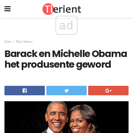
ad
Ster
Star News
Barack en Michelle Obama
het produsente geword