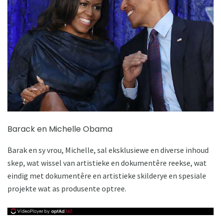
Barack en Michelle Obama
Barak en sy vrou, Michelle, sal eksklusiewe en diverse inhoud
skep, wat wissel van artistieke en dokumentêre reekse, wat
eindig met dokumentêre en artistieke skilderye en spesiale
projekte wat as produsente optree.