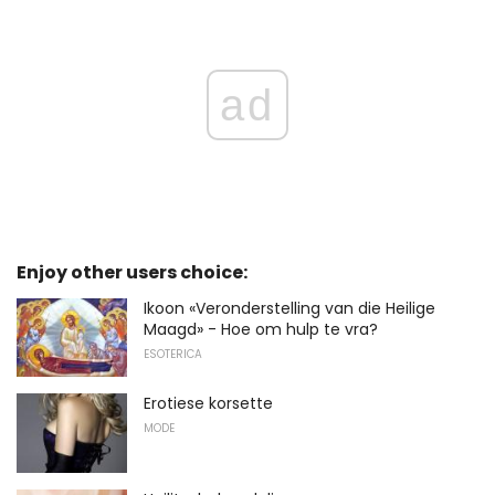
ad
Enjoy other users choice:
Ikoon «Veronderstelling van die Heilige
Maagd» - Hoe om hulp te vra?
ESOTERICA
Erotiese korsette
MODE