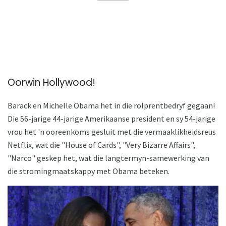
Oorwin Hollywood!
Barack en Michelle Obama het in die rolprentbedryf gegaan!
Die 56-jarige 44-jarige Amerikaanse president en sy 54-jarige
vrou het 'n ooreenkoms gesluit met die vermaaklikheidsreus
Netflix, wat die "House of Cards", "Very Bizarre Affairs",
"Narco" geskep het, wat die langtermyn-samewerking van
die stromingmaatskappy met Obama beteken.