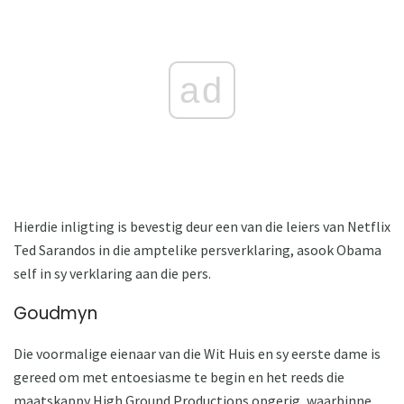
ad
Hierdie inligting is bevestig deur een van die leiers van Netflix
Ted Sarandos in die amptelike persverklaring, asook Obama
self in sy verklaring aan die pers.
Goudmyn
Die voormalige eienaar van die Wit Huis en sy eerste dame is
gereed om met entoesiasme te begin en het reeds die
maatskappy High Ground Productions opgerig, waarbinne