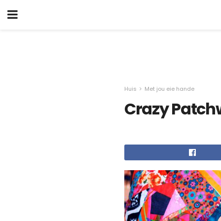
Huis
Met jou eie hande
Crazy Patch