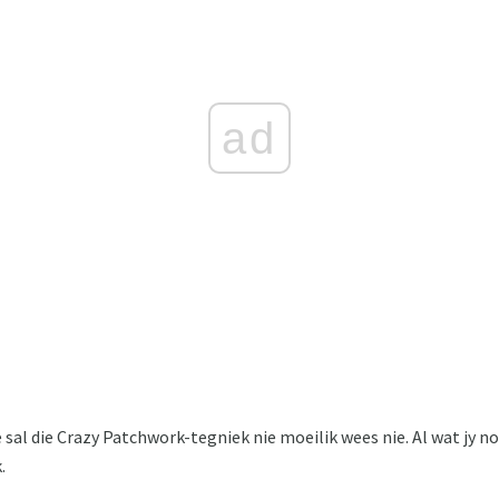
ad
 sal die Crazy Patchwork-tegniek nie moeilik wees nie. Al wat jy n
.