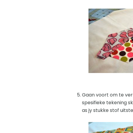
Gaan voort om te vers
spesifieke tekening sk
as jy stukke stof uitst