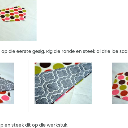
op die eerste gesig. Rig die rande en steek al drie lae saam
p en steek dit op die werkstuk.