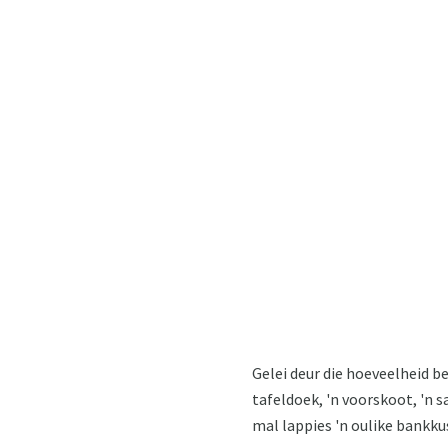
Gelei deur die hoeveelheid be
tafeldoek, 'n voorskoot, 'n s
mal lappies 'n oulike bankk