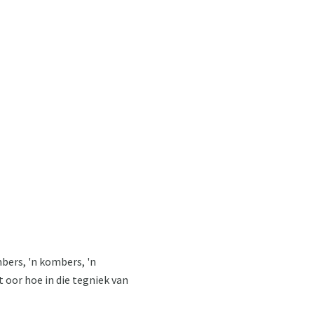
mbers, 'n kombers, 'n
t oor hoe in die tegniek van