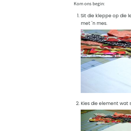
Kom ons begin:
Sit die kleppe op die 
met 'n mes.
Kies die element wat s