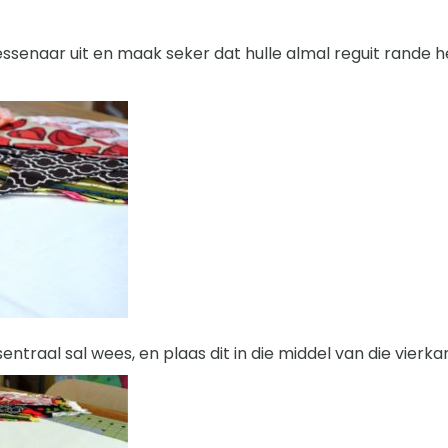
lessenaar uit en maak seker dat hulle almal reguit rande 
entraal sal wees, en plaas dit in die middel van die vierka