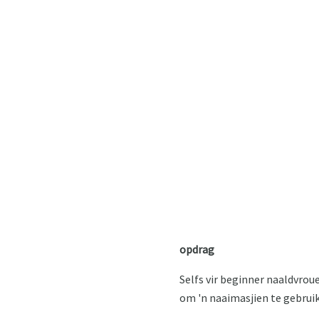
opdrag
Selfs vir beginner naaldvroue
om 'n naaimasjien te gebruik