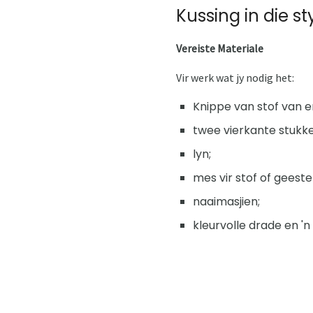
Kussing in die s
Vereiste Materiale
Vir werk wat jy nodig het:
Knippe van stof van e
twee vierkante stukke 
lyn;
mes vir stof of geeste
naaimasjien;
kleurvolle drade en 'n