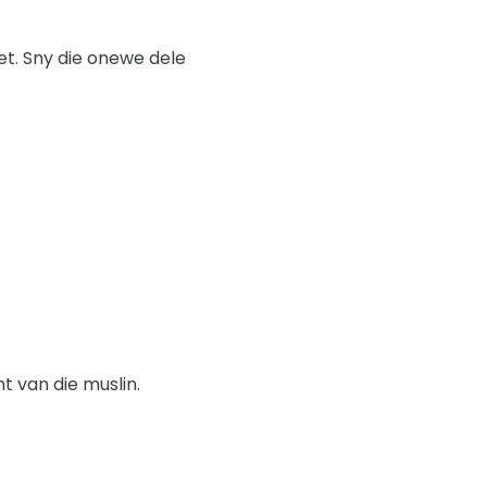
het. Sny die onewe dele
nt van die muslin.