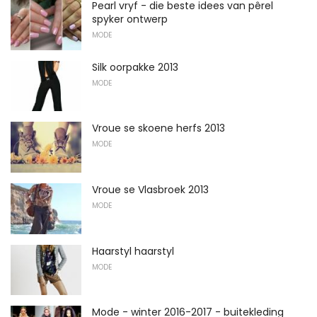
Pearl vryf - die beste idees van pêrel
spyker ontwerp
MODE
Silk oorpakke 2013
MODE
Vroue se skoene herfs 2013
MODE
Vroue se Vlasbroek 2013
MODE
Haarstyl haarstyl
MODE
Mode - winter 2016-2017 - buitekleding