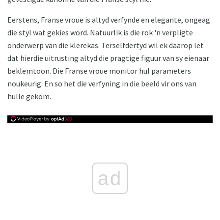
Eerstens, Franse vroue is altyd verfynde en elegante, ongeag
die styl wat gekies word. Natuurlik is die rok 'n verpligte
onderwerp van die klerekas. Terselfdertyd wil ek daarop let
dat hierdie uitrusting altyd die pragtige figuur van sy eienaar
beklemtoon. Die Franse vroue monitor hul parameters
noukeurig. En so het die verfyning in die beeld vir ons van
hulle gekom.
ad