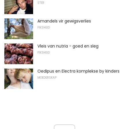
STER
Amandels vir gewigsverlies
FIKSHEID
Vleis van nutria - goed en sleg
FIKSHEID
Oedipus en Electra komplekse by kinders
MOEDERSKAP