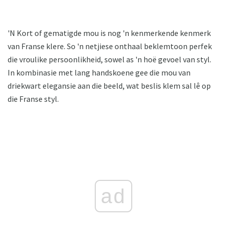
'N Kort of gematigde mou is nog 'n kenmerkende kenmerk
van Franse klere. So 'n netjiese onthaal beklemtoon perfek
die vroulike persoonlikheid, sowel as 'n hoë gevoel van styl.
In kombinasie met lang handskoene gee die mou van
driekwart elegansie aan die beeld, wat beslis klem sal lê op
die Franse styl.
ad