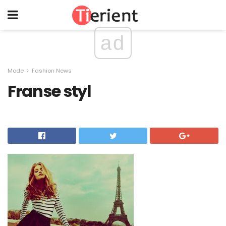
ad
Mode
Fashion News
Franse styl