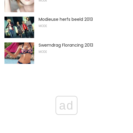
MODE
Modieuse herfs beeld 2013
MODE
Swemdrag Florancing 2013
MODE
ad