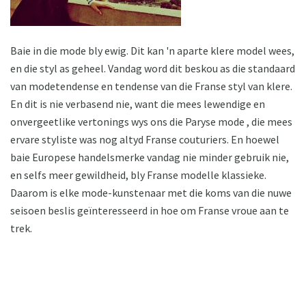
Baie in die mode bly ewig. Dit kan 'n aparte klere model wees,
en die styl as geheel. Vandag word dit beskou as die standaard
van modetendense en tendense van die Franse styl van klere.
En dit is nie verbasend nie, want die mees lewendige en
onvergeetlike vertonings wys ons die Paryse mode , die mees
ervare styliste was nog altyd Franse couturiers. En hoewel
baie Europese handelsmerke vandag nie minder gebruik nie,
en selfs meer gewildheid, bly Franse modelle klassieke.
Daarom is elke mode-kunstenaar met die koms van die nuwe
seisoen beslis geïnteresseerd in hoe om Franse vroue aan te
trek.