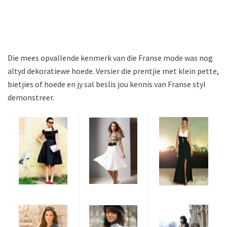
Die mees opvallende kenmerk van die Franse mode was nog
altyd dekoratiewe hoede. Versier die prentjie met klein pette,
bietjies of hoede en jy sal beslis jou kennis van Franse styl
demonstreer.