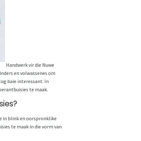
Handwerk vir die Nuwe
 kinders en volwassenes om
og baie interessant. In
oerantbuisies te maak.
sies?
 in blink en oorspronklike
isies te maak in die vorm van