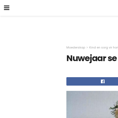
Moederskap
Kind en sorg vir h
Nuwejaar se 