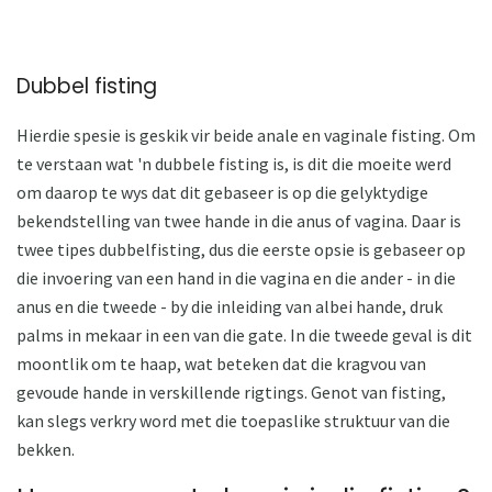
Dubbel fisting
Hierdie spesie is geskik vir beide anale en vaginale fisting. Om
te verstaan ​​wat 'n dubbele fisting is, is dit die moeite werd
om daarop te wys dat dit gebaseer is op die gelyktydige
bekendstelling van twee hande in die anus of vagina. Daar is
twee tipes dubbelfisting, dus die eerste opsie is gebaseer op
die invoering van een hand in die vagina en die ander - in die
anus en die tweede - by die inleiding van albei hande, druk
palms in mekaar in een van die gate. In die tweede geval is dit
moontlik om te haap, wat beteken dat die kragvou van
gevoude hande in verskillende rigtings. Genot van fisting,
kan slegs verkry word met die toepaslike struktuur van die
bekken.