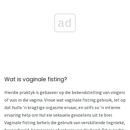
ad
Wat is vaginale fisting?
Hierdie praktyk is gebaseer op die bekendstelling van vingers
of vuis in die vagina. Vroue wat vaginale fisting gebruik, let op
dat hulle 'n kragtige orgasme ervaar, en selfs so 'n intieme
ervaring help om hul eie seksuele gevoelens uit te brei.
Vaginale fisting behels die gebruik van verskillende tegnieke,