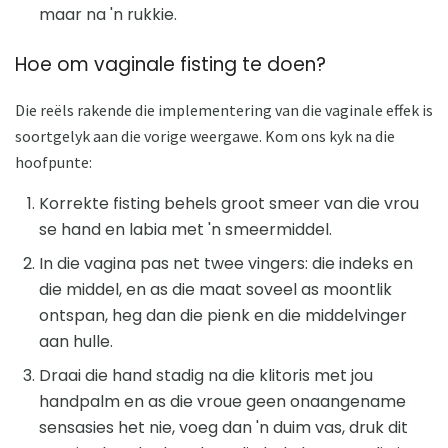
maar na 'n rukkie.
Hoe om vaginale fisting te doen?
Die reëls rakende die implementering van die vaginale effek is
soortgelyk aan die vorige weergawe. Kom ons kyk na die
hoofpunte:
Korrekte fisting behels groot smeer van die vrou
se hand en labia met 'n smeermiddel.
In die vagina pas net twee vingers: die indeks en
die middel, en as die maat soveel as moontlik
ontspan, heg dan die pienk en die middelvinger
aan hulle.
Draai die hand stadig na die klitoris met jou
handpalm en as die vroue geen onaangename
sensasies het nie, voeg dan 'n duim vas, druk dit