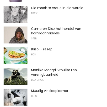
Die mooiste vroue in die wêreld
MODE
Cameron Diaz het herstel van
hormoonmiddels
STER
Brizol - resep
KOS
Manlike Maagd, vroulike Leo-
verenigbaarheid
ESOTERICA
Muurlig vir slaapkamer
HUIS