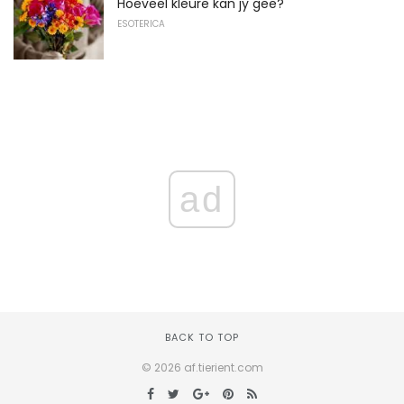
Hoeveel kleure kan jy gee?
ESOTERICA
ad
BACK TO TOP
© 2026 af.tierient.com