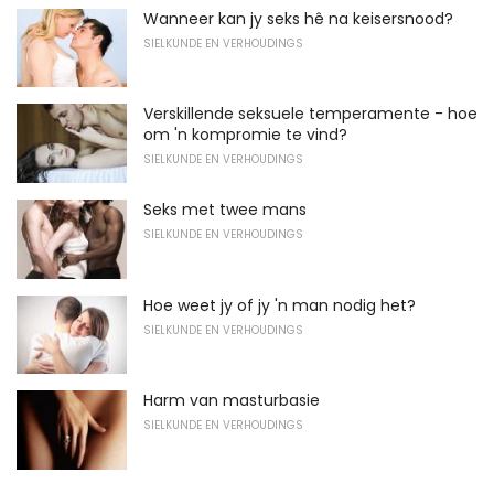
Wanneer kan jy seks hê na keisersnood?
SIELKUNDE EN VERHOUDINGS
Verskillende seksuele temperamente - hoe
om 'n kompromie te vind?
SIELKUNDE EN VERHOUDINGS
Seks met twee mans
SIELKUNDE EN VERHOUDINGS
Hoe weet jy of jy 'n man nodig het?
SIELKUNDE EN VERHOUDINGS
Harm van masturbasie
SIELKUNDE EN VERHOUDINGS