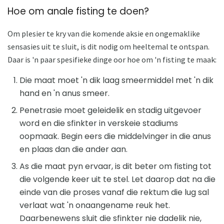
Hoe om anale fisting te doen?
Om plesier te kry van die komende aksie en ongemaklike
sensasies uit te sluit, is dit nodig om heeltemal te ontspan.
Daar is 'n paar spesifieke dinge oor hoe om 'n fisting te maak:
Die maat moet 'n dik laag smeermiddel met 'n dik
hand en 'n anus smeer.
Penetrasie moet geleidelik en stadig uitgevoer
word en die sfinkter in verskeie stadiums
oopmaak. Begin eers die middelvinger in die anus
en plaas dan die ander aan.
As die maat pyn ervaar, is dit beter om fisting tot
die volgende keer uit te stel. Let daarop dat na die
einde van die proses vanaf die rektum die lug sal
verlaat wat 'n onaangename reuk het.
Daarbenewens sluit die sfinkter nie dadelik nie,