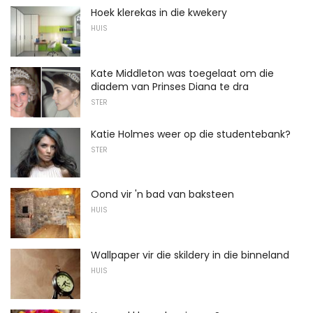
Hoek klerekas in die kwekery
HUIS
Kate Middleton was toegelaat om die
diadem van Prinses Diana te dra
STER
Katie Holmes weer op die studentebank?
STER
Oond vir 'n bad van baksteen
HUIS
Wallpaper vir die skildery in die binneland
HUIS