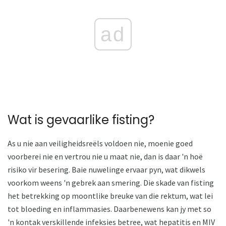
ad
Wat is gevaarlike fisting?
As u nie aan veiligheidsreëls voldoen nie, moenie goed
voorberei nie en vertrou nie u maat nie, dan is daar 'n hoë
risiko vir besering. Baie nuwelinge ervaar pyn, wat dikwels
voorkom weens 'n gebrek aan smering. Die skade van fisting
het betrekking op moontlike breuke van die rektum, wat lei
tot bloeding en inflammasies. Daarbenewens kan jy met so
'n kontak verskillende infeksies betree, wat hepatitis en MIV