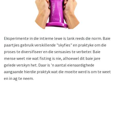
Eksperimente in die intieme lewe is lank reeds die norm. Baie
paartjies gebruik verskillende "skyfies" en praktyke om die
proses te diversifiseer en die sensasies te verbeter. Baie
mense weet nie wat fisting is nie, alhoewel dit baie jare
gelede verskyn het. Daar is 'n aantal eienaardighede
aangaande hierdie praktyk wat die moeite werd is om te weet
en in ag te neem.