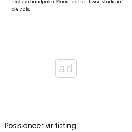
met jou handpalm. Plaas die hele kwas stadig in
die pols.
ad
Posisioneer vir fisting