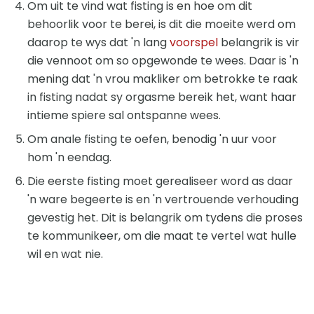
Om uit te vind wat fisting is en hoe om dit
behoorlik voor te berei, is dit die moeite werd om
daarop te wys dat 'n lang
voorspel
belangrik is vir
die vennoot om so opgewonde te wees. Daar is 'n
mening dat 'n vrou makliker om betrokke te raak
in fisting nadat sy orgasme bereik het, want haar
intieme spiere sal ontspanne wees.
Om anale fisting te oefen, benodig 'n uur voor
hom 'n eendag.
Die eerste fisting moet gerealiseer word as daar
'n ware begeerte is en 'n vertrouende verhouding
gevestig het. Dit is belangrik om tydens die proses
te kommunikeer, om die maat te vertel wat hulle
wil en wat nie.