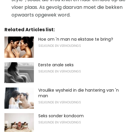
vloer plaas. As gevolg daarvan moet die bekken
opwaarts opgewek word.
Related Articles list:
Hoe om 'n man na ekstase te bring?
SIELKUNDE EN VERHOUDINGS
Eerste anale seks
SIELKUNDE EN VERHOUDINGS
Vroulike wysheid in die hantering van 'n
man
SIELKUNDE EN VERHOUDINGS
Seks sonder kondoom
SIELKUNDE EN VERHOUDINGS