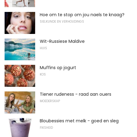
Hoe om te stop om jou naels te knaag?
SIELKUNDE EN VERHOUDINGS
Wit-Russiese Maldive
HUIS
Muffins op jogurt
KOS
Tiener rudeness - raad aan ouers
MOEDERSKAP
Bloubessies met melk - goed en sleg
FIKSHEID