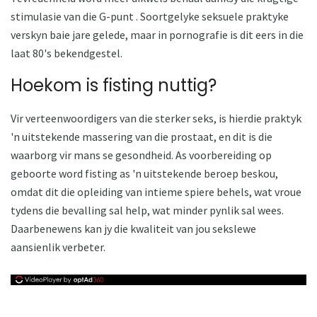
stimulasie van die G-punt . Soortgelyke seksuele praktyke
verskyn baie jare gelede, maar in pornografie is dit eers in die
laat 80's bekendgestel.
Hoekom is fisting nuttig?
Vir verteenwoordigers van die sterker seks, is hierdie praktyk
'n uitstekende massering van die prostaat, en dit is die
waarborg vir mans se gesondheid. As voorbereiding op
geboorte word fisting as 'n uitstekende beroep beskou,
omdat dit die opleiding van intieme spiere behels, wat vroue
tydens die bevalling sal help, wat minder pynlik sal wees.
Daarbenewens kan jy die kwaliteit van jou sekslewe
aansienlik verbeter.