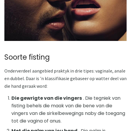
Soorte fisting
Onderverdeel aangebied praktyk in drie tipes: vaginale, anale
en dubbel. Daar is 'n klassifikasie gebaseer op watter deel van
die hand geraak word:
Die gewrigte van die vingers
. Die tegniek van
fisting behels die maak van die bene van die
vingers van die sirkelbewegings naby die toegang
tot die vagina of anus.
Met die palm van jou hand
. Die palm is