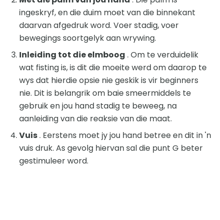
ingeskryf, en die duim moet van die binnekant
daarvan afgedruk word. Voer stadig, voer
bewegings soortgelyk aan wrywing.
Inleiding tot die elmboog
. Om te verduidelik
wat fisting is, is dit die moeite werd om daarop te
wys dat hierdie opsie nie geskik is vir beginners
nie. Dit is belangrik om baie smeermiddels te
gebruik en jou hand stadig te beweeg, na
aanleiding van die reaksie van die maat.
Vuis
. Eerstens moet jy jou hand betree en dit in 'n
vuis druk. As gevolg hiervan sal die punt G beter
gestimuleer word.