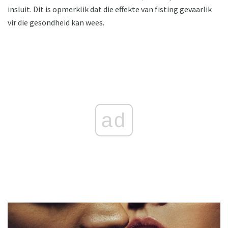
insluit. Dit is opmerklik dat die effekte van fisting gevaarlik
vir die gesondheid kan wees.
ad