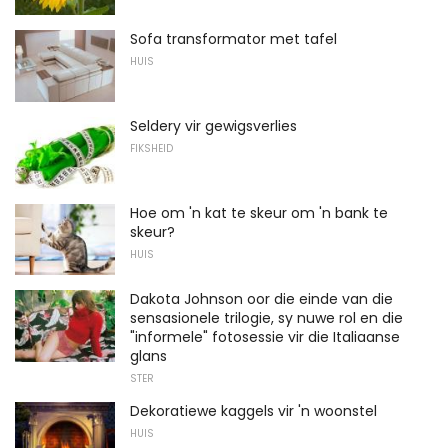
Sofa transformator met tafel
HUIS
Seldery vir gewigsverlies
FIKSHEID
Hoe om 'n kat te skeur om 'n bank te
skeur?
HUIS
Dakota Johnson oor die einde van die
sensasionele trilogie, sy nuwe rol en die
"informele" fotosessie vir die Italiaanse
glans
STER
Dekoratiewe kaggels vir 'n woonstel
HUIS