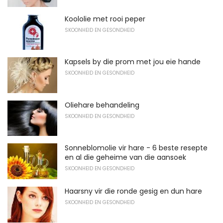
Koololie met rooi peper
SKOONHEID EN GESONDHEID
Kapsels by die prom met jou eie hande
SKOONHEID EN GESONDHEID
Oliehare behandeling
SKOONHEID EN GESONDHEID
Sonneblomolie vir hare - 6 beste resepte
en al die geheime van die aansoek
SKOONHEID EN GESONDHEID
Haarsny vir die ronde gesig en dun hare
SKOONHEID EN GESONDHEID