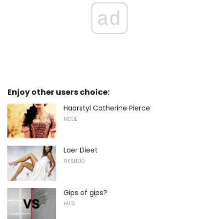
ad
Enjoy other users choice:
Haarstyl Catherine Pierce
MODE
Laer Dieet
FIKSHEID
Gips of gips?
HUIS