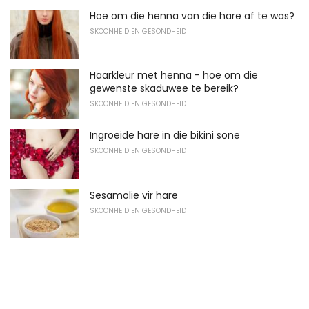
Hoe om die henna van die hare af te was?
SKOONHEID EN GESONDHEID
Haarkleur met henna - hoe om die
gewenste skaduwee te bereik?
SKOONHEID EN GESONDHEID
Ingroeide hare in die bikini sone
SKOONHEID EN GESONDHEID
Sesamolie vir hare
SKOONHEID EN GESONDHEID