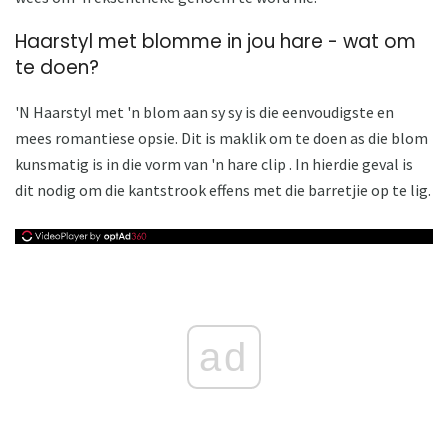
Haarstyl met blomme in jou hare - wat om
te doen?
'N Haarstyl met 'n blom aan sy sy is die eenvoudigste en
mees romantiese opsie. Dit is maklik om te doen as die blom
kunsmatig is in die vorm van 'n hare clip . In hierdie geval is
dit nodig om die kantstrook effens met die barretjie op te lig.
ad