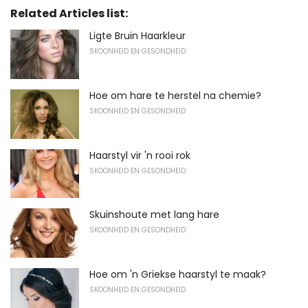
Related Articles list:
Ligte Bruin Haarkleur
SKOONHEID EN GESONDHEID
Hoe om hare te herstel na chemie?
SKOONHEID EN GESONDHEID
Haarstyl vir 'n rooi rok
SKOONHEID EN GESONDHEID
Skuinshoute met lang hare
SKOONHEID EN GESONDHEID
Hoe om 'n Griekse haarstyl te maak?
SKOONHEID EN GESONDHEID