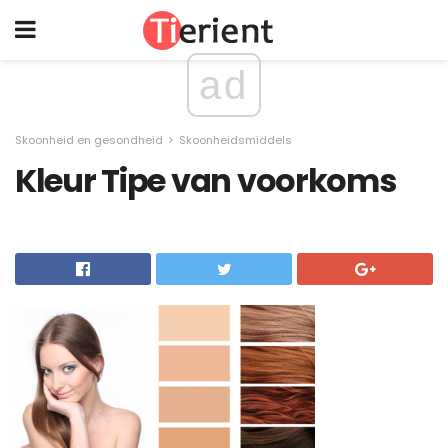
ad
Skoonheid en gesondheid
Skoonheidsmiddels
Kleur Tipe van voorkoms