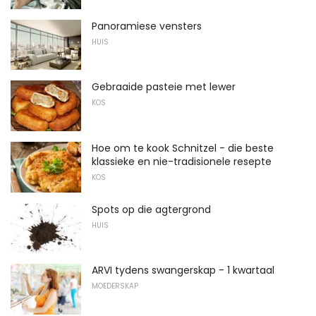
Panoramiese vensters
HUIS
Gebraaide pasteie met lewer
KOS
Hoe om te kook Schnitzel - die beste
klassieke en nie-tradisionele resepte
KOS
Spots op die agtergrond
HUIS
ARVI tydens swangerskap - 1 kwartaal
MOEDERSKAP