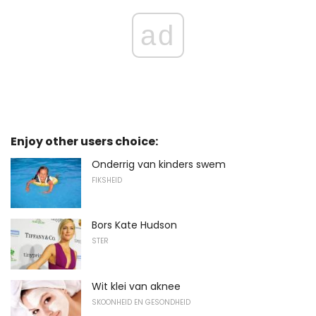
ad
Enjoy other users choice:
Onderrig van kinders swem
FIKSHEID
Bors Kate Hudson
STER
Wit klei van aknee
SKOONHEID EN GESONDHEID