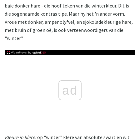
baie donker hare - die hoof teken van die winterkleur. Dit is
die sogenaamde kontras tipe. Maar hy het 'n ander vorm.
Vroue met donker, amper olyfvel, en sjokoladekleurige hare,
met bruin of groen oë, is ook verteenwoordigers van die
"winter".
ad
Kleure in klere:
op "winter" klere van absolute swart en wit