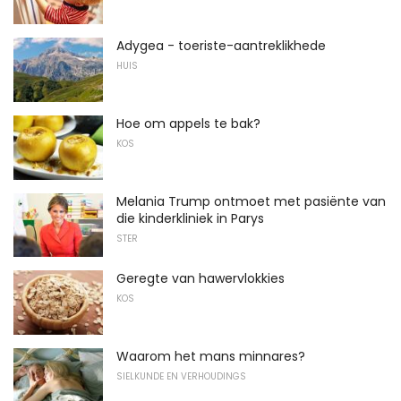
Adygea - toeriste-aantreklikhede
HUIS
Hoe om appels te bak?
KOS
Melania Trump ontmoet met pasiënte van
die kinderkliniek in Parys
STER
Geregte van hawervlokkies
KOS
Waarom het mans minnares?
SIELKUNDE EN VERHOUDINGS