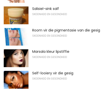
Salisiel-sink salf
SKOONHEID EN GESONDHEID
Room vir die pigmentasie van die gesig
SKOONHEID EN GESONDHEID
Marsala kleur lipstiffie
SKOONHEID EN GESONDHEID
Self-looiery vir die gesig
SKOONHEID EN GESONDHEID