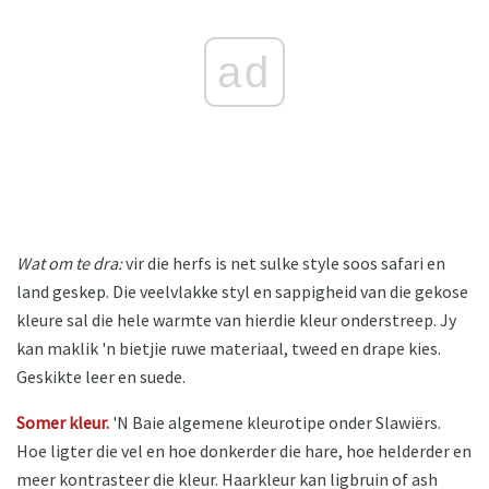
ad
Wat om te dra:
vir die herfs is net sulke style soos safari en
land geskep. Die veelvlakke styl en sappigheid van die gekose
kleure sal die hele warmte van hierdie kleur onderstreep. Jy
kan maklik 'n bietjie ruwe materiaal, tweed en drape kies.
Geskikte leer en suede.
Somer kleur.
'N Baie algemene kleurotipe onder Slawiërs.
Hoe ligter die vel en hoe donkerder die hare, hoe helderder en
meer kontrasteer die kleur. Haarkleur kan ligbruin of ash