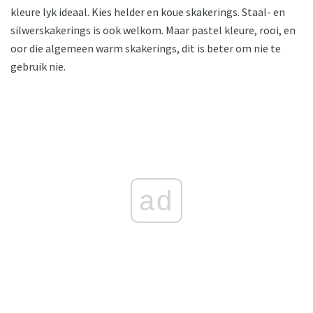
kleure lyk ideaal. Kies helder en koue skakerings. Staal- en
silwerskakerings is ook welkom. Maar pastel kleure, rooi, en
oor die algemeen warm skakerings, dit is beter om nie te
gebruik nie.
ad