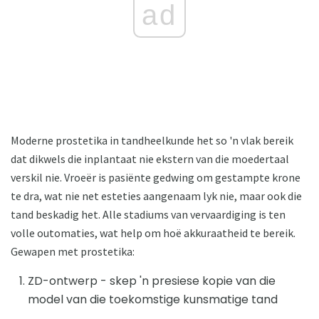
ad
Moderne prostetika in tandheelkunde het so 'n vlak bereik
dat dikwels die inplantaat nie ekstern van die moedertaal
verskil nie. Vroeër is pasiënte gedwing om gestampte krone
te dra, wat nie net esteties aangenaam lyk nie, maar ook die
tand beskadig het. Alle stadiums van vervaardiging is ten
volle outomaties, wat help om hoë akkuraatheid te bereik.
Gewapen met prostetika:
ZD-ontwerp - skep 'n presiese kopie van die
model van die toekomstige kunsmatige tand