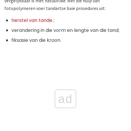
vergelykbaar is met natuurlike. Met die hulp van
fotopolymeren voer tandartse baie prosedures uit:
herstel van tande
;
verandering in die vorm en lengte van die tand;
fiksasie van die kroon.
ad