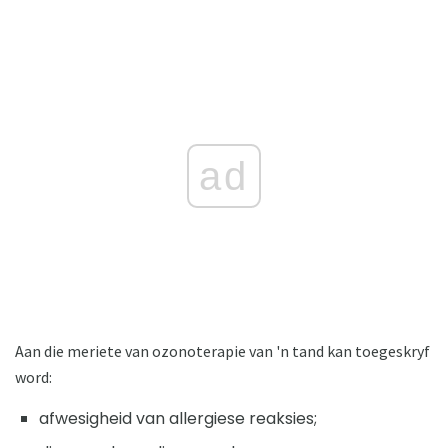
ad
Aan die meriete van ozonoterapie van 'n tand kan toegeskryf
word:
afwesigheid van allergiese reaksies;