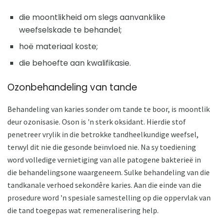
die moontlikheid om slegs aanvanklike
weefselskade te behandel;
hoë materiaal koste;
die behoefte aan kwalifikasie.
Ozonbehandeling van tande
Behandeling van karies sonder om tande te boor, is moontlik
deur ozonisasie. Oson is 'n sterk oksidant. Hierdie stof
penetreer vrylik in die betrokke tandheelkundige weefsel,
terwyl dit nie die gesonde beïnvloed nie. Na sy toediening
word volledige vernietiging van alle patogene bakterieë in
die behandelingsone waargeneem. Sulke behandeling van die
tandkanale verhoed sekondêre karies. Aan die einde van die
prosedure word 'n spesiale samestelling op die oppervlak van
die tand toegepas wat remeneralisering help.