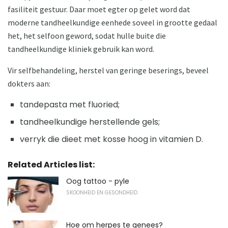
fasiliteit gestuur. Daar moet egter op gelet word dat
moderne tandheelkundige eenhede soveel in grootte gedaal
het, het selfoon geword, sodat hulle buite die
tandheelkundige kliniek gebruik kan word.
Vir selfbehandeling, herstel van geringe beserings, beveel
dokters aan:
tandepasta met fluoried;
tandheelkundige herstellende gels;
verryk die dieet met kosse hoog in vitamien D.
Related Articles list:
Oog tattoo - pyle
SKOONHEID EN GESONDHEID
Hoe om herpes te genees?