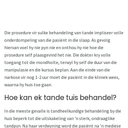
Die prosedure vir sulke behandeling van tande impliseer volle
onderdompeling van die pasiënt in die slaap. As gevolg
hiervan voel hy nie pyn nie en onthou hy nie hoe die
prosedure self plaasgevind het nie. Die dokter kry volle
toegang tot die mondholte, terwyl hy self die duur van die
manipulasie en die kursus beplan. Aan die einde van die
narkose vir nog 1-2 uur moet die pasiënt in die kliniek wees,
waarna hy huis toe gaan.
Hoe kan ek tande tuis behandel?
In die meeste gevalle is tandheelkundige behandeling by die
huis beperk tot die uitskakeling van 'n sterk, ondraaglike
tandpyn. Na haar verdwyning word die pasiënt na 'n mediese