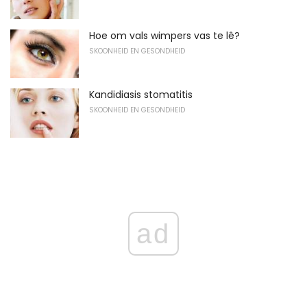
Hoe om vals wimpers vas te lê?
SKOONHEID EN GESONDHEID
Kandidiasis stomatitis
SKOONHEID EN GESONDHEID
ad