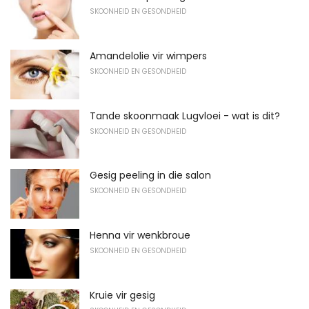
SKOONHEID EN GESONDHEID
Amandelolie vir wimpers
SKOONHEID EN GESONDHEID
Tande skoonmaak Lugvloei - wat is dit?
SKOONHEID EN GESONDHEID
Gesig peeling in die salon
SKOONHEID EN GESONDHEID
Henna vir wenkbroue
SKOONHEID EN GESONDHEID
Kruie vir gesig