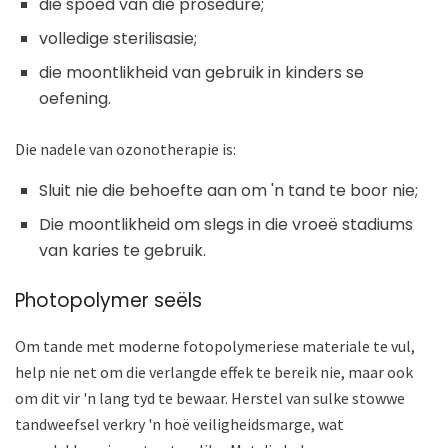
die spoed van die prosedure;
volledige sterilisasie;
die moontlikheid van gebruik in kinders se
oefening.
Die nadele van ozonotherapie is:
Sluit nie die behoefte aan om 'n tand te boor nie;
Die moontlikheid om slegs in die vroeë stadiums
van karies te gebruik.
Photopolymer seëls
Om tande met moderne fotopolymeriese materiale te vul,
help nie net om die verlangde effek te bereik nie, maar ook
om dit vir 'n lang tyd te bewaar. Herstel van sulke stowwe
tandweefsel verkry 'n hoë veiligheidsmarge, wat