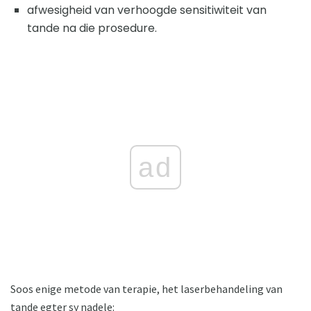
afwesigheid van verhoogde sensitiwiteit van
tande na die prosedure.
ad
Soos enige metode van terapie, het laserbehandeling van
tande egter sy nadele: