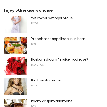
Enjoy other users choice:
Wit rok vir swanger vroue
MODE
'N Koek met appelkose in 'n haas
KOS
Hoekom droom 'n ruiker rooi rose?
ESOTERICA
Bra transformator
MODE
Room vir sjokoladekoekie
KOS