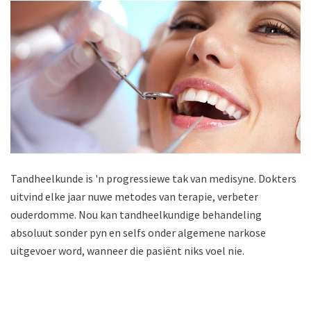
Tandheelkunde is 'n progressiewe tak van medisyne. Dokters
uitvind elke jaar nuwe metodes van terapie, verbeter
ouderdomme. Nou kan tandheelkundige behandeling
absoluut sonder pyn en selfs onder algemene narkose
uitgevoer word, wanneer die pasiënt niks voel nie.