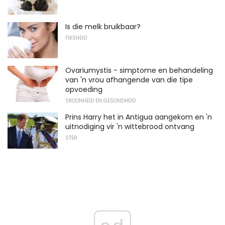
Is die melk bruikbaar?
FIKSHEID
Ovariumystis - simptome en behandeling
van 'n vrou afhangende van die tipe
opvoeding
SKOONHEID EN GESONDHEID
Prins Harry het in Antigua aangekom en 'n
uitnodiging vir 'n wittebrood ontvang
STER