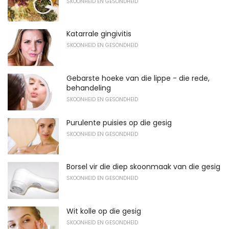
SKOONHEID EN GESONDHEID
Katarrale gingivitis
SKOONHEID EN GESONDHEID
Gebarste hoeke van die lippe - die rede,
behandeling
SKOONHEID EN GESONDHEID
Purulente puisies op die gesig
SKOONHEID EN GESONDHEID
Borsel vir die diep skoonmaak van die gesig
SKOONHEID EN GESONDHEID
Wit kolle op die gesig
SKOONHEID EN GESONDHEID