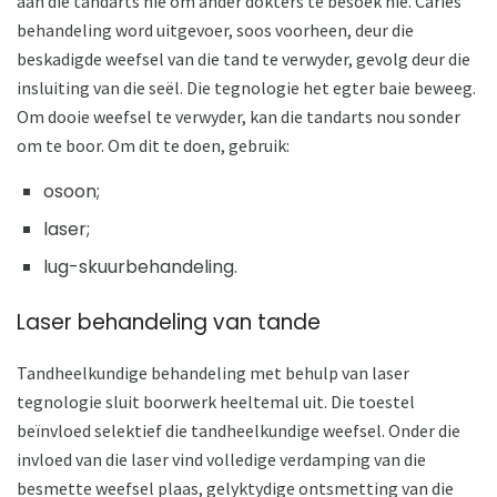
aan die tandarts nie om ander dokters te besoek nie. Caries
behandeling word uitgevoer, soos voorheen, deur die
beskadigde weefsel van die tand te verwyder, gevolg deur die
insluiting van die seël. Die tegnologie het egter baie beweeg.
Om dooie weefsel te verwyder, kan die tandarts nou sonder
om te boor. Om dit te doen, gebruik:
osoon;
laser;
lug-skuurbehandeling.
Laser behandeling van tande
Tandheelkundige behandeling met behulp van laser
tegnologie sluit boorwerk heeltemal uit. Die toestel
beïnvloed selektief die tandheelkundige weefsel. Onder die
invloed van die laser vind volledige verdamping van die
besmette weefsel plaas, gelyktydige ontsmetting van die