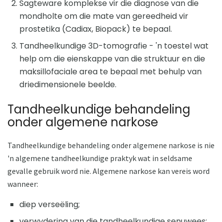
Sagteware komplekse vir die diagnose van die
mondholte om die mate van gereedheid vir
prostetika (Cadiax, Biopack) te bepaal.
Tandheelkundige 3D-tomografie - 'n toestel wat
help om die eienskappe van die struktuur en die
maksillofaciale area te bepaal met behulp van
driedimensionele beelde.
Tandheelkundige behandeling
onder algemene narkose
Tandheelkundige behandeling onder algemene narkose is nie
'n algemene tandheelkundige praktyk wat in seldsame
gevalle gebruik word nie. Algemene narkose kan vereis word
wanneer:
diep verseëling;
verwydering van die tandheelkundige senuwees;