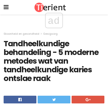
ad
Skoonheid en gesondheid
Gesigsorg
Tandheelkundige
behandeling - 5 moderne
metodes wat van
tandheelkundige karies
ontslae raak