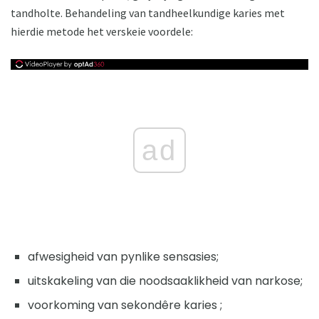
tandholte. Behandeling van tandheelkundige karies met
hierdie metode het verskeie voordele:
ad
afwesigheid van pynlike sensasies;
uitskakeling van die noodsaaklikheid van narkose;
voorkoming van sekondêre karies ;