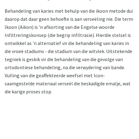
Behandeling van karies met behulp van die ikoon metode dui
daarop dat daar geen behoefte is aan verseëling nie. Die term
Ikoon (Aikon) is 'n afkorting van die Engelse woorde
Infiltreringskonsep (die begrip infiltrasie). Hierdie stelsel is
ontwikkel as 'n alternatief vir die behandeling van karies in
die vroeë stadiums - die stadium van die witvlek. Uitstekende
tegniek is geskik vir die behandeling van die gevolge van
ortodontiese behandeling, na die verwydering van bande.
Vulling van die geaffekteerde weefsel met Icon-
saamgestelde materiaal verseël die beskadigde emalje, wat
die karige proses stop.