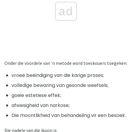
ad
Onder die voordele van 'n metode word toeskouers toegeken:
vroeë beëindiging van die karige proses;
volledige bewaring van gesonde weefsels;
goeie estetiese effek;
afwesigheid van narkose;
Die moontlikheid van behandeling vir een besoek.
Die nadele van die ikoon is: