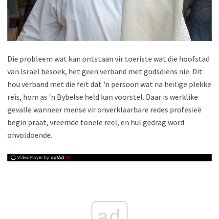
Die probleem wat kan ontstaan ​​vir toeriste wat die hoofstad
van Israel besoek, het geen verband met godsdiens nie. Dit
hou verband met die feit dat 'n persoon wat na heilige plekke
reis, hom as 'n Bybelse held kan voorstel. Daar is werklike
gevalle wanneer mense vir onverklaarbare redes profesieë
begin praat, vreemde tonele reël, en hul gedrag word
onvoldoende.
ad