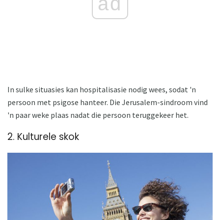
ad
In sulke situasies kan hospitalisasie nodig wees, sodat 'n
persoon met psigose hanteer. Die Jerusalem-sindroom vind
'n paar weke plaas nadat die persoon teruggekeer het.
2. Kulturele skok