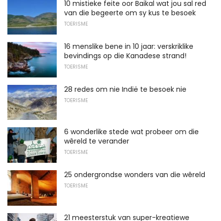
10 mistieke feite oor Baikal wat jou sal red
van die begeerte om sy kus te besoek
TOERISME
16 menslike bene in 10 jaar: verskriklike
bevindings op die Kanadese strand!
TOERISME
28 redes om nie Indië te besoek nie
TOERISME
6 wonderlike stede wat probeer om die
wêreld te verander
TOERISME
25 ondergrondse wonders van die wêreld
TOERISME
21 meesterstuk van super-kreatiewe