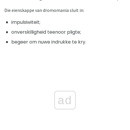
Die eienskappe van dromomania sluit in:
impulsiwiteit;
onverskilligheid teenoor pligte;
begeer om nuwe indrukke te kry.
ad