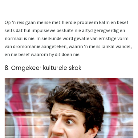
Op 'n reis gaan mense met hierdie probleem kalm en besef
selfs dat hul impulsiewe besluite nie altyd geregverdig en
normaal is nie. In sielkunde word gevalle van ernstige vorm
van dromomanie aangeteken, waarin 'n mens lankal wandel,
en nie besef waarom hy dit doen nie.
8. Omgekeer kulturele skok