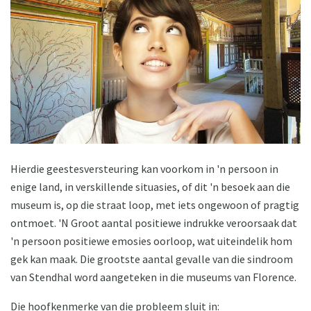
Hierdie geestesversteuring kan voorkom in 'n persoon in
enige land, in verskillende situasies, of dit 'n besoek aan die
museum is, op die straat loop, met iets ongewoon of pragtig
ontmoet. 'N Groot aantal positiewe indrukke veroorsaak dat
'n persoon positiewe emosies oorloop, wat uiteindelik hom
gek kan maak. Die grootste aantal gevalle van die sindroom
van Stendhal word aangeteken in die museums van Florence.
Die hoofkenmerke van die probleem sluit in: