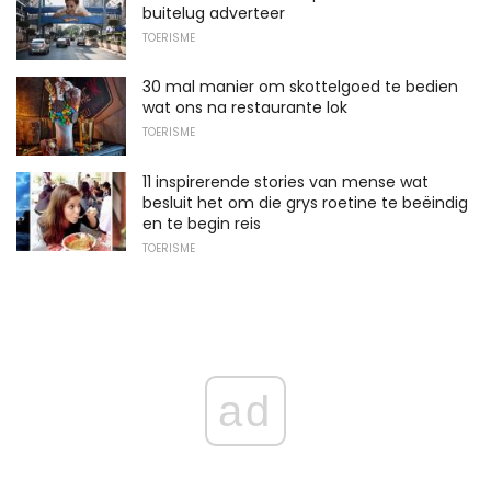
buitelug adverteer
TOERISME
30 mal manier om skottelgoed te bedien
wat ons na restaurante lok
TOERISME
11 inspirerende stories van mense wat
besluit het om die grys roetine te beëindig
en te begin reis
TOERISME
ad