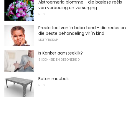
Alstroemeria blomme - die basiese reëls
van verbouing en versorging
HUIS
Preekstoel van 'n baba tand - die redes en
die beste behandeling vir 'n kind
MOEDERSKAP
Is Kanker aansteeklik?
SKOONHEID EN GESONDHEID
Beton meubels
HUIS