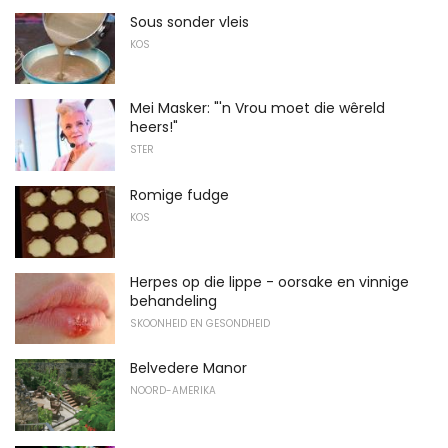
Sous sonder vleis
KOS
Mei Masker: "'n Vrou moet die wêreld
heers!"
STER
Romige fudge
KOS
Herpes op die lippe - oorsake en vinnige
behandeling
SKOONHEID EN GESONDHEID
Belvedere Manor
NOORD-AMERIKA