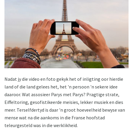
Nadat jy die video en foto gekyk het of inligting oor hierdie
land of die land gelees het, het 'n persoon 'n sekere idee
daaroor. Wat assosieer Parys met Parys? Pragtige strate,
Eiffeltoring, gesofistikeerde meisies, lekker musiek en dies
meer. Terselfdertyd is daar 'n groot hoeveelheid bewyse van
mense wat na die aankoms in die Franse hoofstad
teleurgesteld was in die werklikheid.