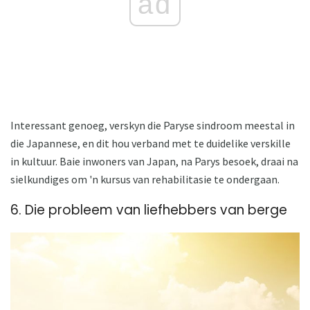
ad
Interessant genoeg, verskyn die Paryse sindroom meestal in
die Japannese, en dit hou verband met te duidelike verskille
in kultuur. Baie inwoners van Japan, na Parys besoek, draai na
sielkundiges om 'n kursus van rehabilitasie te ondergaan.
6. Die probleem van liefhebbers van berge