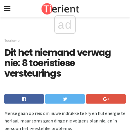
ad
Toerisme
Dit het niemand verwag
nie: 8 toeristiese
versteurings
Mense gaan op reis om nuwe indrukke te kry en hul energie te
herlaai, maar soms gaan dinge nie volgens plan nie, en 'n
persoon het geestelike probleme.