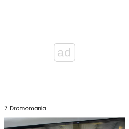
ad
7. Dromomania