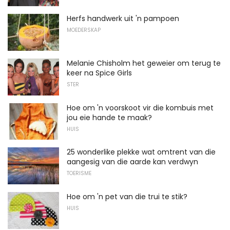
Herfs handwerk uit 'n pampoen
MOEDERSKAP
Melanie Chisholm het geweier om terug te
keer na Spice Girls
STER
Hoe om 'n voorskoot vir die kombuis met
jou eie hande te maak?
HUIS
25 wonderlike plekke wat omtrent van die
aangesig van die aarde kan verdwyn
TOERISME
Hoe om 'n pet van die trui te stik?
HUIS