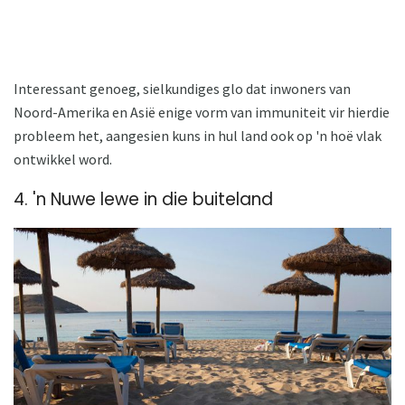
Interessant genoeg, sielkundiges glo dat inwoners van
Noord-Amerika en Asië enige vorm van immuniteit vir hierdie
probleem het, aangesien kuns in hul land ook op 'n hoë vlak
ontwikkel word.
4. 'n Nuwe lewe in die buiteland