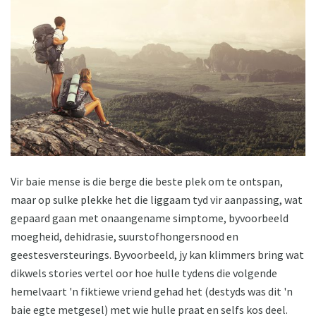
Vir baie mense is die berge die beste plek om te ontspan,
maar op sulke plekke het die liggaam tyd vir aanpassing, wat
gepaard gaan met onaangename simptome, byvoorbeeld
moegheid, dehidrasie, suurstofhongersnood en
geestesversteurings. Byvoorbeeld, jy kan klimmers bring wat
dikwels stories vertel oor hoe hulle tydens die volgende
hemelvaart 'n fiktiewe vriend gehad het (destyds was dit 'n
baie egte metgesel) met wie hulle praat en selfs kos deel.