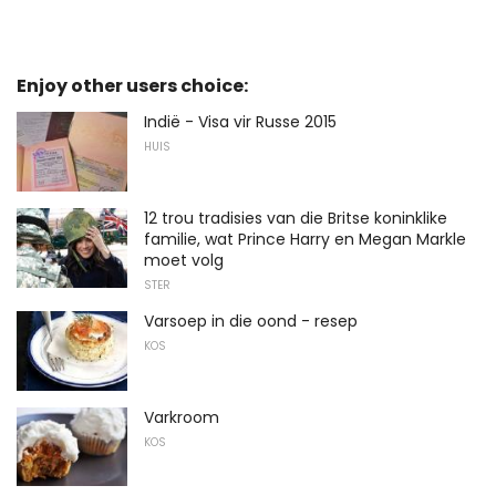
Enjoy other users choice:
Indië - Visa vir Russe 2015
HUIS
12 trou tradisies van die Britse koninklike
familie, wat Prince Harry en Megan Markle
moet volg
STER
Varsoep in die oond - resep
KOS
Varkroom
KOS