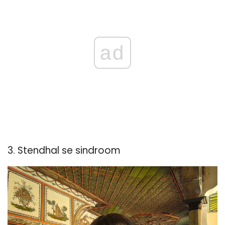
ad
3. Stendhal se sindroom