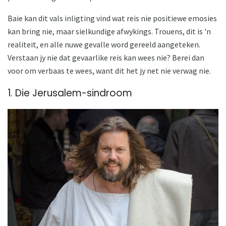
Baie kan dit vals inligting vind wat reis nie positiewe emosies
kan bring nie, maar sielkundige afwykings. Trouens, dit is 'n
realiteit, en alle nuwe gevalle word gereeld aangeteken.
Verstaan ​​jy nie dat gevaarlike reis kan wees nie? Berei dan
voor om verbaas te wees, want dit het jy net nie verwag nie.
1. Die Jerusalem-sindroom