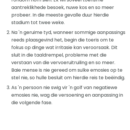
aantreklikhede besoek, nuwe kos en so meer
probeer. In die meeste gevalle duur hierdie
stadium tot twee weke.
Na 'n geruime tyd, wanneer sommige aanpassings
reeds plaasgevind het, begin die toeris om te
fokus op dinge wat irritasie kan veroorsaak. Dit
sluit in die taaldrempel, probleme met die
verstaan ​​van die vervoeruitruiling en so meer.
Baie mense is nie gereed om sulke emosies op te
stel nie, so hulle besluit om hierdie reis te beëindig.
As 'n persoon nie swig vir 'n golf van negatiewe
emosies nie, wag die versoening en aanpassing in
die volgende fase.