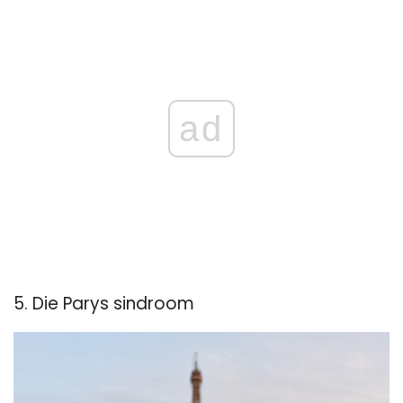
ad
5. Die Parys sindroom