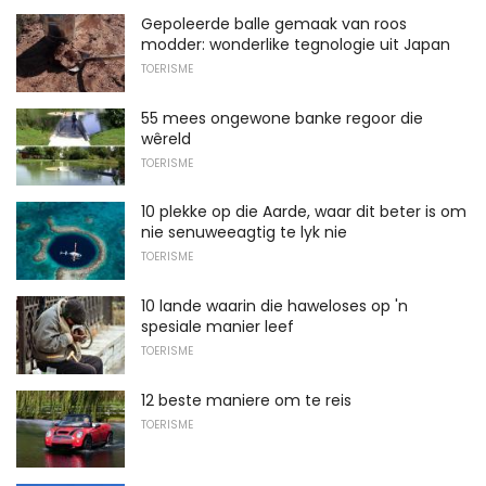
Gepoleerde balle gemaak van roos
modder: wonderlike tegnologie uit Japan
TOERISME
55 mees ongewone banke regoor die
wêreld
TOERISME
10 plekke op die Aarde, waar dit beter is om
nie senuweeagtig te lyk nie
TOERISME
10 lande waarin die haweloses op 'n
spesiale manier leef
TOERISME
12 beste maniere om te reis
TOERISME