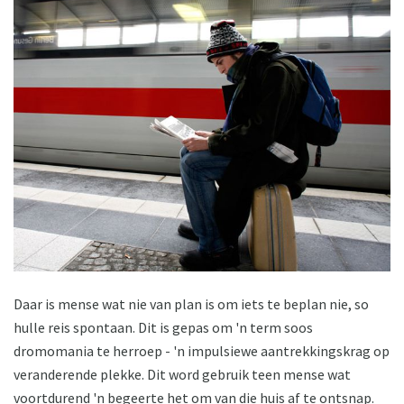
Daar is mense wat nie van plan is om iets te beplan nie, so
hulle reis spontaan. Dit is gepas om 'n term soos
dromomania te herroep - 'n impulsiewe aantrekkingskrag op
veranderende plekke. Dit word gebruik teen mense wat
voortdurend 'n begeerte het om van die huis af te ontsnap.