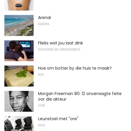
Arenal
EUROPA
Flieks wat jou laat dink
SIELKUNDE EN VERHOUDINGS
Hoe om botter by die huis te maak?
KOS
Morgan Freeman 80: 12 onverwagte feite
oor die akteur
STER
Leunstoel met "ore"
HUIS