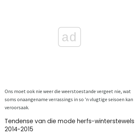
ad
Ons moet ook nie weer die weerstoestande vergeet nie, wat
soms onaangename verrassings in so 'n vlugtige seisoen kan
veroorsaak.
Tendense van die mode herfs-winterstewels
2014-2015