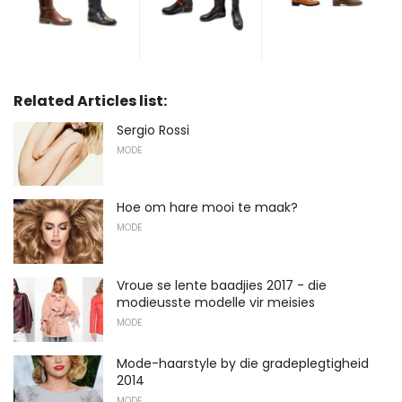
Related Articles list:
Sergio Rossi
MODE
Hoe om hare mooi te maak?
MODE
Vroue se lente baadjies 2017 - die
modieusste modelle vir meisies
MODE
Mode-haarstyle by die gradeplegtigheid
2014
MODE