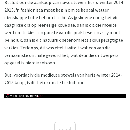
Besluit oor die aankoop van nuwe stewels herfs-winter 2014-
2015, 'n fashionista moet begin om te bepaal watter
eienskappe hulle behoort te hê. As jy skoene nodig het vir
daaglikse dra op reënerige koue dae, dan is dit die moeite
werd om te kies ten gunste van die praktiese, en as jy moet
beïndruk, dan is dit natuurlik beter om iets skouspelagtig te
verkies. Terloops, dit was effektiwiteit wat een van die
vernaamste onthale geword het, wat deur die ontwerpers
opgetel is hierdie seisoen.
Dus, voordat jy die modieuse stewels van herfs-winter 2014-
2015 koop, is dit beter om te besluit oor: