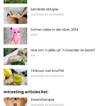
Servikale ektopie
SKOONHEID EN GESONDHEID
Somer rokke in die vloer 2014
MODE
Hoe om 'n jellie uit 'n hoender te berei?
KOS
Tinktuur van knoffel
SKOONHEID EN GESONDHEID
Intresting articles list:
Steentherapie
SKOONHEID EN GESONDHEID