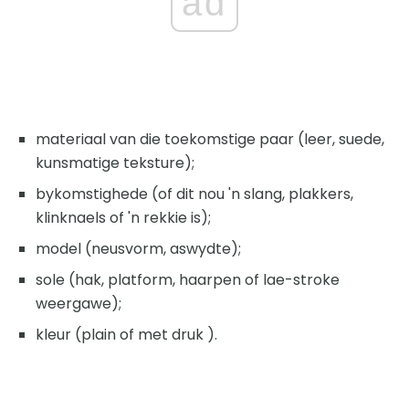
ad
materiaal van die toekomstige paar (leer, suede,
kunsmatige teksture);
bykomstighede (of dit nou 'n slang, plakkers,
klinknaels of 'n rekkie is);
model (neusvorm, aswydte);
sole (hak, platform, haarpen of lae-stroke
weergawe);
kleur (plain of met druk ).