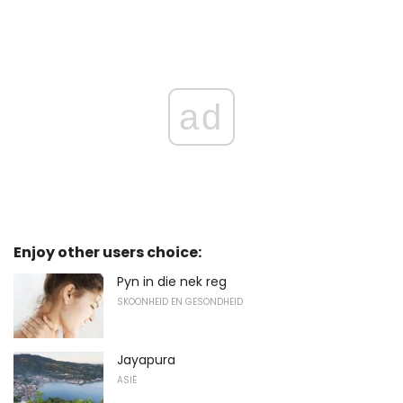
ad
Enjoy other users choice:
Pyn in die nek reg
SKOONHEID EN GESONDHEID
Jayapura
ASIË