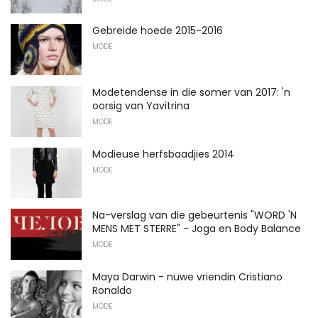
Gebreide hoede 2015-2016
MODE
Modetendense in die somer van 2017: 'n
oorsig van Yavitrina
MODE
Modieuse herfsbaadjies 2014
MODE
Na-verslag van die gebeurtenis "WORD 'N
MENS MET STERRE" - Joga en Body Balance
MODE
Maya Darwin - nuwe vriendin Cristiano
Ronaldo
MODE