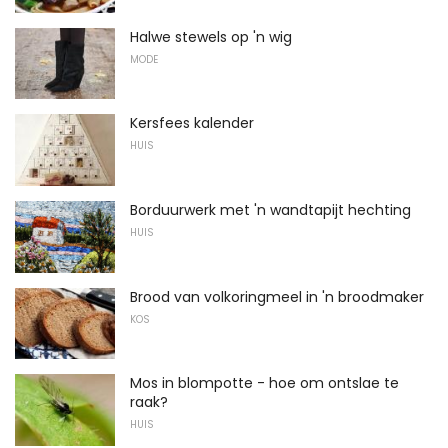
Halwe stewels op 'n wig
MODE
Kersfees kalender
HUIS
Borduurwerk met 'n wandtapijt hechting
HUIS
Brood van volkoringmeel in 'n broodmaker
KOS
Mos in blompotte - hoe om ontslae te
raak?
HUIS