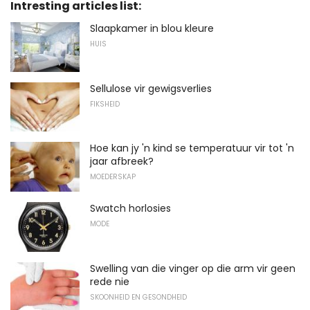
Intresting articles list:
Slaapkamer in blou kleure
HUIS
Sellulose vir gewigsverlies
FIKSHEID
Hoe kan jy 'n kind se temperatuur vir tot 'n
jaar afbreek?
MOEDERSKAP
Swatch horlosies
MODE
Swelling van die vinger op die arm vir geen
rede nie
SKOONHEID EN GESONDHEID