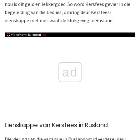
nou is dit geld en lekkergoed. So word Kersfees gevier in die
begeleiding van die liedjies, omring deur Kersfees-
eienskappe met die twaalfde klokgeveg in Rusland.
ad
Eienskappe van Kersfees in Rusland
Die viering van die vakansie in Rusland word vergesel deur