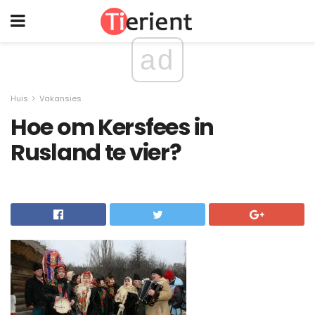
ad
Huis
Vakansies
Hoe om Kersfees in
Rusland te vier?