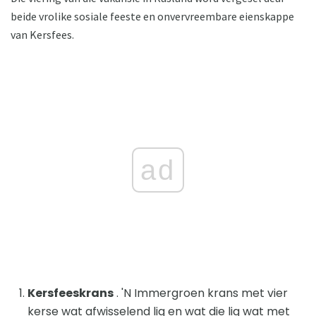
beide vrolike sosiale feeste en onvervreembare eienskappe
van Kersfees.
ad
Kersfeeskrans
. 'N Immergroen krans met vier
kerse wat afwisselend lig en wat die lig wat met