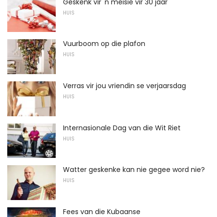
Geskenk vir 'n meisie vir 30 jaar
HUIS
Vuurboom op die plafon
HUIS
Verras vir jou vriendin se verjaarsdag
HUIS
Internasionale Dag van die Wit Riet
HUIS
Watter geskenke kan nie gegee word nie?
HUIS
Fees van die Kubaanse