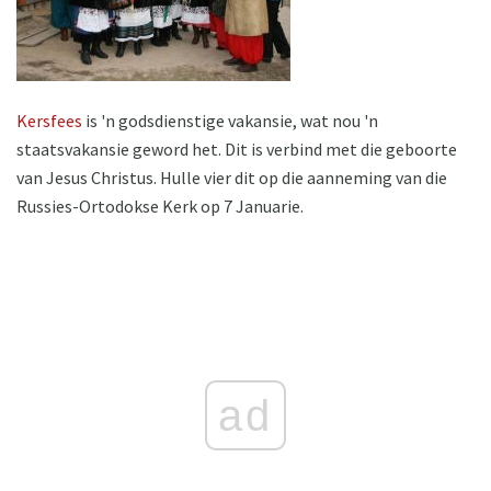
Kersfees
is 'n godsdienstige vakansie, wat nou 'n
staatsvakansie geword het. Dit is verbind met die geboorte
van Jesus Christus. Hulle vier dit op die aanneming van die
Russies-Ortodokse Kerk op 7 Januarie.
ad