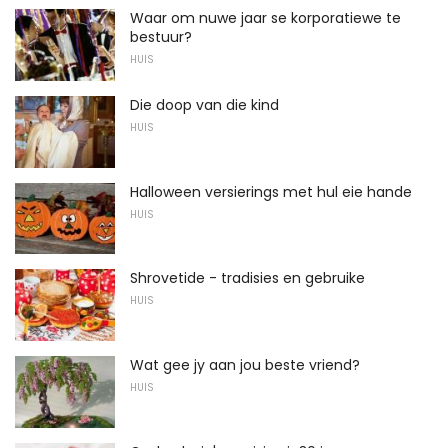
Waar om nuwe jaar se korporatiewe te
bestuur?
HUIS
Die doop van die kind
HUIS
Halloween versierings met hul eie hande
HUIS
Shrovetide - tradisies en gebruike
HUIS
Wat gee jy aan jou beste vriend?
HUIS