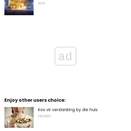
HUIS
ad
Enjoy other users choice:
Kos vir verslanking by die huis
FIKSHEID