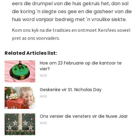
eers die drumpel van die huis gekruis het, dan sal
die koring 'n slegte oes gee en die gasheer van die
huis word vanjaar bedreig met 'n vroulike siekte.
Kom ons kyk na die tradisies en ontmoet Kersfees soveel
pret as ons voorvaders.
Related Articles list:
Hoe om 23 Februarie op die kantoor te
vier?
HUIS
Geskenke vir St. Nicholas Day
HUIS
Ons versier die vensters vir die Nuwe Jaar
HUIS