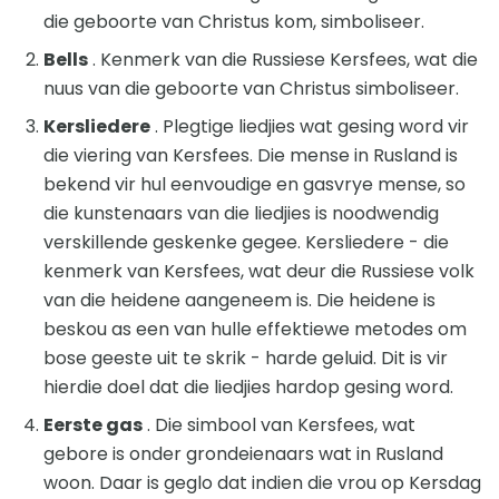
die geboorte van Christus kom, simboliseer.
Bells
. Kenmerk van die Russiese Kersfees, wat die
nuus van die geboorte van Christus simboliseer.
Kersliedere
. Plegtige liedjies wat gesing word vir
die viering van Kersfees. Die mense in Rusland is
bekend vir hul eenvoudige en gasvrye mense, so
die kunstenaars van die liedjies is noodwendig
verskillende geskenke gegee. Kersliedere - die
kenmerk van Kersfees, wat deur die Russiese volk
van die heidene aangeneem is. Die heidene is
beskou as een van hulle effektiewe metodes om
bose geeste uit te skrik - harde geluid. Dit is vir
hierdie doel dat die liedjies hardop gesing word.
Eerste gas
. Die simbool van Kersfees, wat
gebore is onder grondeienaars wat in Rusland
woon. Daar is geglo dat indien die vrou op Kersdag