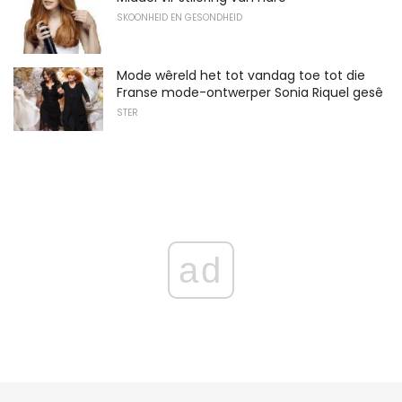
SKOONHEID EN GESONDHEID
Mode wêreld het tot vandag toe tot die
Franse mode-ontwerper Sonia Riquel gesê
STER
ad