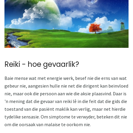
Reiki - hoe gevaarlik?
Baie mense wat met energie werk, besef nie die erns van wat
gebeur nie, aangesien hulle nie net die dirigent kan beïnvloed
nie, maar ook die persoon aan wie die aksie plaasvind. Daar is
'n mening dat die gevaar van reiki lê in die feit dat die gids die
toestand van die pasiënt maklik kan verlig, maar net hierdie
tydelike sensasie. Om simptome te verwyder, beteken dit nie
om die oorsaak van malaise te oorkom nie.