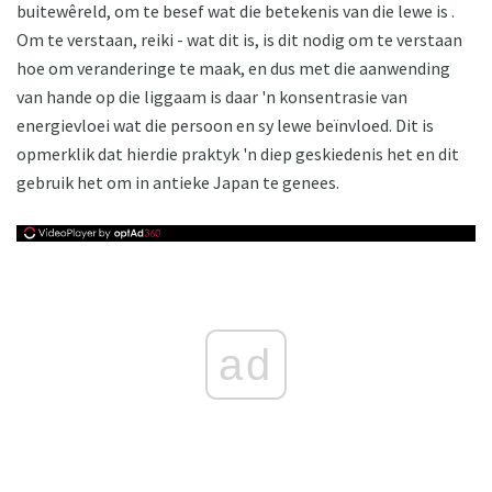
buitewêreld, om te besef wat die betekenis van die lewe is .
Om te verstaan, reiki - wat dit is, is dit nodig om te verstaan ​​
hoe om veranderinge te maak, en dus met die aanwending
van hande op die liggaam is daar 'n konsentrasie van
energievloei wat die persoon en sy lewe beïnvloed. Dit is
opmerklik dat hierdie praktyk 'n diep geskiedenis het en dit
gebruik het om in antieke Japan te genees.
ad