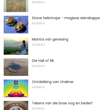
ESOTERICA
Stone heliotrope - magiese eienskappe
ESOTERICA
Mantra van genesing
ESOTERICA
Die Hall of Elk
ESOTERICA
Ontdekking van chakras
ESOTERICA
Tekens van die bose oog en bederf
ESOTERICA