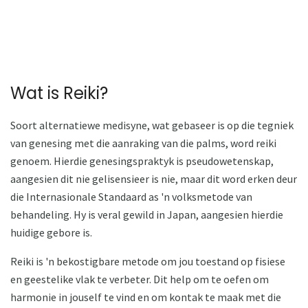
Wat is Reiki?
Soort alternatiewe medisyne, wat gebaseer is op die tegniek
van genesing met die aanraking van die palms, word reiki
genoem. Hierdie genesingspraktyk is pseudowetenskap,
aangesien dit nie gelisensieer is nie, maar dit word erken deur
die Internasionale Standaard as 'n volksmetode van
behandeling. Hy is veral gewild in Japan, aangesien hierdie
huidige gebore is.
Reiki is 'n bekostigbare metode om jou toestand op fisiese
en geestelike vlak te verbeter. Dit help om te oefen om
harmonie in jouself te vind en om kontak te maak met die