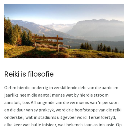
Reiki is filosofie
Oefen hierdie onderrig in verskillende dele van die aarde en
jaarliks ​​neem die aantal mense wat by hierdie stroom
aansluit, toe. Afhangende van die vermoëns van 'n persoon
en die duur van sy praktyk, word drie hoofstappe van die reiki
onderskei, wat in stadiums uitgevoer word. Terselfdertyd,
elke keer wat hulle inisieer, wat bekend staan ​​as inisiasie. Op