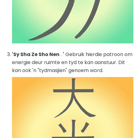
'Sy Sha Ze Sho Nen
.
'
Gebruik hierdie patroon om
energie deur ruimte en tyd te kan aanstuur. Dit
kan ook 'n "tydmasjien" genoem word.