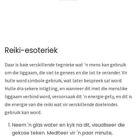
Reiki-esoteriek
Daar is baie verskillende tegnieke wat 'n mens kan gebruik
om die liggaam, die siel te genees en die lot te verander. Vir
hulle word simbole gebruik, wat later bespreek sal word.
Hulle dra sekere inligting, en wanneer dit met die menslike
liggaam verbind word, veroorsaak dit 'n energie gety, en dit is
die energie van die reiki wat vir verskillende doeleindes
gebruik kan word.
Neem 'n glas water en kyk na dit, visualiseer die
gekose teken. Mediteer vir 'n paar minute,