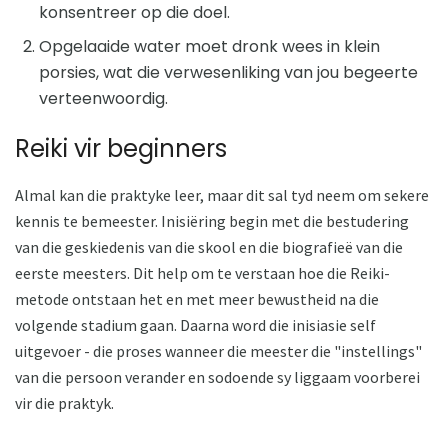
konsentreer op die doel.
Opgelaaide water moet dronk wees in klein
porsies, wat die verwesenliking van jou begeerte
verteenwoordig.
Reiki vir beginners
Almal kan die praktyke leer, maar dit sal tyd neem om sekere
kennis te bemeester. Inisiëring begin met die bestudering
van die geskiedenis van die skool en die biografieë van die
eerste meesters. Dit help om te verstaan ​​hoe die Reiki-
metode ontstaan ​​het en met meer bewustheid na die
volgende stadium gaan. Daarna word die inisiasie self
uitgevoer - die proses wanneer die meester die "instellings"
van die persoon verander en sodoende sy liggaam voorberei
vir die praktyk.