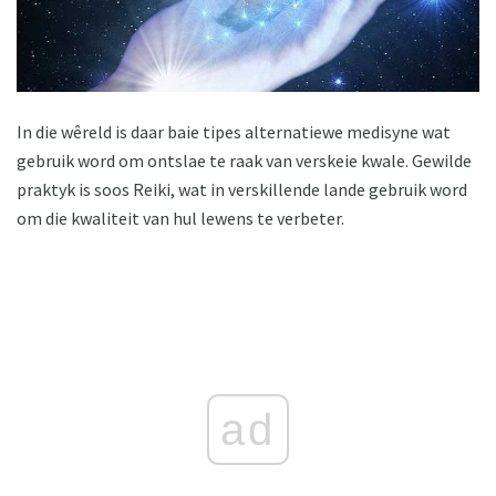
In die wêreld is daar baie tipes alternatiewe medisyne wat
gebruik word om ontslae te raak van verskeie kwale. Gewilde
praktyk is soos Reiki, wat in verskillende lande gebruik word
om die kwaliteit van hul lewens te verbeter.
ad