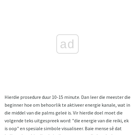
ad
Hierdie prosedure duur 10-15 minute. Dan leer die meester die
beginner hoe om behoorlik te aktiveer energie kanale, wat in
die middel van die palms geleë is. Vir hierdie doel moet die
volgende teks uitgespreek word: "die energie van die reiki, ek
is oop" en spesiale simbole visualiseer. Baie mense sê dat