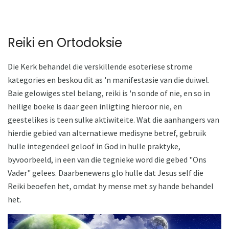
Reiki en Ortodoksie
Die Kerk behandel die verskillende esoteriese strome
kategories en beskou dit as 'n manifestasie van die duiwel.
Baie gelowiges stel belang, reiki is 'n sonde of nie, en so in
heilige boeke is daar geen inligting hieroor nie, en
geestelikes is teen sulke aktiwiteite. Wat die aanhangers van
hierdie gebied van alternatiewe medisyne betref, gebruik
hulle integendeel geloof in God in hulle praktyke,
byvoorbeeld, in een van die tegnieke word die gebed "Ons
Vader" gelees. Daarbenewens glo hulle dat Jesus self die
Reiki beoefen het, omdat hy mense met sy hande behandel
het.