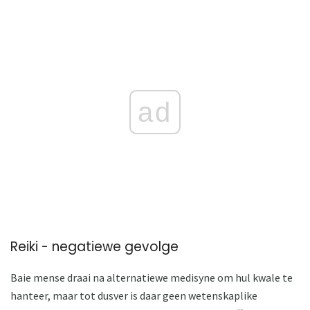
ad
Reiki - negatiewe gevolge
Baie mense draai na alternatiewe medisyne om hul kwale te
hanteer, maar tot dusver is daar geen wetenskaplike