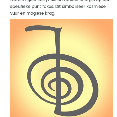
spesifieke punt fokus. Dit simboliseer kosmiese
vuur en magiese krag.