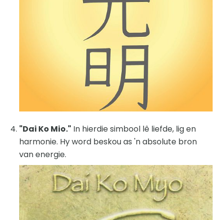
"Dai Ko Mio."
In hierdie simbool lê liefde, lig en
harmonie. Hy word beskou as 'n absolute bron
van energie.