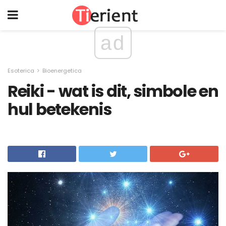
ad
Esoterica
Bioenergetica
Reiki - wat is dit, simbole en
hul betekenis