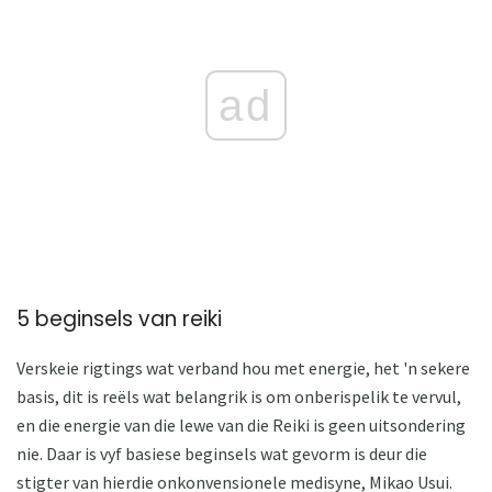
ad
5 beginsels van reiki
Verskeie rigtings wat verband hou met energie, het 'n sekere
basis, dit is reëls wat belangrik is om onberispelik te vervul,
en die energie van die lewe van die Reiki is geen uitsondering
nie. Daar is vyf basiese beginsels wat gevorm is deur die
stigter van hierdie onkonvensionele medisyne, Mikao Usui.