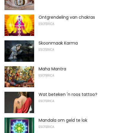
Ontgrendeling van chakras
ESOTERICA
Skoonmaak Karma
ESOTERICA
Maha Mantra
ESOTERICA
Wat beteken 'n roos tattoo?
ESOTERICA
Mandala om geld te lok
ESOTERICA