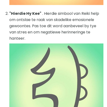
"Hierdie Hy Kee"
. Hierdie simbool van Reiki help
om ontslae te raak van skadelike emosionele
gewoontes. Pas toe dit word aanbeveel by tye
van stres en om negatiewe herinneringe te
hanteer.