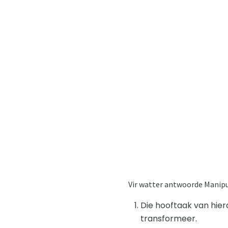
Vir watter antwoorde Manipu
Die hooftaak van hier
transformeer.