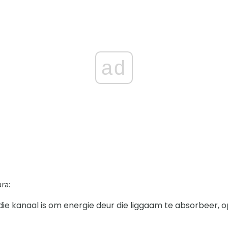
ad
ra:
die kanaal is om energie deur die liggaam te absorbeer, o