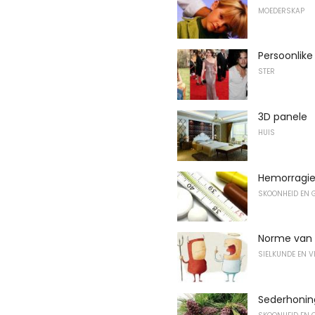
MOEDERSKAP
Persoonlike
STER
3D panele
HUIS
Hemorragie
SKOONHEID EN 
Norme van m
SIELKUNDE EN 
Sederhonin