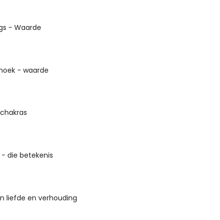
gs - Waarde
ehoek - waarde
 chakras
 - die betekenis
n liefde en verhouding