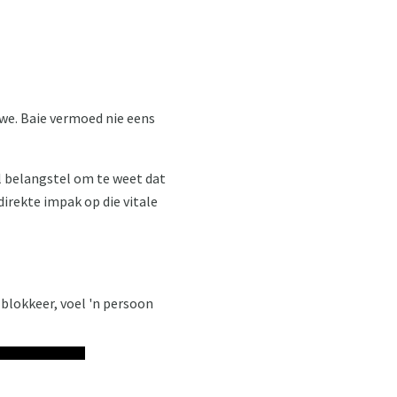
ewe. Baie vermoed nie eens
al belangstel om te weet dat
direkte impak op die vitale
 blokkeer, voel 'n persoon