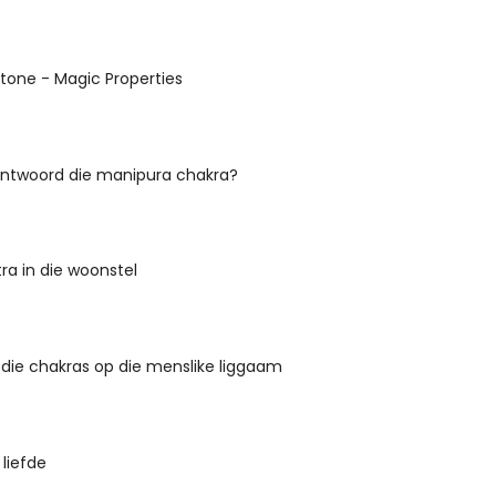
tone - Magic Properties
ntwoord die manipura chakra?
ra in die woonstel
 die chakras op die menslike liggaam
liefde