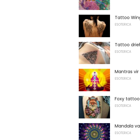
Tattoo Win
ESOTERICA
Tattoo dri
ESOTERICA
Mantras vir
ESOTERICA
Foxy tattoo
ESOTERICA
Mandala va
ESOTERICA