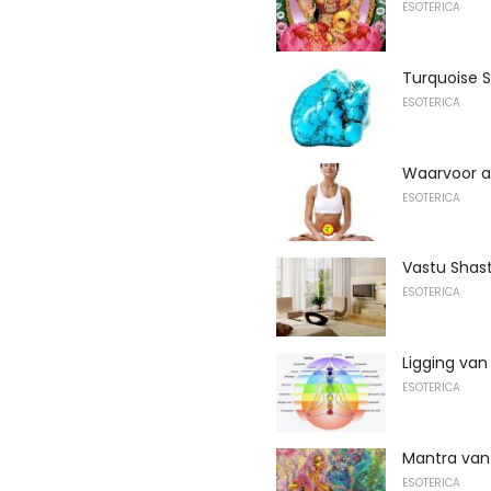
ESOTERICA
Turquoise S
ESOTERICA
Waarvoor a
ESOTERICA
Vastu Shast
ESOTERICA
Ligging van
ESOTERICA
Mantra van 
ESOTERICA