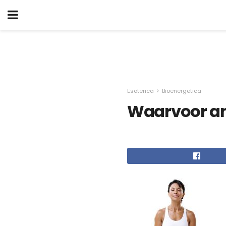
Esoterica
Bioenergetica
Waarvoor an