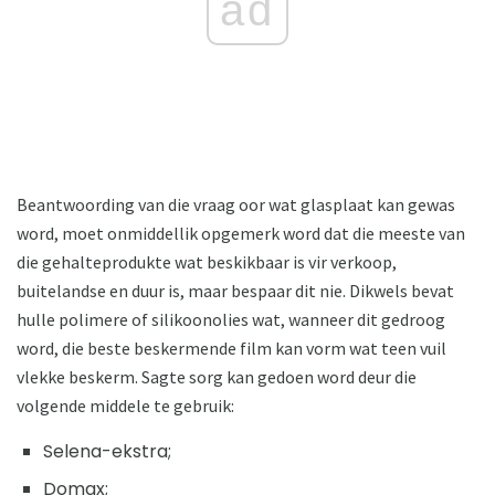
ad
Beantwoording van die vraag oor wat glasplaat kan gewas
word, moet onmiddellik opgemerk word dat die meeste van
die gehalteprodukte wat beskikbaar is vir verkoop,
buitelandse en duur is, maar bespaar dit nie. Dikwels bevat
hulle polimere of silikoonolies wat, wanneer dit gedroog
word, die beste beskermende film kan vorm wat teen vuil
vlekke beskerm. Sagte sorg kan gedoen word deur die
volgende middele te gebruik:
Selena-ekstra;
Domax;