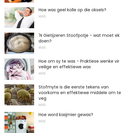
Hoe was geel kolle op die oksels?
HUIS
'N Gietijzeren Stoofpotje - wat moet ek
doen?
HUIS
Hoe om sy te was - Praktiese wenke vir
veilige en effektiewe was
HUIS
Stofmyte is die eerste tekens van
voorkoms en effektiewe middele om te
veg
HUIS
Hoe word kasjmier gewas?
HUIS