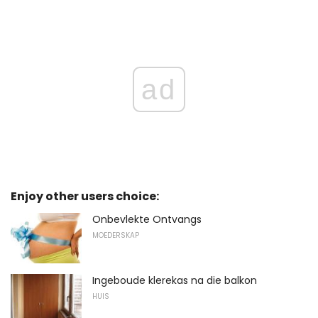
ad
Enjoy other users choice:
Onbevlekte Ontvangs
MOEDERSKAP
Ingeboude klerekas na die balkon
HUIS