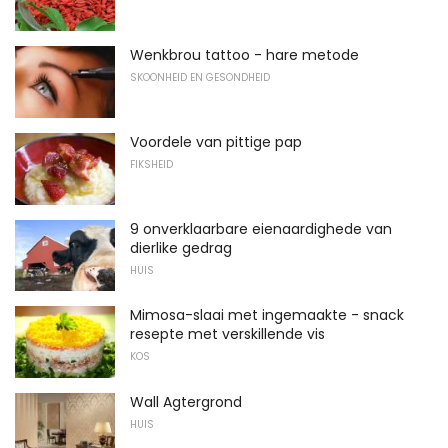
Wenkbrou tattoo - hare metode
SKOONHEID EN GESONDHEID
Voordele van pittige pap
FIKSHEID
9 onverklaarbare eienaardighede van
dierlike gedrag
HUIS
Mimosa-slaai met ingemaakte - snack
resepte met verskillende vis
KOS
Wall Agtergrond
HUIS