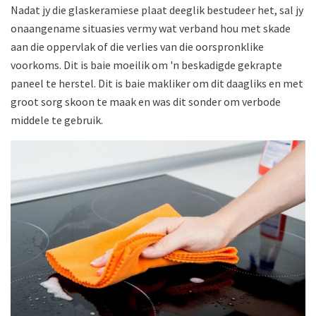
Nadat jy die glaskeramiese plaat deeglik bestudeer het, sal jy
onaangename situasies vermy wat verband hou met skade
aan die oppervlak of die verlies van die oorspronklike
voorkoms. Dit is baie moeilik om 'n beskadigde gekrapte
paneel te herstel. Dit is baie makliker om dit daagliks en met
groot sorg skoon te maak en was dit sonder om verbode
middele te gebruik.