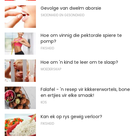
Gevolge van dwelm aborsie
SKOONHEID EN GESONDHEID
Hoe om vinnig die pektorale spiere te
pomp?
FIKSHEID
Hoe om 'n kind te leer om te slaap?
MOEDERSKAP
Falafel - 'n resep vir kikkererwortels, bone
en ertjies vir elke smaak!
KOS
Kan ek op rys gewig verloor?
FIKSHEID