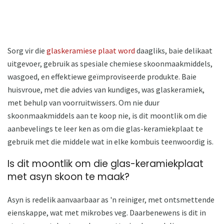
Sorg vir die
glaskeramiese plaat word
daagliks, baie delikaat
uitgevoer, gebruik as spesiale chemiese skoonmaakmiddels,
wasgoed, en effektiewe geïmproviseerde produkte. Baie
huisvroue, met die advies van kundiges, was glaskeramiek,
met behulp van voorruitwissers. Om nie duur
skoonmaakmiddels aan te koop nie, is dit moontlik om die
aanbevelings te leer ken as om die glas-keramiekplaat te
gebruik met die middele wat in elke kombuis teenwoordig is.
Is dit moontlik om die glas-keramiekplaat
met asyn skoon te maak?
Asyn is redelik aanvaarbaar as 'n reiniger, met ontsmettende
eienskappe, wat met mikrobes veg. Daarbenewens is dit in