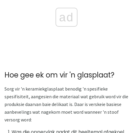
ad
Hoe gee ek om vir 'n glasplaat?
Sorg vir 'n keramiekglasplaat benodig 'n spesifieke
spesifisiteit, aangesien die materiaal wat gebruik word vir die
produksie daarvan baie delikaat is. Daar is verskeie basiese
aanbevelings wat nagekom moet word wanneer 'n stoof
versorg word:
Was die oppervlak nadat dit heeltemal afgekoel