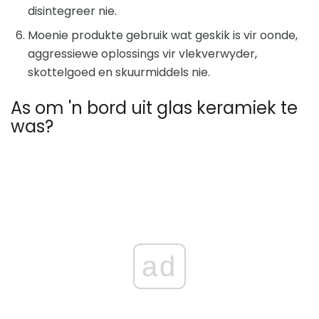
disintegreer nie.
Moenie produkte gebruik wat geskik is vir oonde,
aggressiewe oplossings vir vlekverwyder,
skottelgoed en skuurmiddels nie.
As om 'n bord uit glas keramiek te
was?
ad