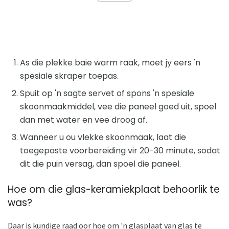
As die plekke baie warm raak, moet jy eers 'n
spesiale skraper toepas.
Spuit op 'n sagte servet of spons 'n spesiale
skoonmaakmiddel, vee die paneel goed uit, spoel
dan met water en vee droog af.
Wanneer u ou vlekke skoonmaak, laat die
toegepaste voorbereiding vir 20-30 minute, sodat
dit die puin versag, dan spoel die paneel.
Hoe om die glas-keramiekplaat behoorlik te
was?
Daar is kundige raad oor hoe om 'n glasplaat van glas te