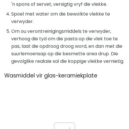
'n spons of servet, versigtig vryf die vlekke.
Spoel met water om die bewolkte vlekke te
verwyder.
Om ou verontreinigingsmiddels te verwyder,
verhoog die tyd om die pasta op die vlek toe te
pas, laat die opdroog droog word, en dan met die
suurlemoensap op die besmette area drup. Die
gevolglike reaksie sal die koppige vlekke vernietig.
Wasmiddel vir glas-keramiekplate