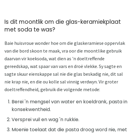
Is dit moontlik om die glas-keramiekplaat
met soda te was?
Baie huisvroue wonder hoe om die glaskeramiese oppervlak
van die bord skoon te maak, vra oor die moontlike gebruik
daarvan vir koeksoda, wat dien as 'n doeltreffende
gereedskap, wat spaar van vars en droë vlekke. Sy sagte en
sagte skuur eienskappe sal nie die glas beskadig nie, dit sal
nie krap nie, en die ou kolle sal vinnig verdwyn. Vir groter
doeltreffendheid, gebruik die volgende metode:
Berei 'n mengsel van water en koeldrank, pasta in
konsekwentheid.
Versprei vuil en wag 'n rukkie.
Moenie toelaat dat die pasta droog word nie, met