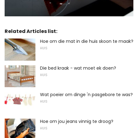
Related Articles list:
Hoe om die mat in die huis skoon te maak?
HUIS
Die bed kraak - wat moet ek doen?
HUIS
Wat poeier om dinge 'n pasgebore te was?
HUIS
Hoe om jou jeans vinnig te droog?
HUIS