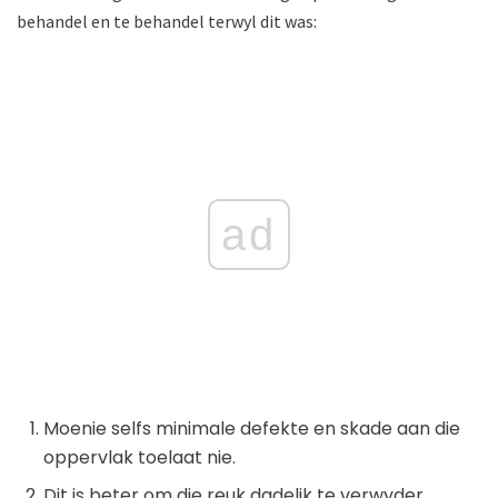
behandel en te behandel terwyl dit was:
ad
Moenie selfs minimale defekte en skade aan die
oppervlak toelaat nie.
Dit is beter om die reuk dadelik te verwyder,