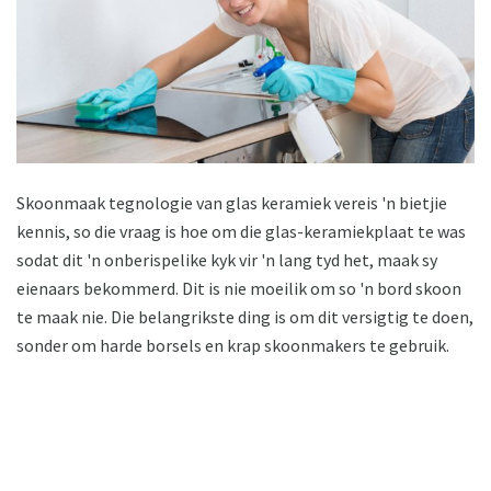
Skoonmaak tegnologie van glas keramiek vereis 'n bietjie
kennis, so die vraag is hoe om die glas-keramiekplaat te was
sodat dit 'n onberispelike kyk vir 'n lang tyd het, maak sy
eienaars bekommerd. Dit is nie moeilik om so 'n bord skoon
te maak nie. Die belangrikste ding is om dit versigtig te doen,
sonder om harde borsels en krap skoonmakers te gebruik.