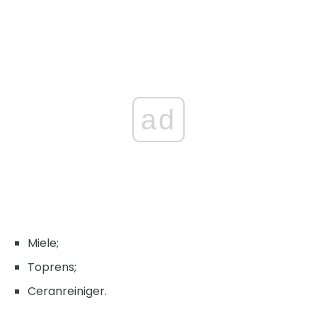
ad
Miele;
Toprens;
Ceranreiniger.