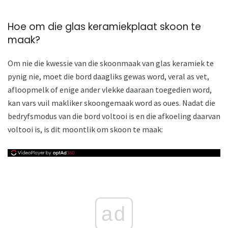
Hoe om die glas keramiekplaat skoon te
maak?
Om nie die kwessie van die skoonmaak van glas keramiek te
pynig nie, moet die bord daagliks gewas word, veral as vet,
afloopmelk of enige ander vlekke daaraan toegedien word,
kan vars vuil makliker skoongemaak word as oues. Nadat die
bedryfsmodus van die bord voltooi is en die afkoeling daarvan
voltooi is, is dit moontlik om skoon te maak:
ad