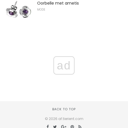
Oorbelle met ametis
MODE
ad
BACK TO TOP
© 2026 af.tierient.com