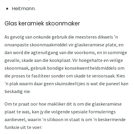
Heitmann.
Glas keramiek skoonmaker
As gevolg van onkunde gebruik die meesteres dikwels 'n
onvanpaste skoonmaakmiddel vir glaskeramiese plate, en
dan word die agteruitgang van die voorkoms, en in sommige
gevalle, skade aan die kookplaat. Vir hoëgehalte en veilige
skoonmaak, gebruik bondige konsekwentheidsmiddels om
die proses te fasiliteer sonder om skade te veroorsaak. Kies
'n plak waarin daar geen skuinsdeeltjies is wat die paneel kan
beskadig nie.
Om te praat oor hoe makliker dit is om die glaskeramiese
plaat te was, kan jy die volgende spesiale formulerings
aanbeveel, waarin 'n silikoon in staat is om 'n beskermende
funksie uit te voer: