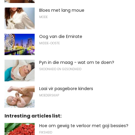
Bloes met lang moue
MODE
Oog van die Emirate
MIDDE-OOSTE
Pyn in die maag - wat om te doen?
SKOONHEID EN GESONDHEID
Laai vir pasgebore kinders
MOEDERSKAP
Intresting articles list:
Hoe om gewig te verloor met goji bessies?
FIKSHEID