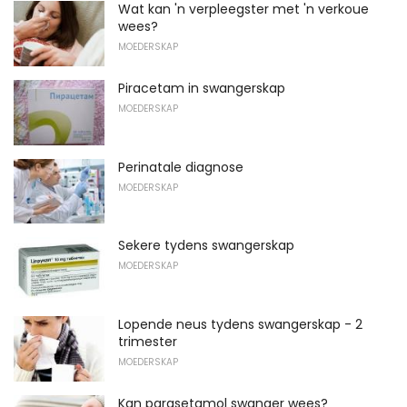
Wat kan 'n verpleegster met 'n verkoue
wees?
MOEDERSKAP
Piracetam in swangerskap
MOEDERSKAP
Perinatale diagnose
MOEDERSKAP
Sekere tydens swangerskap
MOEDERSKAP
Lopende neus tydens swangerskap - 2
trimester
MOEDERSKAP
Kan parasetamol swanger wees?