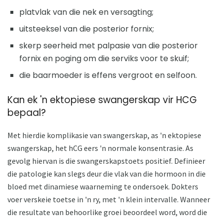
platvlak van die nek en versagting;
uitsteeksel van die posterior fornix;
skerp seerheid met palpasie van die posterior
fornix en poging om die serviks voor te skuif;
die baarmoeder is effens vergroot en selfoon.
Kan ek 'n ektopiese swangerskap vir HCG
bepaal?
Met hierdie komplikasie van swangerskap, as 'n ektopiese
swangerskap, het hCG eers 'n normale konsentrasie. As
gevolg hiervan is die swangerskapstoets positief. Definieer
die patologie kan slegs deur die vlak van die hormoon in die
bloed met dinamiese waarneming te ondersoek. Dokters
voer verskeie toetse in 'n ry, met 'n klein intervalle. Wanneer
die resultate van behoorlike groei beoordeel word, word die