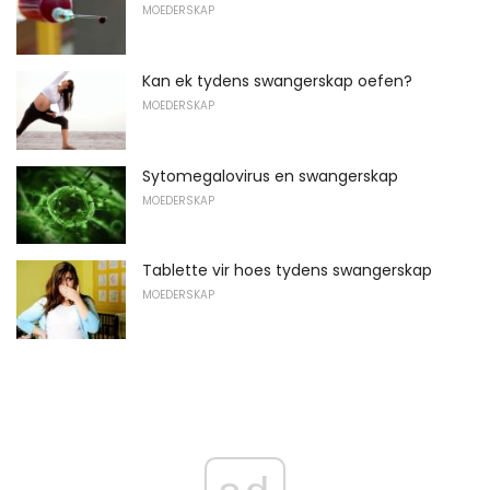
MOEDERSKAP
Kan ek tydens swangerskap oefen?
MOEDERSKAP
Sytomegalovirus en swangerskap
MOEDERSKAP
Tablette vir hoes tydens swangerskap
MOEDERSKAP