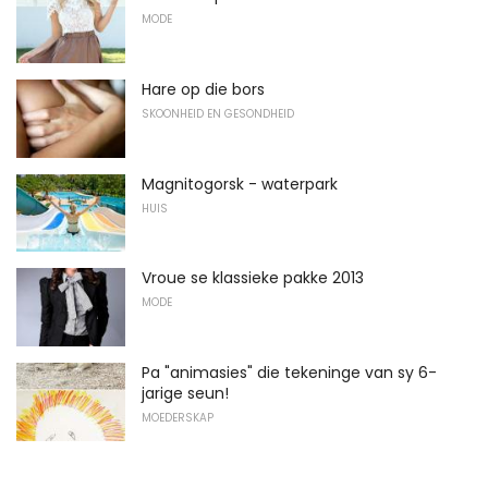
MODE
Hare op die bors
SKOONHEID EN GESONDHEID
Magnitogorsk - waterpark
HUIS
Vroue se klassieke pakke 2013
MODE
Pa "animasies" die tekeninge van sy 6-
jarige seun!
MOEDERSKAP