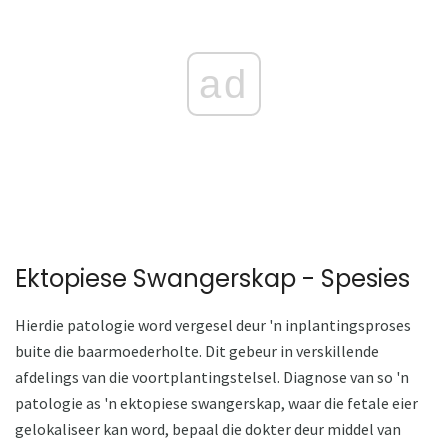
ad
Ektopiese Swangerskap - Spesies
Hierdie patologie word vergesel deur 'n inplantingsproses
buite die baarmoederholte. Dit gebeur in verskillende
afdelings van die voortplantingstelsel. Diagnose van so 'n
patologie as 'n ektopiese swangerskap, waar die fetale eier
gelokaliseer kan word, bepaal die dokter deur middel van