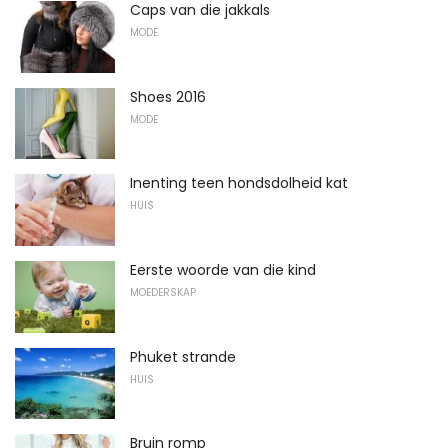
Caps van die jakkals
MODE
Shoes 2016
MODE
Inenting teen hondsdolheid kat
HUIS
Eerste woorde van die kind
MOEDERSKAP
Phuket strande
HUIS
Bruin romp