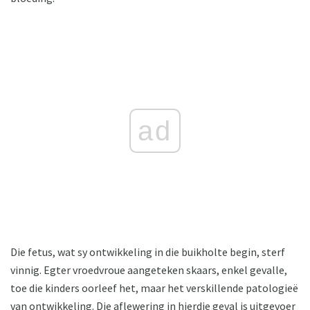
ad
Die fetus, wat sy ontwikkeling in die buikholte begin, sterf
vinnig. Egter vroedvroue aangeteken skaars, enkel gevalle,
toe die kinders oorleef het, maar het verskillende patologieë
van ontwikkeling. Die aflewering in hierdie geval is uitgevoer