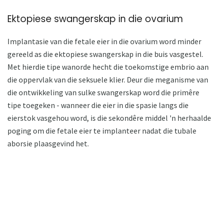
Ektopiese swangerskap in die ovarium
Implantasie van die fetale eier in die ovarium word minder
gereeld as die ektopiese swangerskap in die buis vasgestel.
Met hierdie tipe wanorde hecht die toekomstige embrio aan
die oppervlak van die seksuele klier. Deur die meganisme van
die ontwikkeling van sulke swangerskap word die primêre
tipe toegeken - wanneer die eier in die spasie langs die
eierstok vasgehou word, is die sekondêre middel 'n herhaalde
poging om die fetale eier te implanteer nadat die tubale
aborsie plaasgevind het.