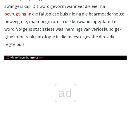
swangerskap. Dit word gevorm wanneer die eier na
bevrugting
in die fallopiese buis nie na die baarmoederholte
beweeg nie, maar begin om in die buiswand ingeplant te
word. Volgens statistiese waarnemings van verloskundige-
ginekoloë raak patologie in die meeste gevalle direk die
regte buis.
ad