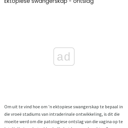
Ektopiese swangerskap - ontslag
ad
Om uit te vind hoe om 'n ektopiese swangerskap te bepaal in
die vroeë stadiums van intraderinale ontwikkeling, is dit die
moeite werd om die patologiese ontslag van die vagina op te