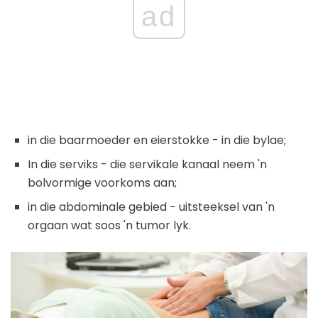
ad
in die baarmoeder en eierstokke - in die bylae;
In die serviks - die servikale kanaal neem 'n
bolvormige voorkoms aan;
in die abdominale gebied - uitsteeksel van 'n
orgaan wat soos 'n tumor lyk.