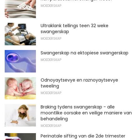
MOEDERSKAP
Ultraklank tellings teen 32 weke
swangerskap
MOEDERSKAP
Swangerskap na ektopiese swangerskap
MOEDERSKAP
Odnoyaytsevye en raznoyaytsevye
tweeling
MOEDERSKAP
Braking tydens swangerskap - alle
moontlike oorsake en veilige maniere van
behandeling
MOEDERSKAP
Perinatale sifting van die 2de trimester