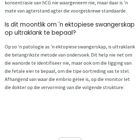
konsentrasie van hCG nie waargeneem nie, maar daar is 'n
mate van agterstand agter die voorgeskrewe standaarde.
Is dit moontlik om 'n ektopiese swangerskap
op ultraklank te bepaal?
Op so 'n patologie as 'n ektopiese swangerskap, is ultraklank
die belangrikste metode van ondersoek. Dit help nie net om
die wanorde te identifiseer nie, maar ook om die ligging van
die fetale eier te bepaal, om die tipe oortreding vas te stel.
Afhangend van waar die embrio geleë is, op die monitor let
die dokter op die vervorming van die volgende strukture: