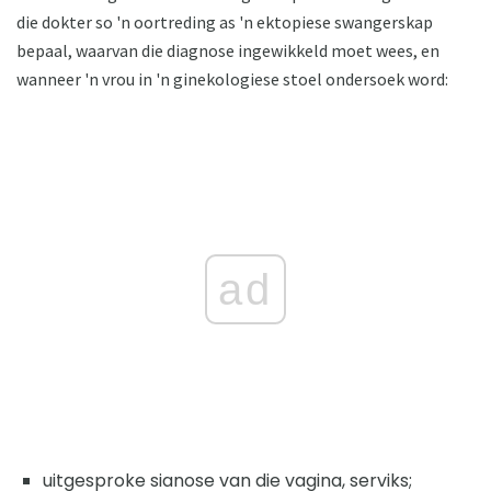
die dokter so 'n oortreding as 'n ektopiese swangerskap
bepaal, waarvan die diagnose ingewikkeld moet wees, en
wanneer 'n vrou in 'n ginekologiese stoel ondersoek word:
ad
uitgesproke sianose van die vagina, serviks;