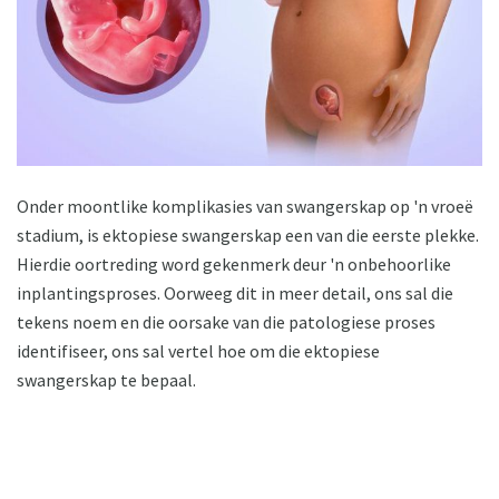
Onder moontlike komplikasies van swangerskap op 'n vroeë
stadium, is ektopiese swangerskap een van die eerste plekke.
Hierdie oortreding word gekenmerk deur 'n onbehoorlike
inplantingsproses. Oorweeg dit in meer detail, ons sal die
tekens noem en die oorsake van die patologiese proses
identifiseer, ons sal vertel hoe om die ektopiese
swangerskap te bepaal.