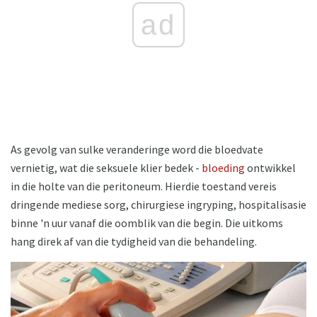
ad
As gevolg van sulke veranderinge word die bloedvate
vernietig, wat die seksuele klier bedek -
bloeding
ontwikkel
in die holte van die peritoneum. Hierdie toestand vereis
dringende mediese sorg, chirurgiese ingryping, hospitalisasie
binne 'n uur vanaf die oomblik van die begin. Die uitkoms
hang direk af van die tydigheid van die behandeling.