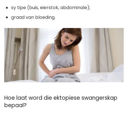
sy tipe (buis, eierstok, abdominale);
graad van bloeding.
Hoe laat word die ektopiese swangerskap
bepaal?