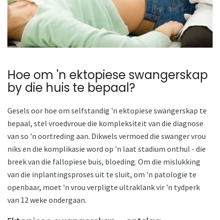
Hoe om 'n ektopiese swangerskap
by die huis te bepaal?
Gesels oor hoe om selfstandig 'n ektopiese swangerskap te
bepaal, stel vroedvroue die kompleksiteit van die diagnose
van so 'n oortreding aan. Dikwels vermoed die swanger vrou
niks en die komplikasie word op 'n laat stadium onthul - die
breek van die fallopiese buis, bloeding. Om die mislukking
van die inplantingsproses uit te sluit, om 'n patologie te
openbaar, moet 'n vrou verpligte ultraklank vir 'n tydperk
van 12 weke ondergaan.