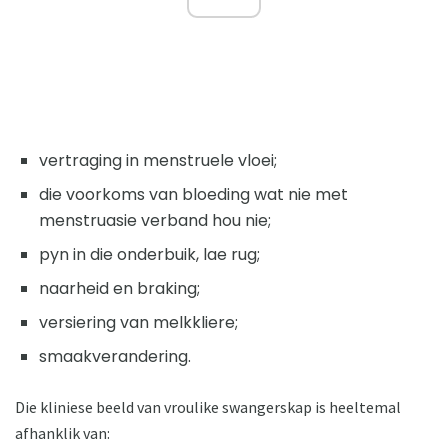
vertraging in menstruele vloei;
die voorkoms van bloeding wat nie met
menstruasie verband hou nie;
pyn in die onderbuik, lae rug;
naarheid en braking;
versiering van melkkliere;
smaakverandering.
Die kliniese beeld van vroulike swangerskap is heeltemal
afhanklik van: