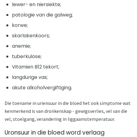
lewer- en niersiekte;
patologie van die galweg;
korwe;
skarlakenkoors;
anemie;
tuberkulose;
Vitamien B12 tekort;
langdurige vas;
akute alkoholvergiftiging.
Die toename in uriensuur in die bloed het ook simptome wat
kenmerkend is van dronkenskap - gewigsverlies, vel van die
vel, stoelgang, verandering in liggaamstemperatuur.
Uronsuur in die bloed word verlaag