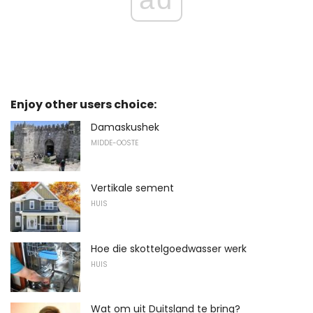
Enjoy other users choice:
Damaskushek
MIDDE-OOSTE
Vertikale sement
HUIS
Hoe die skottelgoedwasser werk
HUIS
Wat om uit Duitsland te bring?