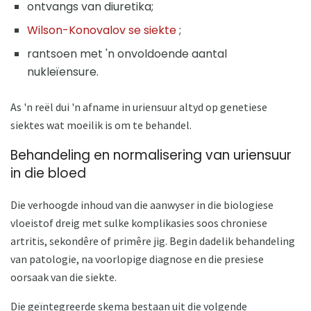
ontvangs van diuretika;
Wilson-Konovalov se siekte
;
rantsoen met 'n onvoldoende aantal
nukleïensure.
As 'n reël dui 'n afname in uriensuur altyd op genetiese
siektes wat moeilik is om te behandel.
Behandeling en normalisering van uriensuur
in die bloed
Die verhoogde inhoud van die aanwyser in die biologiese
vloeistof dreig met sulke komplikasies soos chroniese
artritis, sekondêre of primêre jig. Begin dadelik behandeling
van patologie, na voorlopige diagnose en die presiese
oorsaak van die siekte.
Die geïntegreerde skema bestaan ​​uit die volgende