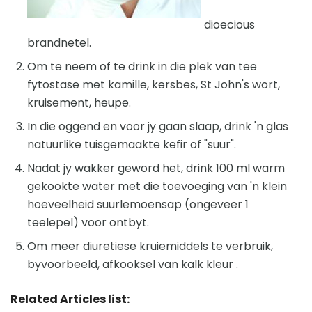
dioecious
brandnetel.
Om te neem of te drink in die plek van tee
fytostase met kamille, kersbes, St John's wort,
kruisement, heupe.
In die oggend en voor jy gaan slaap, drink 'n glas
natuurlike tuisgemaakte kefir of "suur".
Nadat jy wakker geword het, drink 100 ml warm
gekookte water met die toevoeging van 'n klein
hoeveelheid suurlemoensap (ongeveer 1
teelepel) voor ontbyt.
Om meer diuretiese kruiemiddels te verbruik,
byvoorbeeld, afkooksel van kalk kleur .
Related Articles list: