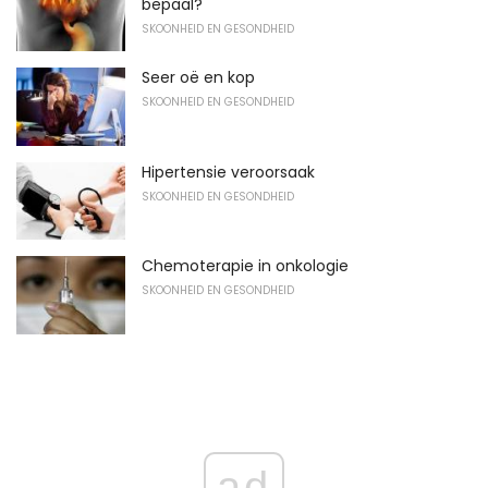
bepaal?
SKOONHEID EN GESONDHEID
Seer oë en kop
SKOONHEID EN GESONDHEID
Hipertensie veroorsaak
SKOONHEID EN GESONDHEID
Chemoterapie in onkologie
SKOONHEID EN GESONDHEID
ad