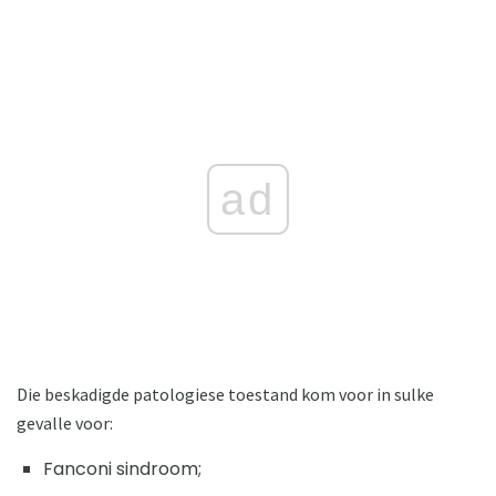
ad
Die beskadigde patologiese toestand kom voor in sulke
gevalle voor:
Fanconi sindroom;