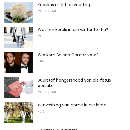
Kaaskas met borsvoeding
MOEDERSKAP
Wat om kêrels in die winter te dra?
MODE
Wie kom Selena Gomez voor?
STER
Suurstof hongersnood van die fetus -
oorsake
MOEDERSKAP
Witwashing van bome in die lente
HUIS