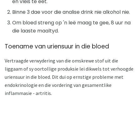
en vleis te eet.
Binne 3 dae voor die analise drink nie alkohol nie.
Om bloed streng op 'n leë maag te gee, 8 uur na
die laaste maaltyd.
Toename van uriensuur in die bloed
Vertraagde verwydering van die omskrewe stof uit die
liggaam of sy oortollige produksie lei dikwels tot verhoogde
uriensuur in die bloed. Dit dui op ernstige probleme met
endokrinologie en die vordering van gesamentlike
inflammasie - artritis.