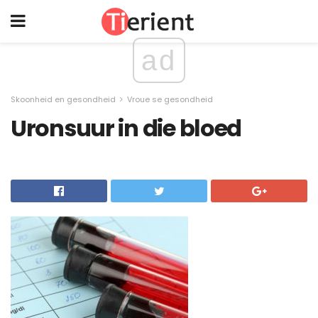
ad
Skoonheid en gesondheid
Vroue se gesondheid
Uronsuur in die bloed