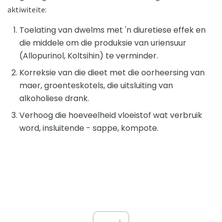
aktiwiteite:
Toelating van dwelms met 'n diuretiese effek en
die middele om die produksie van uriensuur
(Allopurinol, Koltsihin) te verminder.
Korreksie van die dieet met die oorheersing van
maer, groenteskotels, die uitsluiting van
alkoholiese drank.
Verhoog die hoeveelheid vloeistof wat verbruik
word, insluitende - sappe, kompote.