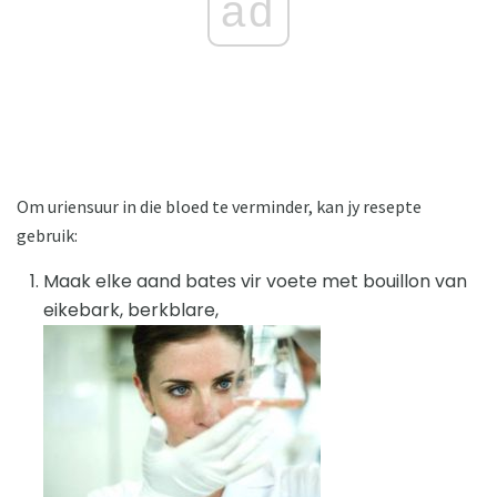
ad
Om uriensuur in die bloed te verminder, kan jy resepte
gebruik:
Maak elke aand bates vir voete met bouillon van
eikebark, berkblare,