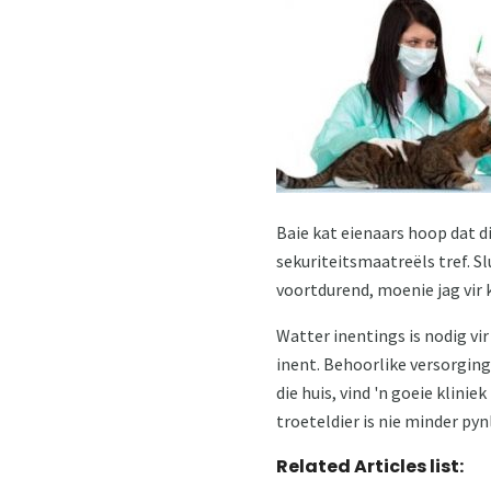
Baie kat eienaars hoop dat die
sekuriteitsmaatreëls tref. Slu
voortdurend, moenie jag vir 
Watter inentings is nodig vir
inent. Behoorlike versorging 
die huis, vind 'n goeie klini
troeteldier is nie minder pyn
Related Articles list: