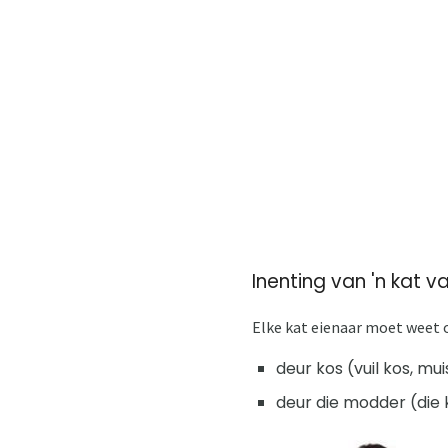
Inenting van 'n kat 
Elke kat eienaar moet weet o
deur kos (vuil kos, mui
deur die modder (die k