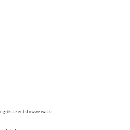
langrikste entstowwe wat u