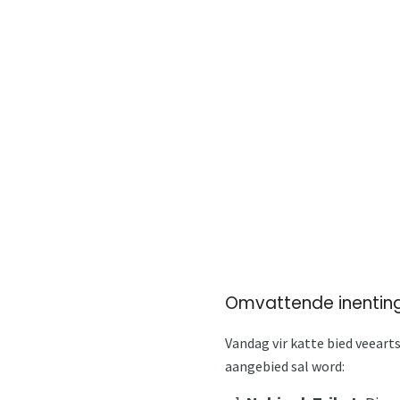
Omvattende inenting 
Vandag vir katte bied veeart
aangebied sal word: