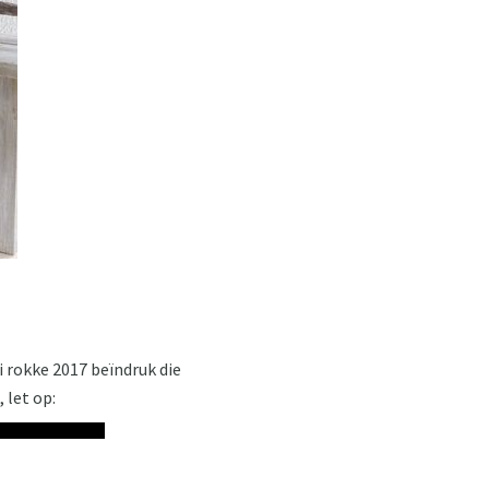
i rokke 2017 beïndruk die
 let op: