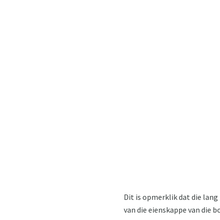
Dit is opmerklik dat die lang
van die eienskappe van die b