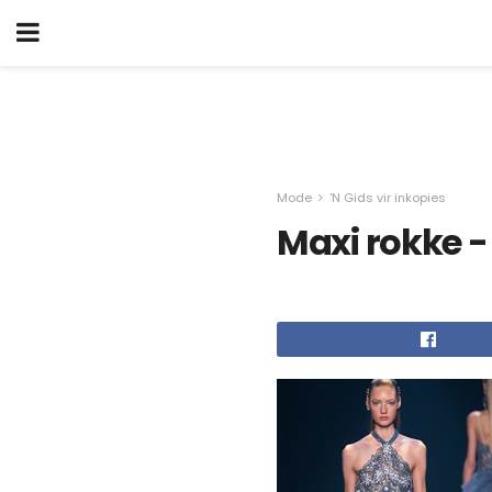
Mode
'N Gids vir inkopies
Maxi rokke - 