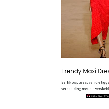
Trendy Maxi Dre
Eerlik oop areas van die ligg
verbeelding met die verskeide