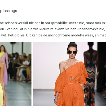
plossings.
uwe seisoen verskil nie net in oorspronklike snitte nie, maar ook in
ou - van nou af is hierdie kleure relevant nie net vir aandrokke nie,
n wit, het dit nie. Dit kan beide monochrome modelle wees, en met