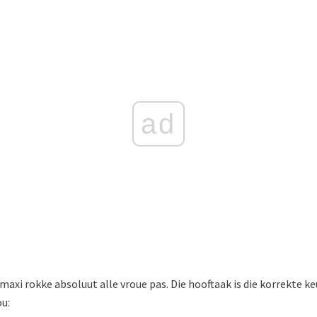
ad
 maxi rokke absoluut alle vroue pas. Die hooftaak is die korrekte k
ou: