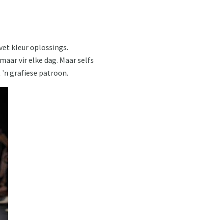
 vet kleur oplossings.
 maar vir elke dag. Maar selfs
 'n grafiese patroon.