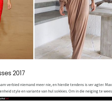
sses 2017
aam verbied niemand meer nie, en hierdie tendens is ver agter. Max
nheid style en variante van hul sokkies. Om in die neiging te wees,