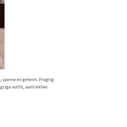
me, sjarme en geheim. Pragtig
gtige outfit, aantreklike