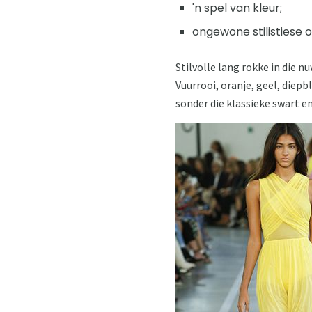
'n spel van kleur;
ongewone stilistiese o
Stilvolle lang rokke in die n
Vuurrooi, oranje, geel, diepbl
sonder die klassieke swart e