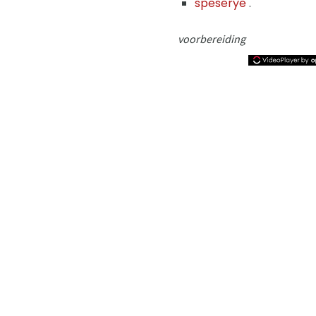
speserye
.
voorbereiding