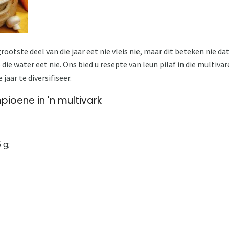
rootste deel van die jaar eet nie vleis nie, maar dit beteken nie d
die water eet nie. Ons bied u resepte van leun pilaf in die multiva
 jaar te diversifiseer.
pioene in 'n multivark
 g;