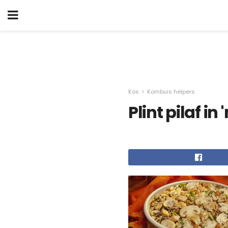
Kos
Kombuis helpers
Plint pilaf in