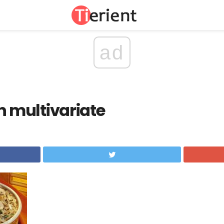
ad
 'n multivariate