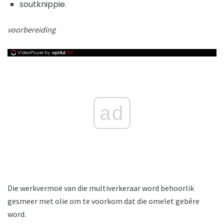
soutknippie.
voorbereiding
ad
Die werkvermoë van die multiverkeraar word behoorlik
gesmeer met olie om te voorkom dat die omelet gebêre
word.