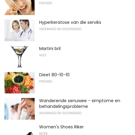
FIKSHEID
Hyperkeratose van die serviks
SKOONHEID EN GESONDHEID
Martini bril
HUIS
Dieet 80-10-10
FIKSHEID
Wanderende senuwee - simptome en
behandelingsprobleme
SKOONHEID EN GESONDHEID
Women's Shoes Riker
MODE