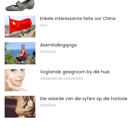
Enkele interessante feite oor China
HUIS
Asemhalingsjoga
ESOTERICA
Vogtende gesigroom by die huis
SKOONHEID EN GESONDHEID
Die waarde van die syfers op die horlosie
ESOTERICA