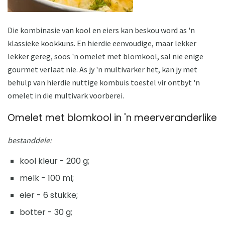
Die kombinasie van kool en eiers kan beskou word as 'n
klassieke kookkuns. En hierdie eenvoudige, maar lekker
lekker gereg, soos 'n omelet met blomkool, sal nie enige
gourmet verlaat nie. As jy 'n multivarker het, kan jy met
behulp van hierdie nuttige kombuis toestel vir ontbyt 'n
omelet in die multivark voorberei.
Omelet met blomkool in 'n meerveranderlike
bestanddele:
kool kleur - 200 g;
melk - 100 ml;
eier - 6 stukke;
botter - 30 g;