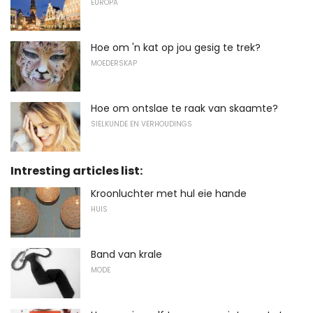
EUROPA
Hoe om 'n kat op jou gesig te trek?
MOEDERSKAP
Hoe om ontslae te raak van skaamte?
SIELKUNDE EN VERHOUDINGS
Intresting articles list:
Kroonluchter met hul eie hande
HUIS
Band van krale
MODE