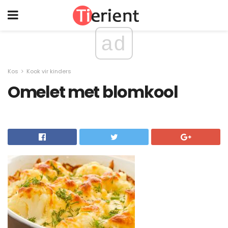
ad
Kos
Kook vir kinders
Omelet met blomkool