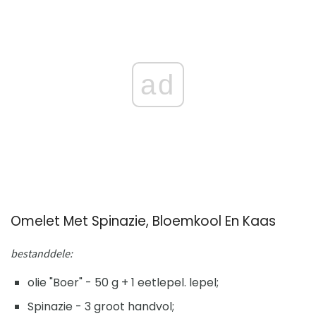
ad
Omelet Met Spinazie, Bloemkool En Kaas
bestanddele:
olie "Boer" - 50 g + 1 eetlepel. lepel;
Spinazie - 3 groot handvol;