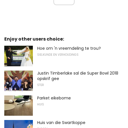
Enjoy other users choice:
Hoe om 'n vreemdeling te trou?
SIELKUNDE EN VERHOUDINGS
Justin Timberlake sal die Super Bowl 2018
opskrif gee
STER
Parket eikebome
HUIS
Huis van die Swartkoppe