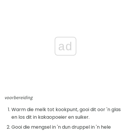
ad
voorbereiding
Warm die melk tot kookpunt, gooi dit oor 'n glas
en los dit in kakaopoeier en suiker.
Gooi die mengsel in 'n dun druppel in 'n hele