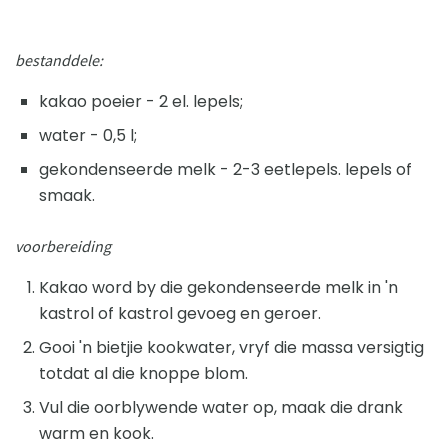
bestanddele:
kakao poeier - 2 el. lepels;
water - 0,5 l;
gekondenseerde melk - 2-3 eetlepels. lepels of
smaak.
voorbereiding
Kakao word by die gekondenseerde melk in 'n
kastrol of kastrol gevoeg en geroer.
Gooi 'n bietjie kookwater, vryf die massa versigtig
totdat al die knoppe blom.
Vul die oorblywende water op, maak die drank
warm en kook.