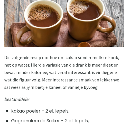
Die volgende resep oor hoe om kakao sonder melk te kook,
net op water. Hierdie variasie van die drank is meer dieet en
bevat minder kalorieë, wat veral interessant is vir diegene
wat die figuur volg. Meer interessante smaak van lekkernye
sal wees as jy 'n bietjie kaneel of vanielje byvoeg.
bestanddele:
kakao poeier - 2 el. lepels;
Gegranuleerde Suiker - 2 el. lepels;