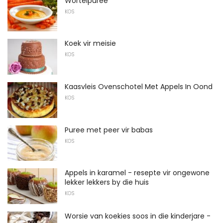
Wortelpuree
KOS
Koek vir meisie
KOS
Kaasvleis Ovenschotel Met Appels In Oond
KOS
Puree met peer vir babas
KOS
Appels in karamel - resepte vir ongewone
lekker lekkers by die huis
KOS
Worsie van koekies soos in die kinderjare -