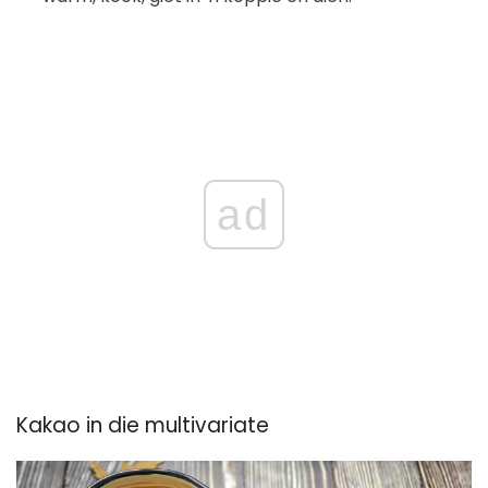
ad
Kakao in die multivariate