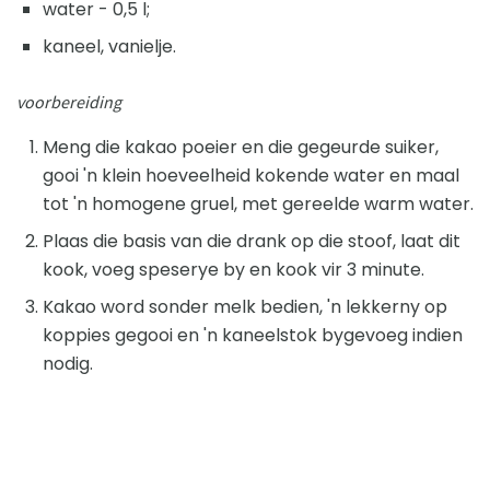
water - 0,5 l;
kaneel, vanielje.
voorbereiding
Meng die kakao poeier en die gegeurde suiker,
gooi 'n klein hoeveelheid kokende water en maal
tot 'n homogene gruel, met gereelde warm water.
Plaas die basis van die drank op die stoof, laat dit
kook, voeg speserye by en kook vir 3 minute.
Kakao word sonder melk bedien, 'n lekkerny op
koppies gegooi en 'n kaneelstok bygevoeg indien
nodig.