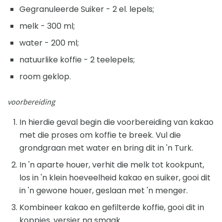
Gegranuleerde Suiker - 2 el. lepels;
melk - 300 ml;
water - 200 ml;
natuurlike koffie - 2 teelepels;
room geklop.
voorbereiding
In hierdie geval begin die voorbereiding van kakao
met die proses om koffie te breek. Vul die
grondgraan met water en bring dit in 'n Turk.
In 'n aparte houer, verhit die melk tot kookpunt,
los in 'n klein hoeveelheid kakao en suiker, gooi dit
in 'n gewone houer, geslaan met 'n menger.
Kombineer kakao en gefilterde koffie, gooi dit in
koppies, versier na smaak.