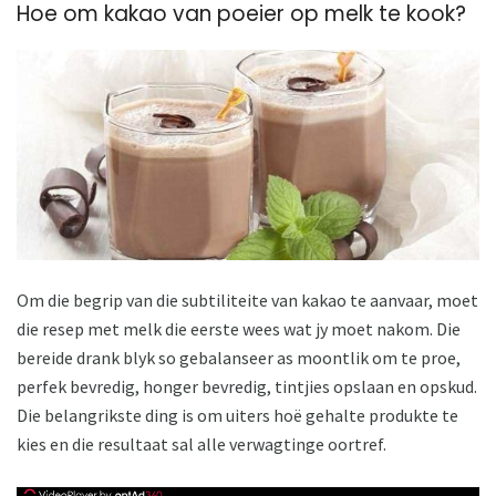
Hoe om kakao van poeier op melk te kook?
Om die begrip van die subtiliteite van kakao te aanvaar, moet
die resep met melk die eerste wees wat jy moet nakom. Die
bereide drank blyk so gebalanseer as moontlik om te proe,
perfek bevredig, honger bevredig, tintjies opslaan en opskud.
Die belangrikste ding is om uiters hoë gehalte produkte te
kies en die resultaat sal alle verwagtinge oortref.