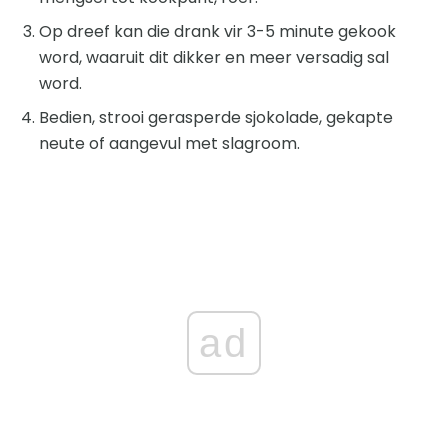
Op dreef kan die drank vir 3-5 minute gekook
word, waaruit dit dikker en meer versadig sal
word.
Bedien, strooi gerasperde sjokolade, gekapte
neute of aangevul met slagroom.
ad