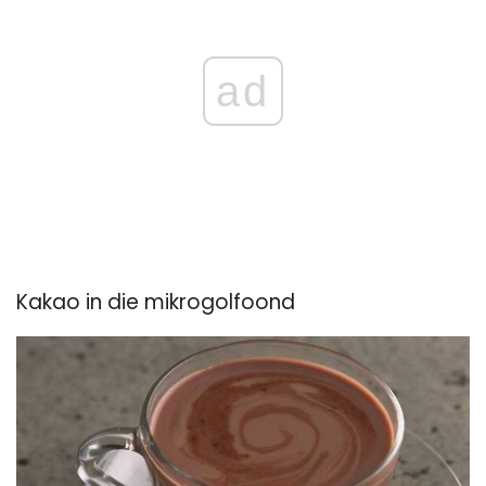
ad
Kakao in die mikrogolfoond