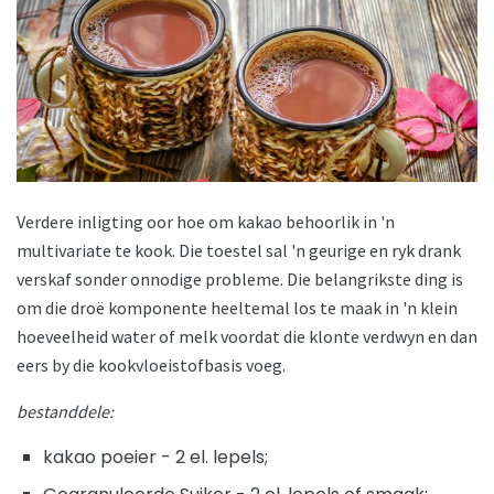
Verdere inligting oor hoe om kakao behoorlik in 'n
multivariate te kook. Die toestel sal 'n geurige en ryk drank
verskaf sonder onnodige probleme. Die belangrikste ding is
om die droë komponente heeltemal los te maak in 'n klein
hoeveelheid water of melk voordat die klonte verdwyn en dan
eers by die kookvloeistofbasis voeg.
bestanddele:
kakao poeier - 2 el. lepels;