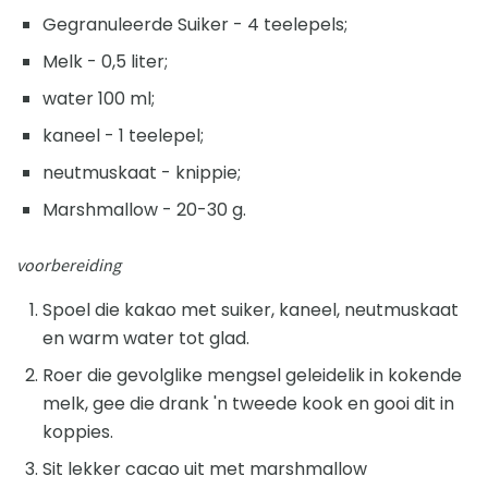
Gegranuleerde Suiker - 4 teelepels;
Melk - 0,5 liter;
water 100 ml;
kaneel - 1 teelepel;
neutmuskaat - knippie;
Marshmallow - 20-30 g.
voorbereiding
Spoel die kakao met suiker, kaneel, neutmuskaat
en warm water tot glad.
Roer die gevolglike mengsel geleidelik in kokende
melk, gee die drank 'n tweede kook en gooi dit in
koppies.
Sit lekker cacao uit met marshmallow