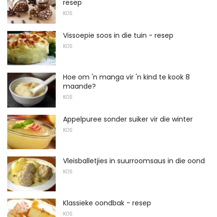
resep
KOS
Vissoepie soos in die tuin - resep
KOS
Hoe om 'n manga vir 'n kind te kook 8
maande?
KOS
Appelpuree sonder suiker vir die winter
KOS
Vleisballetjies in suurroomsaus in die oond
KOS
Klassieke oondbak - resep
KOS