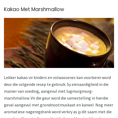
Kakao Met Marshmallow
Lekker kakao vir kinders en volwassenes kan voorberei word
deur die volgende resep te gebruik. Sy eienaardigheid in die
manier van voeding, aangevul met lugmurgmurg-
marshmallow. Vir die geur word die samestelling in hierdie
geval aangevul met grondnootmuskaat en kaneel. Nog meer
aromatiese nageregdrank word verkry as jy dit saam met die