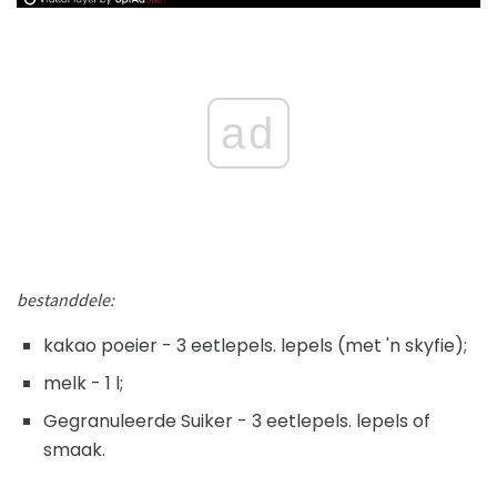
ad
bestanddele:
kakao poeier - 3 eetlepels. lepels (met 'n skyfie);
melk - 1 l;
Gegranuleerde Suiker - 3 eetlepels. lepels of
smaak.