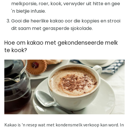
melkporsie, roer, kook, verwyder uit hitte en gee
'n bietjie infusie.
Gooi die heerlike kakao oor die koppies en strooi
dit saam met gerasperde sjokolade.
Hoe om kakao met gekondenseerde melk
te kook?
Kakao is 'n resep wat met kondensmelk verkoop kan word. In