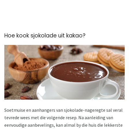
Hoe kook sjokolade uit kakao?
Soetmuise en aanhangers van sjokolade-nageregte sal veral
tevrede wees met die volgende resep. Na aanleiding van
eenvoudige aanbevelings, kan almal by die huis die lekkerste