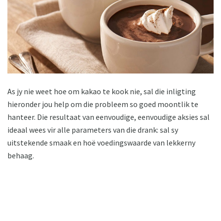
As jy nie weet hoe om kakao te kook nie, sal die inligting
hieronder jou help om die probleem so goed moontlik te
hanteer. Die resultaat van eenvoudige, eenvoudige aksies sal
ideaal wees vir alle parameters van die drank: sal sy
uitstekende smaak en hoë voedingswaarde van lekkerny
behaag.