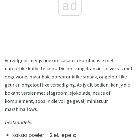
ad
Vervolgens leer jy hoe om kakao in kombinasie met
natuurlike koffie te kook. Die ontvang drankie sal verras met
ongewone, maar baie oorspronklike smaak, ongelooflike
geur en ongelooflike versadiging. As jy dit bedien, kan jy die
bokant versier met slagroom, sjokolade, neute of
komplement, soos in die vorige geval, miniatuur
marshmallows.
bestanddele:
kakao poeier - 2 el. lepels;