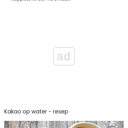
ad
Kakao op water - resep