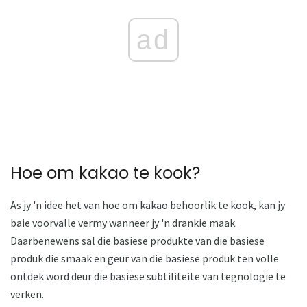
ad
Hoe om kakao te kook?
As jy 'n idee het van hoe om kakao behoorlik te kook, kan jy
baie voorvalle vermy wanneer jy 'n drankie maak.
Daarbenewens sal die basiese produkte van die basiese
produk die smaak en geur van die basiese produk ten volle
ontdek word deur die basiese subtiliteite van tegnologie te
verken.