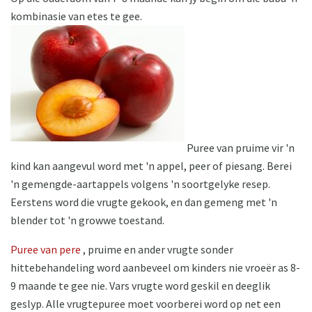
kombinasie van etes te gee.
Puree van pruime vir 'n
kind kan aangevul word met 'n appel, peer of piesang. Berei
'n gemengde-aartappels volgens 'n soortgelyke resep.
Eerstens word die vrugte gekook, en dan gemeng met 'n
blender tot 'n growwe toestand.
Puree van pere
, pruime en ander vrugte sonder
hittebehandeling word aanbeveel om kinders nie vroeër as 8-
9 maande te gee nie. Vars vrugte word geskil en deeglik
geslyp. Alle vrugtepuree moet voorberei word op net een