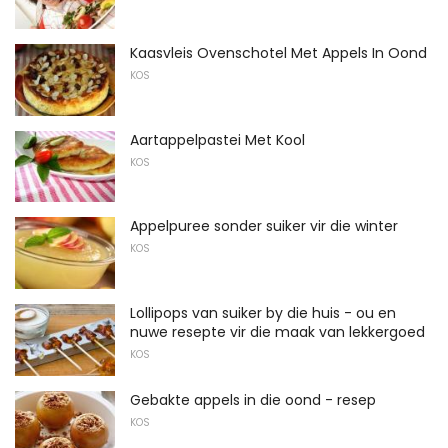
Kaasvleis Ovenschotel Met Appels In Oond
KOS
Aartappelpastei Met Kool
KOS
Appelpuree sonder suiker vir die winter
KOS
Lollipops van suiker by die huis - ou en
nuwe resepte vir die maak van lekkergoed
KOS
Gebakte appels in die oond - resep
KOS