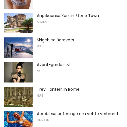
Anglikaanse Kerk in Stone Town
AFRIKA
Skigebied Borovets
HUIS
Avant-garde styl
MODE
Trevi Fontein in Rome
HUIS
Aërobiese oefeninge om vet te verbrand
FIKSHEID