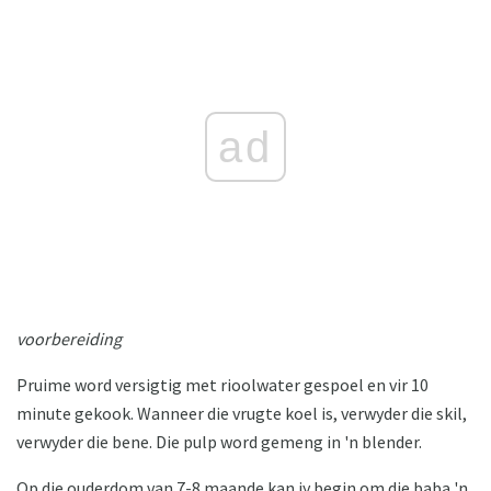
ad
voorbereiding
Pruime word versigtig met rioolwater gespoel en vir 10
minute gekook. Wanneer die vrugte koel is, verwyder die skil,
verwyder die bene. Die pulp word gemeng in 'n blender.
Op die ouderdom van 7-8 maande kan jy begin om die baba 'n