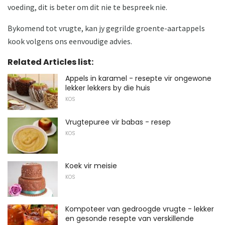
voeding, dit is beter om dit nie te bespreek nie.
Bykomend tot vrugte, kan jy gegrilde groente-aartappels
kook volgens ons eenvoudige advies.
Related Articles list:
Appels in karamel - resepte vir ongewone
lekker lekkers by die huis
KOS
Vrugtepuree vir babas - resep
KOS
Koek vir meisie
KOS
Kompoteer van gedroogde vrugte - lekker
en gesonde resepte van verskillende