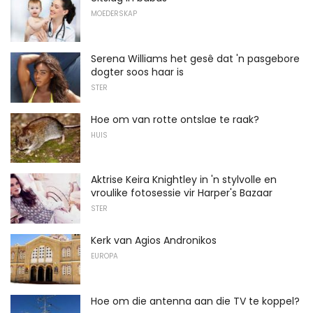
MOEDERSKAP
Serena Williams het gesê dat 'n pasgebore
dogter soos haar is
STER
Hoe om van rotte ontslae te raak?
HUIS
Aktrise Keira Knightley in 'n stylvolle en
vroulike fotosessie vir Harper's Bazaar
STER
Kerk van Agios Andronikos
EUROPA
Hoe om die antenna aan die TV te koppel?