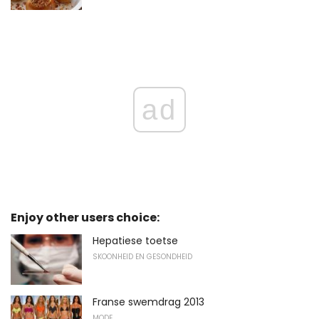
ad
Enjoy other users choice:
Hepatiese toetse
SKOONHEID EN GESONDHEID
Franse swemdrag 2013
MODE