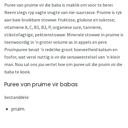
Puree van pruime vir die baba is maklik om voor te berei.
Neem slegs ryp sagte vrugte van nie-suurrasse. Pruime is ryk
aan baie bruikbare stowwe: fruktose, glukose en sukrose;
vitamiene A, C, B1, B2, P, organiese sure, tanniene,
stikstofagtige, pektienstowwe. Minerale stowwe in pruime is
teenwoordig in 'n groter volume as in appels en pere.
Pruimpuree bevat 'n redelike groot hoeveelheid kalium en
fosfor, wat veral nuttig is vir die senuweestelsel van 'n klein
man. Nou sal ons jou vertel hoe om puree uit die pruim vir die
baba te kook.
Puree van pruime vir babas
bestanddele:
pruim.