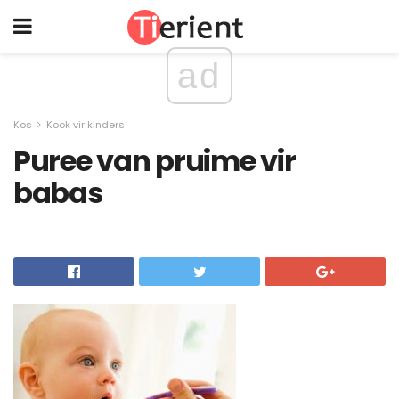
ad
Kos
Kook vir kinders
Puree van pruime vir
babas