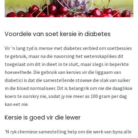
Voordele van soet kersie in diabetes
Vir 'n lang tyd is mense met diabetes verbied om soetbessies
te gebruik, maar na die navorsing het wetenskaplikes dit
toegelaat om dit in dieet in te sluit, maar slegs in beperkte
hoeveelhede. Die gebruik van kersies vir die liggaam van
diabetici is dat die samestellende stowwe die vlak van suiker
in die bloed normaliseer. Dit is belangrik om nie die daaglikse
koers te oorskry nie, sodat jy nie meer as 100 gram per dag
kan eet nie.
Kersie is goed vir die lewer
'N ryk chemiese samestelling help om die werk van byna alle