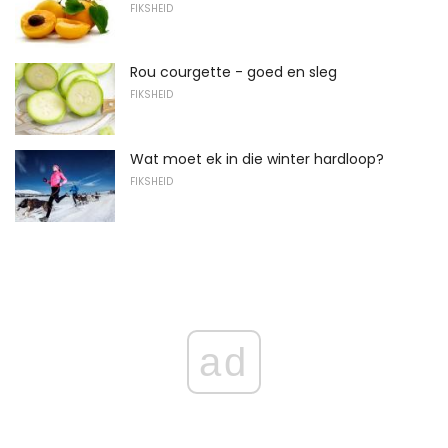
FIKSHEID
Rou courgette - goed en sleg
FIKSHEID
Wat moet ek in die winter hardloop?
FIKSHEID
ad