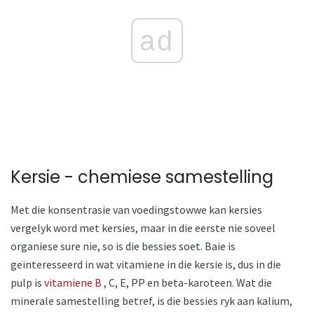
ad
Kersie - chemiese samestelling
Met die konsentrasie van voedingstowwe kan kersies
vergelyk word met kersies, maar in die eerste nie soveel
organiese sure nie, so is die bessies soet. Baie is
geïnteresseerd in wat vitamiene in die kersie is, dus in die
pulp is
vitamiene B
, C, E, PP en beta-karoteen. Wat die
minerale samestelling betref, is die bessies ryk aan kalium,