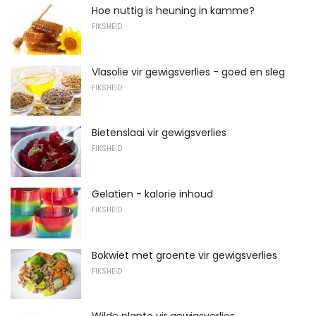
Hoe nuttig is heuning in kamme?
FIKSHEID
Vlasolie vir gewigsverlies - goed en sleg
FIKSHEID
Bietenslaai vir gewigsverlies
FIKSHEID
Gelatien - kalorie inhoud
FIKSHEID
Bokwiet met groente vir gewigsverlies
FIKSHEID