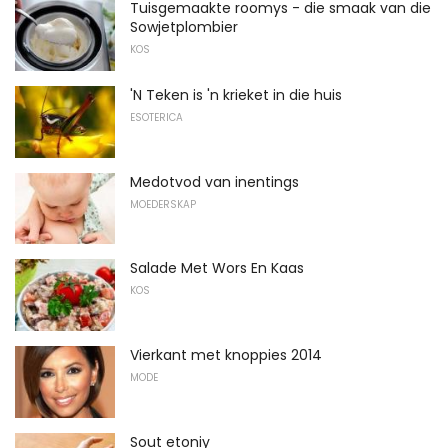
Tuisgemaakte roomys - die smaak van die
Sowjetplombier
KOS
'N Teken is 'n krieket in die huis
ESOTERICA
Medotvod van inentings
MOEDERSKAP
Salade Met Wors En Kaas
KOS
Vierkant met knoppies 2014
MODE
Sout etoniy