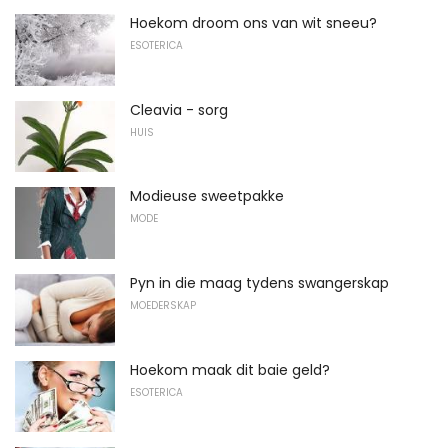
Hoekom droom ons van wit sneeu?
ESOTERICA
Cleavia - sorg
HUIS
Modieuse sweetpakke
MODE
Pyn in die maag tydens swangerskap
MOEDERSKAP
Hoekom maak dit baie geld?
ESOTERICA