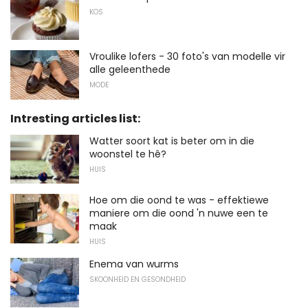
KOS
Vroulike lofers - 30 foto's van modelle vir
alle geleenthede
MODE
Intresting articles list:
Watter soort kat is beter om in die
woonstel te hê?
HUIS
Hoe om die oond te was - effektiewe
maniere om die oond 'n nuwe een te
maak
HUIS
Enema van wurms
SKOONHEID EN GESONDHEID