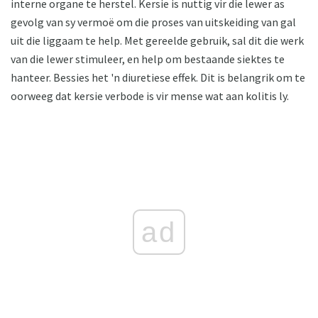
interne organe te herstel. Kersie is nuttig vir die lewer as
gevolg van sy vermoë om die proses van uitskeiding van gal
uit die liggaam te help. Met gereelde gebruik, sal dit die werk
van die lewer stimuleer, en help om bestaande siektes te
hanteer. Bessies het 'n diuretiese effek. Dit is belangrik om te
oorweeg dat kersie verbode is vir mense wat aan kolitis ly.
ad