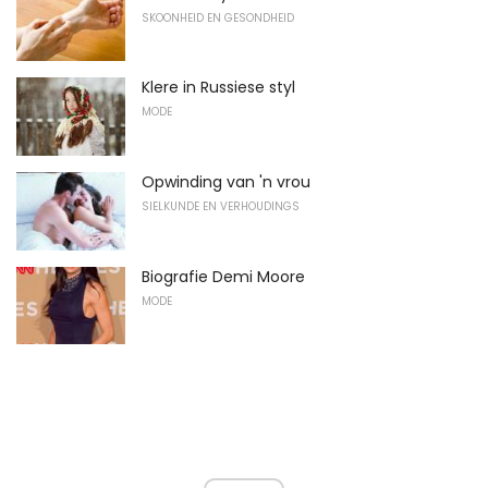
SKOONHEID EN GESONDHEID
Klere in Russiese styl
MODE
Opwinding van 'n vrou
SIELKUNDE EN VERHOUDINGS
Biografie Demi Moore
MODE