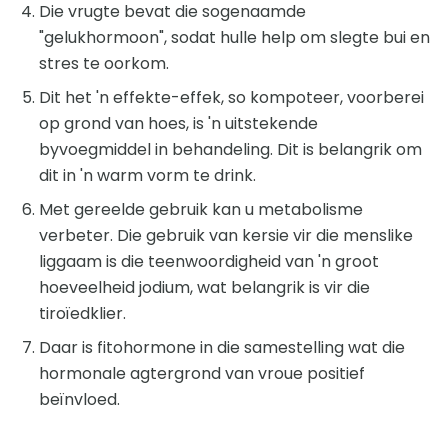
Die vrugte bevat die sogenaamde
"gelukhormoon", sodat hulle help om slegte bui en
stres te oorkom.
Dit het 'n effekte-effek, so kompoteer, voorberei
op grond van hoes, is 'n uitstekende
byvoegmiddel in behandeling. Dit is belangrik om
dit in 'n warm vorm te drink.
Met gereelde gebruik kan u metabolisme
verbeter. Die gebruik van kersie vir die menslike
liggaam is die teenwoordigheid van 'n groot
hoeveelheid jodium, wat belangrik is vir die
tiroïedklier.
Daar is fitohormone in die samestelling wat die
hormonale agtergrond van vroue positief
beïnvloed.