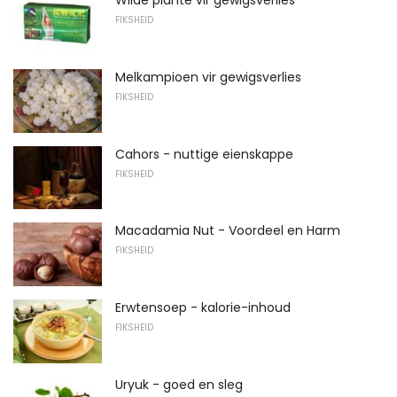
Wilde plante vir gewigsverlies
FIKSHEID
Melkampioen vir gewigsverlies
FIKSHEID
Cahors - nuttige eienskappe
FIKSHEID
Macadamia Nut - Voordeel en Harm
FIKSHEID
Erwtensoep - kalorie-inhoud
FIKSHEID
Uryuk - goed en sleg