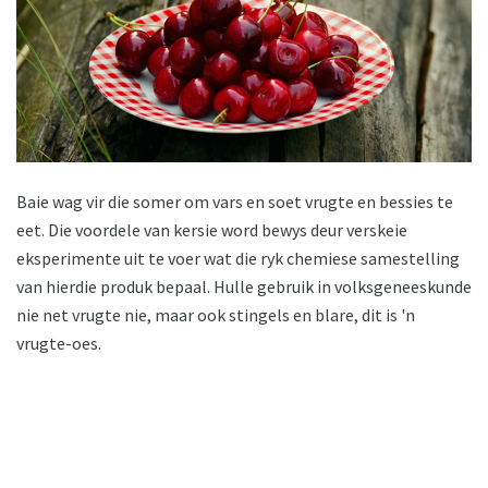
Baie wag vir die somer om vars en soet vrugte en bessies te
eet. Die voordele van kersie word bewys deur verskeie
eksperimente uit te voer wat die ryk chemiese samestelling
van hierdie produk bepaal. Hulle gebruik in volksgeneeskunde
nie net vrugte nie, maar ook stingels en blare, dit is 'n
vrugte-oes.