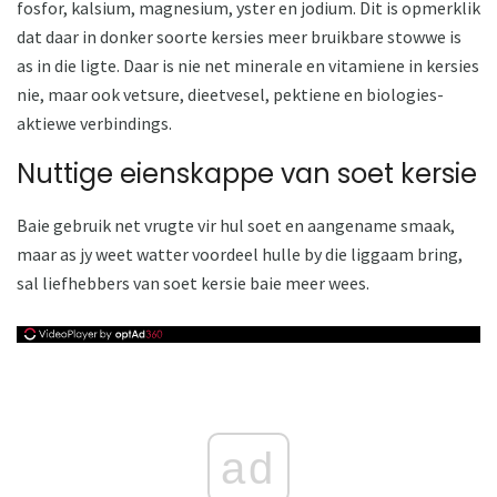
fosfor, kalsium, magnesium, yster en jodium. Dit is opmerklik
dat daar in donker soorte kersies meer bruikbare stowwe is
as in die ligte. Daar is nie net minerale en vitamiene in kersies
nie, maar ook vetsure, dieetvesel, pektiene en biologies-
aktiewe verbindings.
Nuttige eienskappe van soet kersie
Baie gebruik net vrugte vir hul soet en aangename smaak,
maar as jy weet watter voordeel hulle by die liggaam bring,
sal liefhebbers van soet kersie baie meer wees.
ad