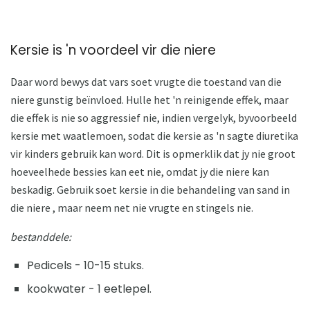
Kersie is 'n voordeel vir die niere
Daar word bewys dat vars soet vrugte die toestand van die
niere gunstig beïnvloed. Hulle het 'n reinigende effek, maar
die effek is nie so aggressief nie, indien vergelyk, byvoorbeeld
kersie met waatlemoen, sodat die kersie as 'n sagte diuretika
vir kinders gebruik kan word. Dit is opmerklik dat jy nie groot
hoeveelhede bessies kan eet nie, omdat jy die niere kan
beskadig. Gebruik soet kersie in die behandeling van sand in
die niere , maar neem net nie vrugte en stingels nie.
bestanddele:
Pedicels - 10-15 stuks.
kookwater - 1 eetlepel.