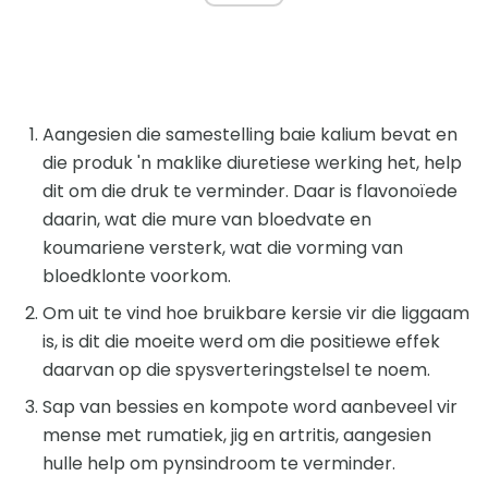
Aangesien die samestelling baie kalium bevat en
die produk 'n maklike diuretiese werking het, help
dit om die druk te verminder. Daar is flavonoïede
daarin, wat die mure van bloedvate en
koumariene versterk, wat die vorming van
bloedklonte voorkom.
Om uit te vind hoe bruikbare kersie vir die liggaam
is, is dit die moeite werd om die positiewe effek
daarvan op die spysverteringstelsel te noem.
Sap van bessies en kompote word aanbeveel vir
mense met rumatiek, jig en artritis, aangesien
hulle help om pynsindroom te verminder.