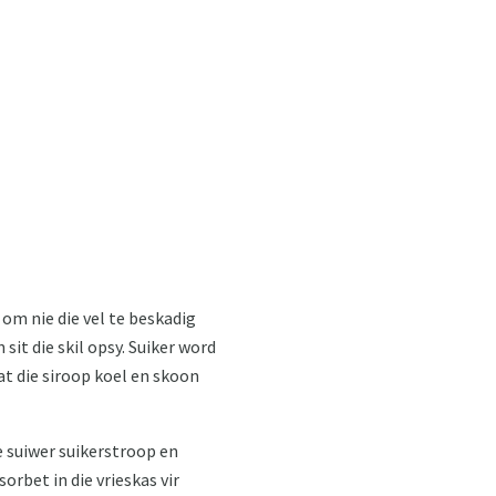
om nie die vel te beskadig
sit die skil opsy. Suiker word
at die siroop koel en skoon
ke suiwer suikerstroop en
orbet in die vrieskas vir