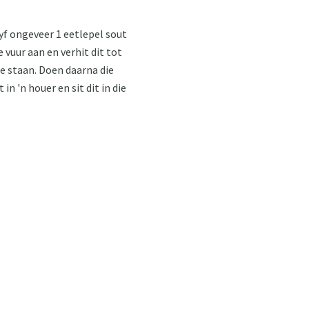
yf ongeveer 1 eetlepel sout
e vuur aan en verhit dit tot
te staan. Doen daarna die
n 'n houer en sit dit in die