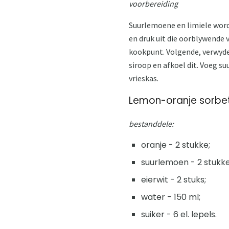
voorbereiding
Suurlemoene en limiele word 
en druk uit die oorblywende vr
kookpunt. Volgende, verwyder
siroop en afkoel dit. Voeg su
vrieskas.
Lemon-oranje sorbe
bestanddele:
oranje - 2 stukke;
suurlemoen - 2 stukke
eierwit - 2 stuks;
water - 150 ml;
suiker - 6 el. lepels.