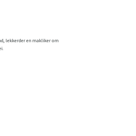
nd, lekkerder en makliker om
i.