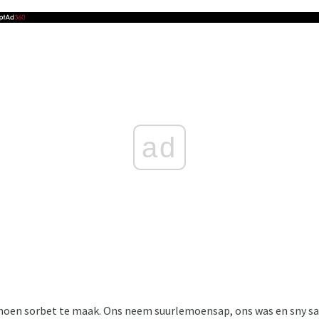
ad
moen sorbet te maak. Ons neem suurlemoensap, ons was en sny s