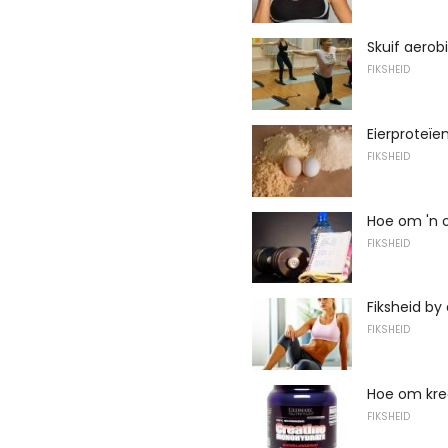
Skuif aerob
FIKSHEID
Eierproteïe
FIKSHEID
Hoe om 'n 
FIKSHEID
Fiksheid by 
FIKSHEID
Hoe om kr
FIKSHEID