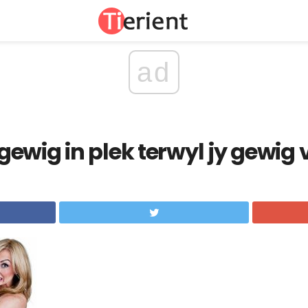
ad
ewig in plek terwyl jy gewig 