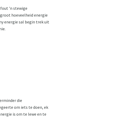
fout 'n stewige
 groot hoeveelheid energie
y energie sal begin trek uit
nie.
erminder die
begeerte om iets te doen, ek
nergie is om te lewe en te