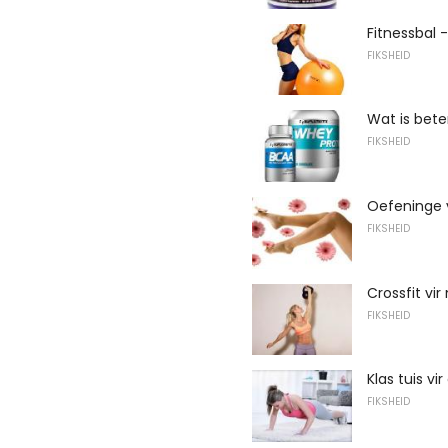
Fitnessbal 
FIKSHEID
Wat is bete
FIKSHEID
Oefeninge v
FIKSHEID
Crossfit vir
FIKSHEID
Klas tuis vi
FIKSHEID