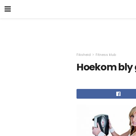
Fiksheid
Fitness klub
Hoekom bly g