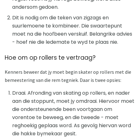
andersom gedoen.
Dit is nodig om die teken van zigzags en
suurlemoene te kombineer. Die swaartepunt
moet na die hoofbeen verskuif. Belangrike advies
- hoef nie die ledemate te wyd te plaas nie.
Hoe om op rollers te vertraag?
Kenners beweer dat jy moet begin skater op rollers met die
bemeestering van die rem tegniek. Daar is twee opsies:
Draai. Afronding van skating op rollers, en nader
aan die stoppunt, moet jy omdraai. Hiervoor moet
die ondersteunende been voortgaan om
vorentoe te beweeg, en die tweede - moet
reghoekig geplaas word. As gevolg hiervan word
die hakke bymekaar gesit.