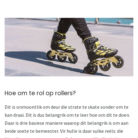
Hoe om te rol op rollers?
Dit is onmoontlik om deur die strate te skate sonder om te
kan draai. Dit is dus belangrik om te leer hoe om dit te doen.
Daar is drie basiese maniere waarop dit belangrik is om aan
beide voete te bemeester. Vir hulle is daar sulke reëls: die