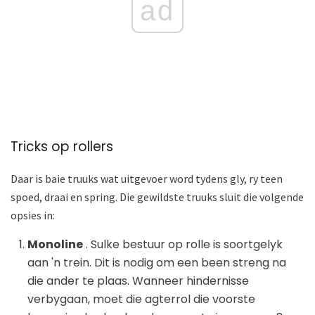
ad
Tricks op rollers
Daar is baie truuks wat uitgevoer word tydens gly, ry teen
spoed, draai en spring. Die gewildste truuks sluit die volgende
opsies in:
Monoline
. Sulke bestuur op rolle is soortgelyk
aan 'n trein. Dit is nodig om een ​​been streng na
die ander te plaas. Wanneer hindernisse
verbygaan, moet die agterrol die voorste