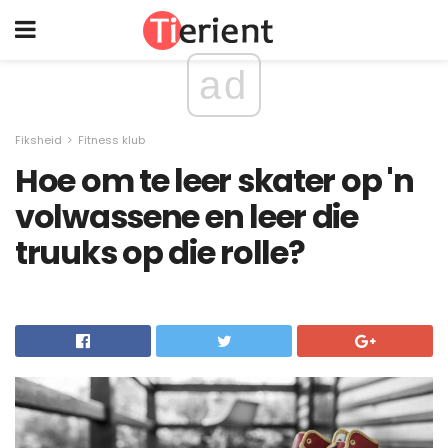
ad
Fiksheid
Fitness klub
Hoe om te leer skater op 'n
volwassene en leer die
truuks op die rolle?