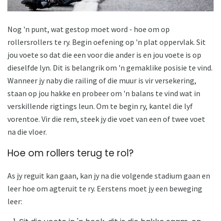
Nog 'n punt, wat gestop moet word - hoe om op
rollersrollers te ry. Begin oefening op 'n plat oppervlak. Sit
jou voete so dat die een voor die ander is en jou voete is op
dieselfde lyn. Dit is belangrik om 'n gemaklike posisie te vind.
Wanneer jy naby die railing of die muur is vir versekering,
staan ​​op jou hakke en probeer om 'n balans te vind wat in
verskillende rigtings leun. Om te begin ry, kantel die lyf
vorentoe. Vir die rem, steek jy die voet van een of twee voet
na die vloer.
Hoe om rollers terug te rol?
As jy reguit kan gaan, kan jy na die volgende stadium gaan en
leer hoe om agteruit te ry. Eerstens moet jy een beweging
leer: