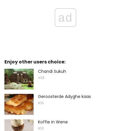
ad
Enjoy other users choice:
Chandi Sukuh
ASIË
Geroosterde Adyghe kaas
KOS
Koffie in Wene
KOS