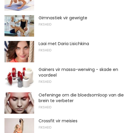
Gimnastiek vir gewrigte
FIKSHEID
Laai met Daria Lisichkina
FIKSHEID
Gainers vir massa-werwing - skade en
voordeel
FIKSHEID
Oefeninge om die bloedsomloop van die
brein te verbeter
FIKSHEID
Crossfit vir meisies
FIKSHEID