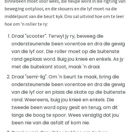
binnebeen moet voor wees, die heupe word in die rigting van
beweging ontplooi, en die skouers en die lyf moet na die
middelpunt van die beurt kyk. Ons sal uitvind hoe om te leer
hoe om 'n roller te ry:
Draai "scooter". Terwyl jy ry, beweeg die
ondersteunende been vorentoe en dra die gewig
van die lyf oor. Die roller moet op die buitenste
rand geplaas word. Buig jou knieë en enkels. As jy
met die buitekant stoot, maak 'n draai.
Draai "semi-lig". Om 'n beurt te maak, bring die
ondersteunende been vorentoe en dra die gewig
van die lyf oor en plaas die skate op die buitenste
rand. Weereens, buig jou knieë en enkels. Die
tweede been word opsy gesit en terug, om dit
langs die boog te spoor. Wees versigtig dat jou
been nie van die asfalt af kom nie.