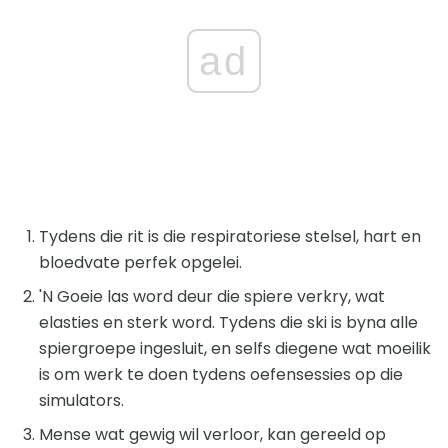
ad
Tydens die rit is die respiratoriese stelsel, hart en
bloedvate perfek opgelei.
'N Goeie las word deur die spiere verkry, wat
elasties en sterk word. Tydens die ski is byna alle
spiergroepe ingesluit, en selfs diegene wat moeilik
is om werk te doen tydens oefensessies op die
simulators.
Mense wat gewig wil verloor, kan gereeld op