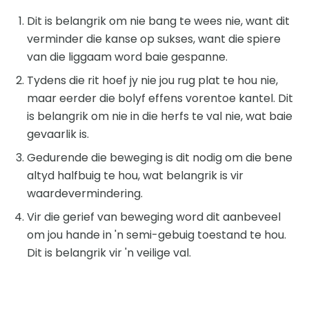
Dit is belangrik om nie bang te wees nie, want dit
verminder die kanse op sukses, want die spiere
van die liggaam word baie gespanne.
Tydens die rit hoef jy nie jou rug plat te hou nie,
maar eerder die bolyf effens vorentoe kantel. Dit
is belangrik om nie in die herfs te val nie, wat baie
gevaarlik is.
Gedurende die beweging is dit nodig om die bene
altyd halfbuig te hou, wat belangrik is vir
waardevermindering.
Vir die gerief van beweging word dit aanbeveel
om jou hande in 'n semi-gebuig toestand te hou.
Dit is belangrik vir 'n veilige val.