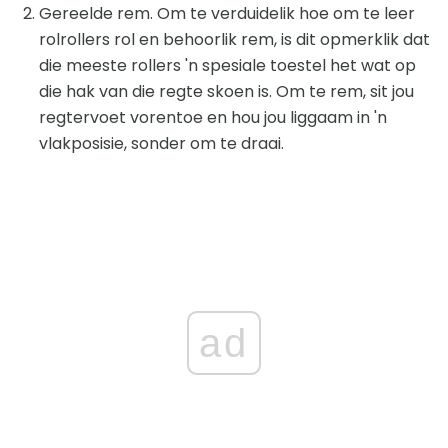
Gereelde rem. Om te verduidelik hoe om te leer
rolrollers rol en behoorlik rem, is dit opmerklik dat
die meeste rollers 'n spesiale toestel het wat op
die hak van die regte skoen is. Om te rem, sit jou
regtervoet vorentoe en hou jou liggaam in 'n
vlakposisie, sonder om te draai.
ad