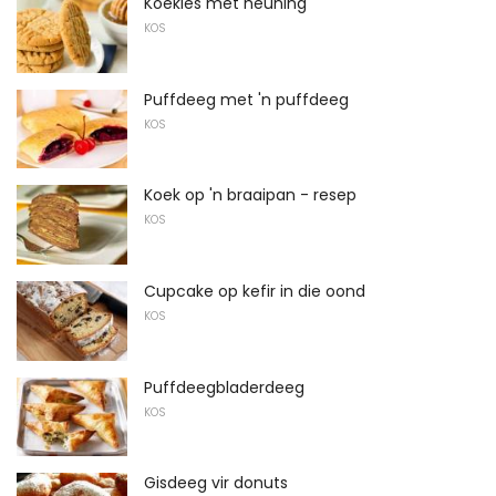
Koekies met heuning
KOS
Puffdeeg met 'n puffdeeg
KOS
Koek op 'n braaipan - resep
KOS
Cupcake op kefir in die oond
KOS
Puffdeegbladerdeeg
KOS
Gisdeeg vir donuts