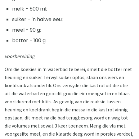
melk - 500 ml;
suiker - 'n halwe eeu;
meel - 90 g;
botter - 100 g.
voorbereiding
Om die koekies in 'n waterbad te berei, smelt die botter met
heuning en suiker. Terwyl suiker oplos, slaan ons eiers en
koeldrank afsonderlik. Ons verwyder die kastrol uit die olie
uit die waterbad en gooi dit gou die eiermengsel in en blaas
voortdurend met klits. As gevolg van die reaksie tussen
heuning en koeldrank begin die massa in die kastrol vinnig
opstaan, dit moet na die bad terugbesorg word en wag tot
die volumes met sowat 3 keer toeneem. Meng die vla met
voorgesifte meel, en die klaarde deeg word in porsies verdeel,