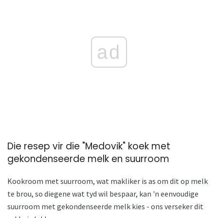
ad
Die resep vir die "Medovik" koek met
gekondenseerde melk en suurroom
Kookroom met suurroom, wat makliker is as om dit op melk
te brou, so diegene wat tyd wil bespaar, kan 'n eenvoudige
suurroom met gekondenseerde melk kies - ons verseker dit