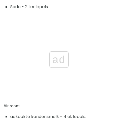
Soda - 2 teelepels.
ad
Vir room:
gekookte kondensmelk - 4 el. lepels;