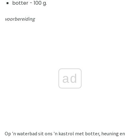
botter - 100 g.
voorbereiding
ad
Op 'n waterbad sit ons 'n kastrol met botter, heuning en