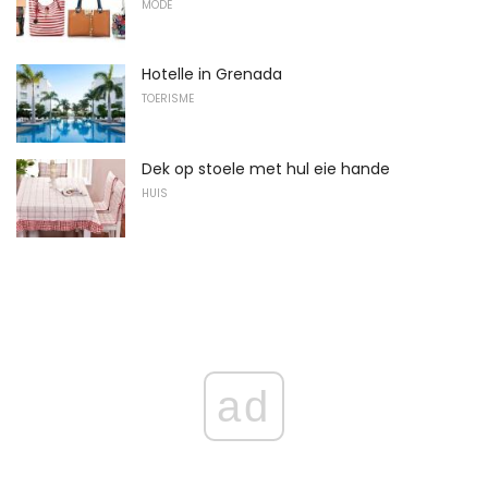
MODE
Hotelle in Grenada
TOERISME
Dek op stoele met hul eie hande
HUIS
ad