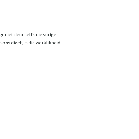
geniet deur selfs nie vurige
ns dieet, is die werklikheid