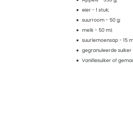
eier - 1 stuk;
suurroom - 50 g;
melk - 50 ml;
suurlemoensap - 15 m
gegranuleerde suiker
Vanillesuiker of gema