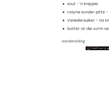
sout - 'n knippie;
rosyne sonder pitte - 
Vanieliersuiker - na s
botter vir die vorm ve
voorbereiding