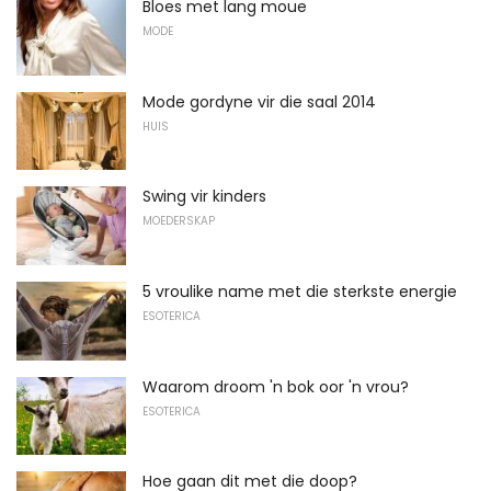
Bloes met lang moue
MODE
Mode gordyne vir die saal 2014
HUIS
Swing vir kinders
MOEDERSKAP
5 vroulike name met die sterkste energie
ESOTERICA
Waarom droom 'n bok oor 'n vrou?
ESOTERICA
Hoe gaan dit met die doop?