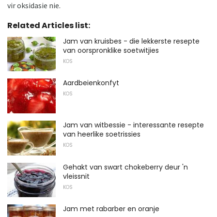
vir oksidasie nie.
Related Articles list:
Jam van kruisbes - die lekkerste resepte
van oorspronklike soetwitjies
KOS
Aardbeienkonfyt
KOS
Jam van witbessie - interessante resepte
van heerlike soetrissies
KOS
Gehakt van swart chokeberry deur 'n
vleissnit
KOS
Jam met rabarber en oranje