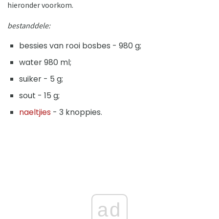
hieronder voorkom.
bestanddele:
bessies van rooi bosbes - 980 g;
water 980 ml;
suiker - 5 g;
sout - 15 g;
naeltjies
- 3 knoppies.
ad