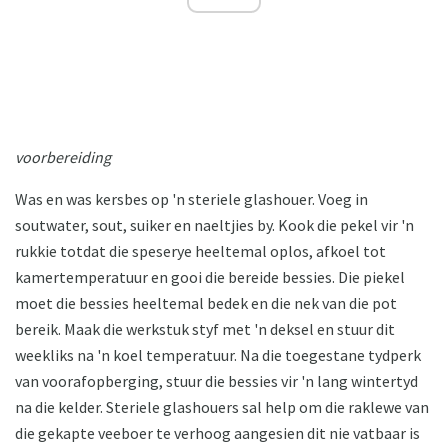
voorbereiding
Was en was kersbes op 'n steriele glashouer. Voeg in
soutwater, sout, suiker en naeltjies by. Kook die pekel vir 'n
rukkie totdat die speserye heeltemal oplos, afkoel tot
kamertemperatuur en gooi die bereide bessies. Die piekel
moet die bessies heeltemal bedek en die nek van die pot
bereik. Maak die werkstuk styf met 'n deksel en stuur dit
weekliks na 'n koel temperatuur. Na die toegestane tydperk
van voorafopberging, stuur die bessies vir 'n lang wintertyd
na die kelder. Steriele glashouers sal help om die raklewe van
die gekapte veeboer te verhoog aangesien dit nie vatbaar is