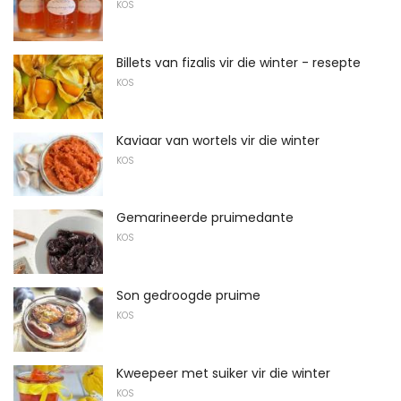
KOS
Billets van fizalis vir die winter - resepte
KOS
Kaviaar van wortels vir die winter
KOS
Gemarineerde pruimedante
KOS
Son gedroogde pruime
KOS
Kweepeer met suiker vir die winter
KOS