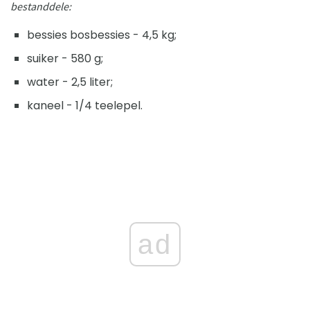
bestanddele:
bessies bosbessies - 4,5 kg;
suiker - 580 g;
water - 2,5 liter;
kaneel - 1/4 teelepel.
ad