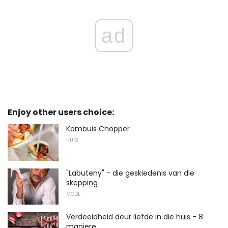
ad
Enjoy other users choice:
Kombuis Chopper
HUIS
"Labuteny" - die geskiedenis van die
skepping
MODE
Verdeeldheid deur liefde in die huis - 8
maniere