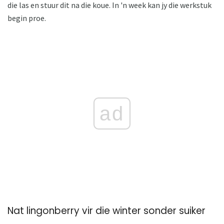
die las en stuur dit na die koue. In 'n week kan jy die werkstuk
begin proe.
ad
Nat lingonberry vir die winter sonder suiker