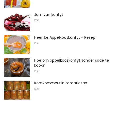
Jam van konfyt
KOS
Heerlike Appelkooskonfyt - Resep
KOS
Hoe om appelkooskonfyt sonder sade te
kook?
KOS
Komkommers in tamatiesap
KOS