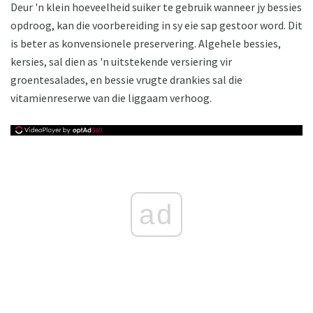
Deur 'n klein hoeveelheid suiker te gebruik wanneer jy bessies
opdroog, kan die voorbereiding in sy eie sap gestoor word. Dit
is beter as konvensionele preservering. Algehele bessies,
kersies, sal dien as 'n uitstekende versiering vir
groentesalades, en bessie vrugte drankies sal die
vitamienreserwe van die liggaam verhoog.
ad