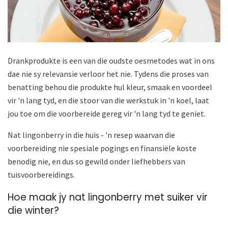
Drankprodukte is een van die oudste oesmetodes wat in ons
dae nie sy relevansie verloor het nie. Tydens die proses van
benatting behou die produkte hul kleur, smaak en voordeel
vir 'n lang tyd, en die stoor van die werkstuk in 'n koel, laat
jou toe om die voorbereide gereg vir 'n lang tyd te geniet.
Nat lingonberry in die huis - 'n resep waarvan die
voorbereiding nie spesiale pogings en finansiële koste
benodig nie, en dus so gewild onder liefhebbers van
tuisvoorbereidings.
Hoe maak jy nat lingonberry met suiker vir
die winter?