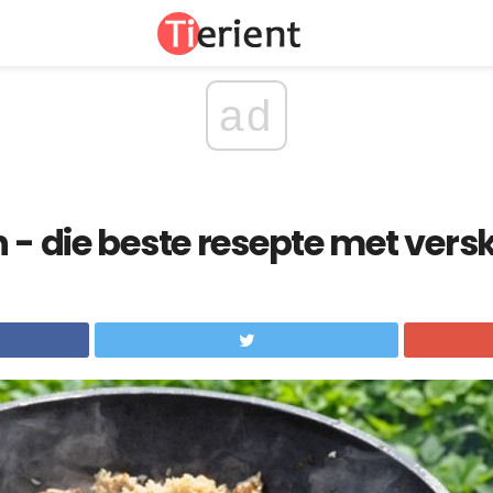
ad
 - die beste resepte met versk