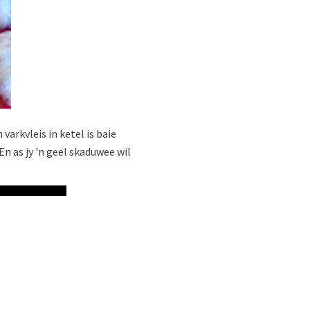
varkvleis in ketel is baie
 En as jy 'n geel skaduwee wil