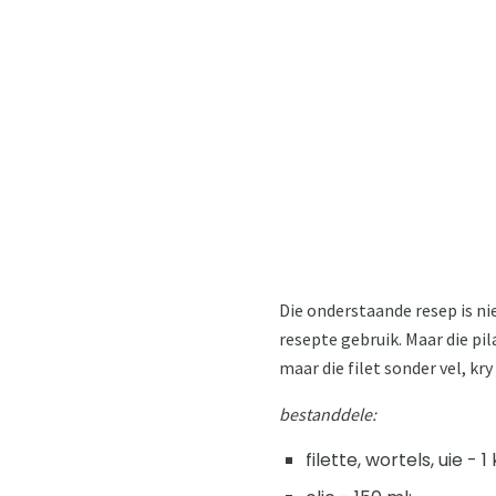
Die onderstaande resep is ni
resepte gebruik. Maar die pila
maar die filet sonder vel, kr
bestanddele:
filette, wortels, uie - 1 