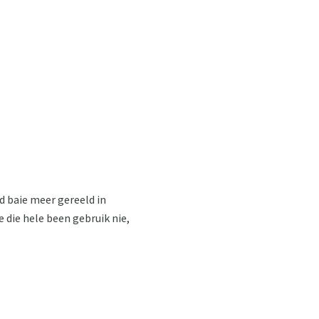
d baie meer gereeld in
ie die hele been gebruik nie,