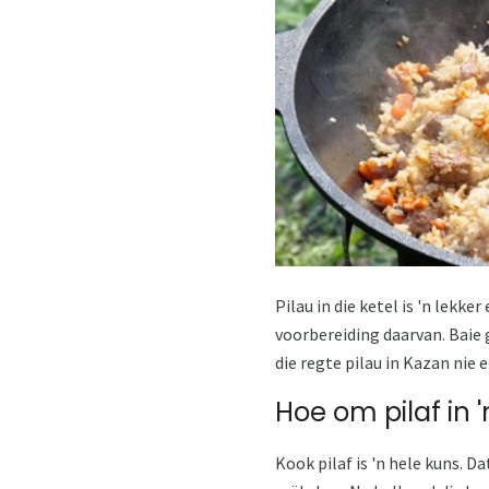
Pilau in die ketel is 'n lekke
voorbereiding daarvan. Baie 
die regte pilau in Kazan nie e
Hoe om pilaf in '
Kook pilaf is 'n hele kuns. Da