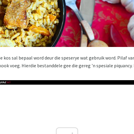
 kos sal bepaal word deur die speserye wat gebruik word. Pilaf van 
y kook voeg. Hierdie bestanddele gee die gereg 'n spesiale piquancy.