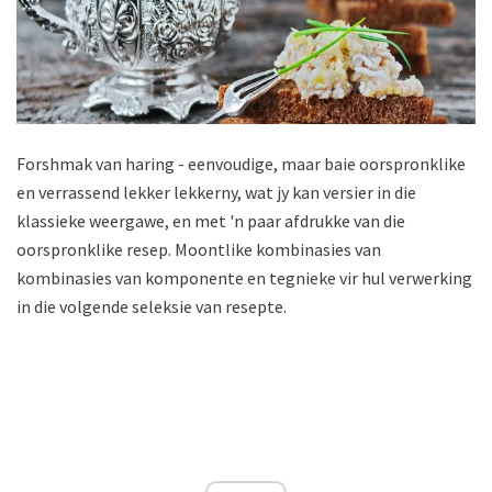
Forshmak van haring - eenvoudige, maar baie oorspronklike
en verrassend lekker lekkerny, wat jy kan versier in die
klassieke weergawe, en met 'n paar afdrukke van die
oorspronklike resep. Moontlike kombinasies van
kombinasies van komponente en tegnieke vir hul verwerking
in die volgende seleksie van resepte.