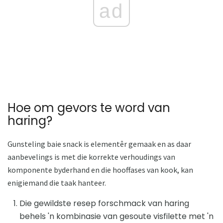
ad
Hoe om gevors te word van
haring?
Gunsteling baie snack is elementêr gemaak en as daar
aanbevelings is met die korrekte verhoudings van
komponente byderhand en die hooffases van kook, kan
enigiemand die taak hanteer.
Die gewildste resep forschmack van haring
behels 'n kombinasie van gesoute visfilette met 'n