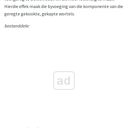
Hierdie effek maak die byvoeging van die komponente van die
geregte gekookte, gekapte wortels.
bestanddele:
ad