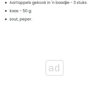
Aartappels gekook in 'n baadjie - 3 stuks.
kaas - 50 g;
sout, peper.
ad