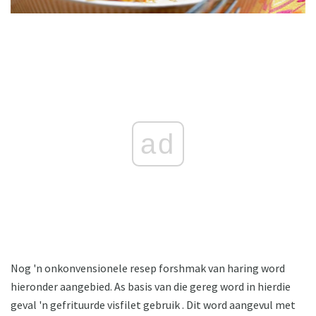
ad
Nog 'n onkonvensionele resep forshmak van haring word
hieronder aangebied. As basis van die gereg word in hierdie
geval 'n gefrituurde visfilet gebruik . Dit word aangevul met