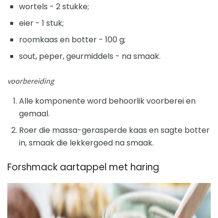
wortels - 2 stukke;
eier - 1 stuk;
roomkaas en botter - 100 g;
sout, peper, geurmiddels - na smaak.
voorbereiding
Alle komponente word behoorlik voorberei en
gemaal.
Roer die massa-gerasperde kaas en sagte botter
in, smaak die lekkergoed na smaak.
Forshmack aartappel met haring