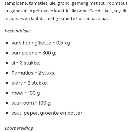
sampioene, tamaties, uie, grond, gemeng met suurroomsous
en gebak in 'n gebraaide korst in die oond. Gee die kos, sny dit
in porsies en laat dit met gesmelte botter natmaak.
bestanddele:
vars haringfilette - 0,5 kg;
sampioene - 300 g;
ui - 3 stukke;
Tamaties - 2 stuks.
eiers - 2 stukke;
meel - 100 g;
suurroom - 100 g;
sout, peper, groente en botter.
voorbereiding