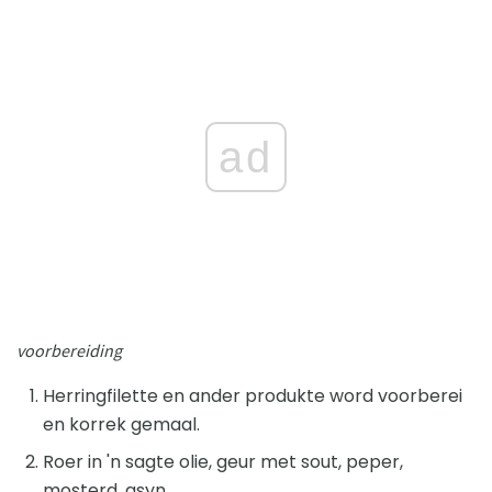
ad
voorbereiding
Herringfilette en ander produkte word voorberei
en korrek gemaal.
Roer in 'n sagte olie, geur met sout, peper,
mosterd, asyn.