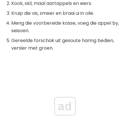
Kook, skil, maal aartappels en eiers.
Kruip die vis, smeer en braai ui in olie.
Meng die voorbereide kosse, voeg die appel by,
seisoen.
Gereelde forschak uit gesoute haring bedien,
versier met groen.
ad