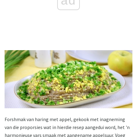
ad
Forshmak van haring met appel, gekook met inagneming
van die proporsies wat in hierdie resep aangedui word, het 'n
harmonieuse vars smaak met aangename appelsuur. Voeg