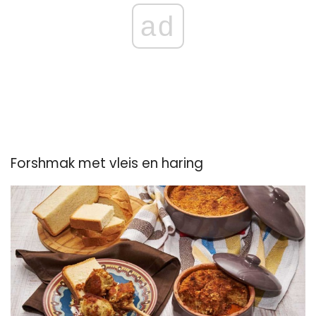
ad
Forshmak met vleis en haring