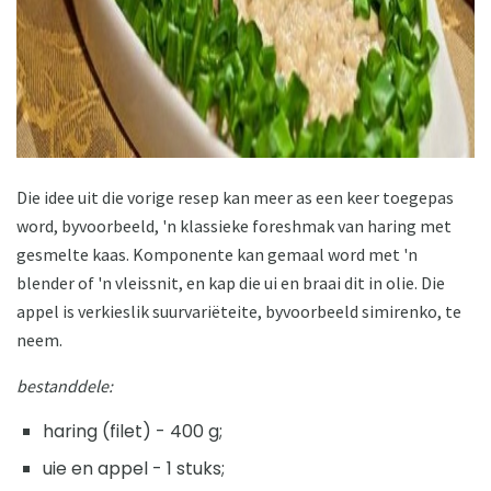
Die idee uit die vorige resep kan meer as een keer toegepas
word, byvoorbeeld, 'n klassieke foreshmak van haring met
gesmelte kaas. Komponente kan gemaal word met 'n
blender of 'n vleissnit, en kap die ui en braai dit in olie. Die
appel is verkieslik suurvariëteite, byvoorbeeld simirenko, te
neem.
bestanddele:
haring (filet) - 400 g;
uie en appel - 1 stuks;