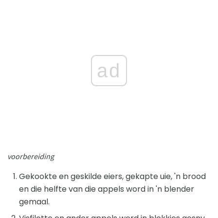
ad
voorbereiding
Gekookte en geskilde eiers, gekapte uie, 'n brood
en die helfte van die appels word in 'n blender
gemaal.