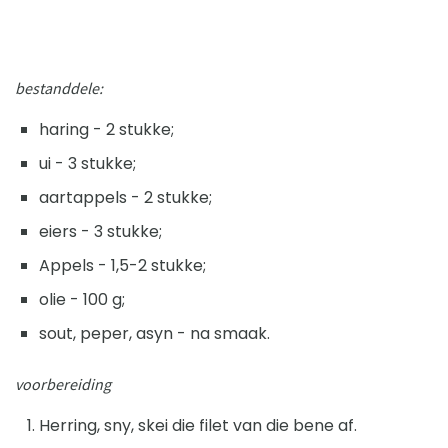
bestanddele:
haring - 2 stukke;
ui - 3 stukke;
aartappels - 2 stukke;
eiers - 3 stukke;
Appels - 1,5-2 stukke;
olie - 100 g;
sout, peper, asyn - na smaak.
voorbereiding
Herring, sny, skei die filet van die bene af.