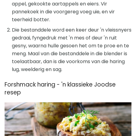
appel, gekookte aartappels en eiers. Vir
pannekoek in die voorgereg voeg uie, en vir
teerheid botter.
Die bestanddele word een keer deur 'n vleissnyers
gedraai, fyngedruk met 'n mes of deur 'n ruit
gesny, waarna hulle gesoen het om te proe en te
meng. Maal van die bestanddele in die blender is
toelaatbaar, dan is die voorkoms van die haring
lug, weelderig en sag.
Forshmack haring - 'n klassieke Joodse
resep