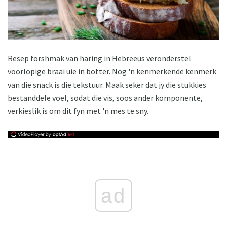
Resep forshmak van haring in Hebreeus veronderstel
voorlopige braai uie in botter. Nog 'n kenmerkende kenmerk
van die snack is die tekstuur. Maak seker dat jy die stukkies
bestanddele voel, sodat die vis, soos ander komponente,
verkieslik is om dit fyn met 'n mes te sny.
ad