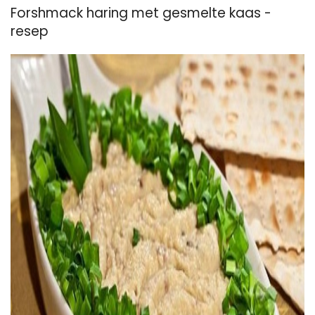
Forshmack haring met gesmelte kaas -
resep
ad