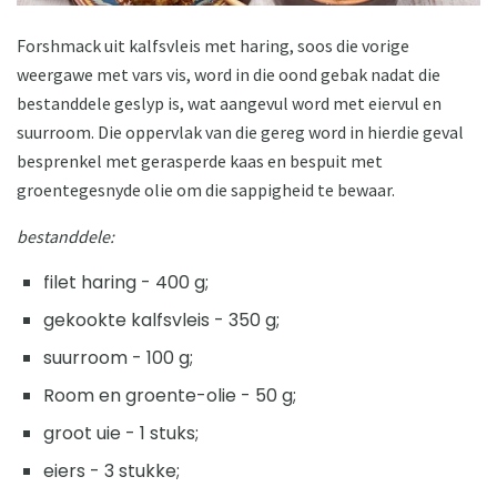
Forshmack uit kalfsvleis met haring, soos die vorige
weergawe met vars vis, word in die oond gebak nadat die
bestanddele geslyp is, wat aangevul word met eiervul en
suurroom. Die oppervlak van die gereg word in hierdie geval
besprenkel met gerasperde kaas en bespuit met
groentegesnyde olie om die sappigheid te bewaar.
bestanddele:
filet haring - 400 g;
gekookte kalfsvleis - 350 g;
suurroom - 100 g;
Room en groente-olie - 50 g;
groot uie - 1 stuks;
eiers - 3 stukke;