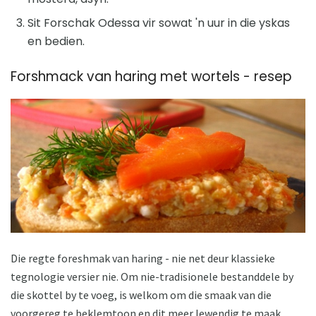
Sit Forschak Odessa vir sowat 'n uur in die yskas
en bedien.
Forshmack van haring met wortels - resep
Die regte foreshmak van haring - nie net deur klassieke
tegnologie versier nie. Om nie-tradisionele bestanddele by
die skottel by te voeg, is welkom om die smaak van die
voorgereg te beklemtoon en dit meer lewendig te maak.