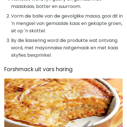
maaskaas, botter en suurroom.
Vorm die balle van die gevolglike massa, gooi dit in
'n mengsel van gemaalde kaas en gekapte groen,
sit op 'n skottel.
By die liassering word die produkte wat ontvang
word, met mayonnaise natgemaak en met kaas
skyfies besprinkel.
Forshmack uit vars haring