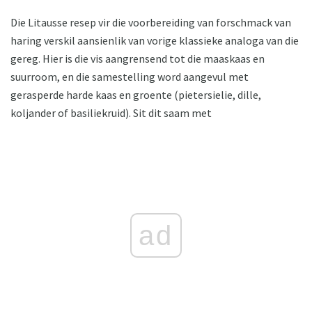
Die Litausse resep vir die voorbereiding van forschmack van
haring verskil aansienlik van vorige klassieke analoga van die
gereg. Hier is die vis aangrensend tot die maaskaas en
suurroom, en die samestelling word aangevul met
gerasperde harde kaas en groente (pietersielie, dille,
koljander of basiliekruid). Sit dit saam met
ad