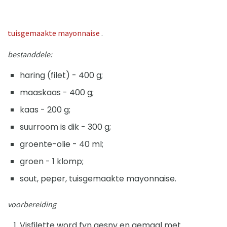
tuisgemaakte mayonnaise
.
bestanddele:
haring (filet) - 400 g;
maaskaas - 400 g;
kaas - 200 g;
suurroom is dik - 300 g;
groente-olie - 40 ml;
groen - 1 klomp;
sout, peper, tuisgemaakte mayonnaise.
voorbereiding
Visfilette word fyn gesny en gemaal met