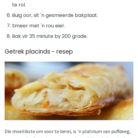
te rol.
Buig oor, sit 'n gesmeerde bakplaat.
Smeer met 'n rou eier.
Bak vir 35 minute by 200 grade.
Getrek placinds - resep
Die moeilikste om voor te berei, is 'n platinum van puffdeeg,