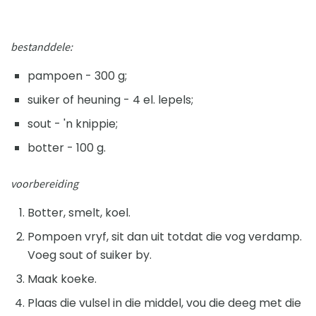
bestanddele:
pampoen - 300 g;
suiker of heuning - 4 el. lepels;
sout - 'n knippie;
botter - 100 g.
voorbereiding
Botter, smelt, koel.
Pompoen vryf, sit dan uit totdat die vog verdamp.
Voeg sout of suiker by.
Maak koeke.
Plaas die vulsel in die middel, vou die deeg met die