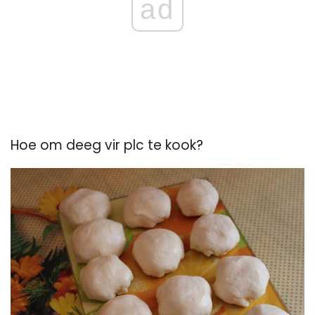
ad
Hoe om deeg vir plc te kook?