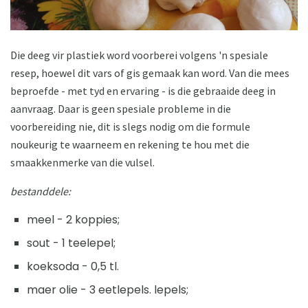
Die deeg vir plastiek word voorberei volgens 'n spesiale
resep, hoewel dit vars of gis gemaak kan word. Van die mees
beproefde - met tyd en ervaring - is die gebraaide deeg in
aanvraag. Daar is geen spesiale probleme in die
voorbereiding nie, dit is slegs nodig om die formule
noukeurig te waarneem en rekening te hou met die
smaakkenmerke van die vulsel.
bestanddele:
meel - 2 koppies;
sout - 1 teelepel;
koeksoda - 0,5 tl.
maer olie - 3 eetlepels. lepels;