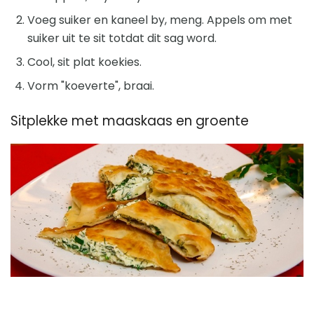
Voeg suiker en kaneel by, meng. Appels om met
suiker uit te sit totdat dit sag word.
Cool, sit plat koekies.
Vorm "koeverte", braai.
Sitplekke met maaskaas en groente