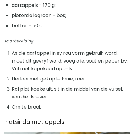
aartappels - 170 g;
pietersieliegroen - bos;
botter - 50 g.
voorbereiding
As die aartappel in sy rou vorm gebruik word,
moet dit gevryf word, voeg olie, sout en peper by.
Vul met kapokaartappels.
Herlaai met gekapte kruie, roer.
Rol plat koeke uit, sit in die middel van die vulsel,
vou die "koevert."
Om te braai.
Platsinda met appels