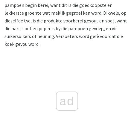
pampoen begin berei, want dit is die goedkoopste en
lekkerste groente wat maklik gegroei kan word. Dikwels, op
dieselfde tyd, is die produkte voorberei gesout en soet, want
die hart, sout en peper is by die pampoen gevoeg, en vir
suikersuikers of heuning. Versoeters word gelê voordat die
koek gevou word.
ad