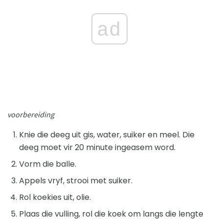
ad
voorbereiding
Knie die deeg uit gis, water, suiker en meel. Die
deeg moet vir 20 minute ingeasem word.
Vorm die balle.
Appels vryf, strooi met suiker.
Rol koekies uit, olie.
Plaas die vulling, rol die koek om langs die lengte