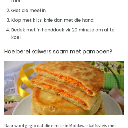
roer.
Giet die meel in.
Klop met klits, knie dan met die hand.
Bedek met 'n handdoek vir 20 minute om af te
koel.
Hoe berei kalwers saam met pampoen?
Daar word geglo dat die eerste in Moldawië kalfsvleis met