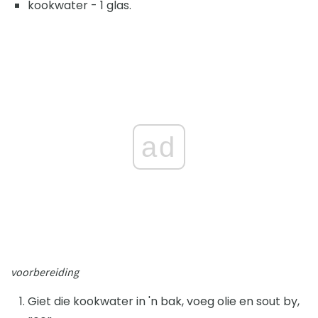
kookwater - 1 glas.
ad
voorbereiding
Giet die kookwater in 'n bak, voeg olie en sout by,