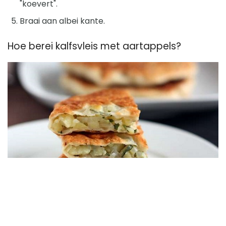
"koevert".
Braai aan albei kante.
Hoe berei kalfsvleis met aartappels?