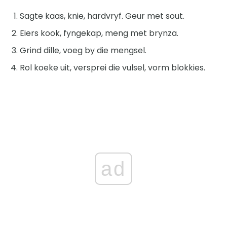
Sagte kaas, knie, hardvryf. Geur met sout.
Eiers kook, fyngekap, meng met brynza.
Grind dille, voeg by die mengsel.
Rol koeke uit, versprei die vulsel, vorm blokkies.
ad