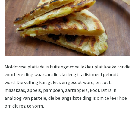
Moldovese platiede is buitengewone lekker plat koeke, vir die
voorbereiding waarvan die vla deeg tradisioneel gebruik
word. Die vulling kan gekies en gesout word, en soet:
maaskaas, appels, pampoen, aartappels, kool. Dit is 'n
analoog van pasteie, die belangrikste ding is om te leer hoe
om dit reg te vorm.