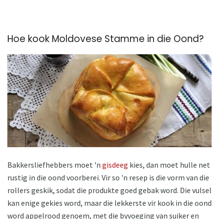
Hoe kook Moldovese Stamme in die Oond?
Bakkersliefhebbers moet 'n
gisdeeg
kies, dan moet hulle net
rustig in die oond voorberei. Vir so 'n resep is die vorm van die
rollers geskik, sodat die produkte goed gebak word. Die vulsel
kan enige gekies word, maar die lekkerste vir kook in die oond
word appelrood genoem, met die byvoeging van suiker en