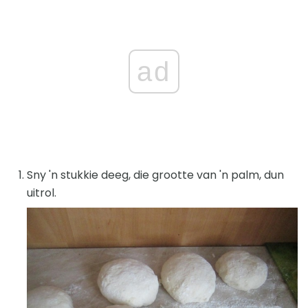
ad
Sny 'n stukkie deeg, die grootte van 'n palm, dun
uitrol.