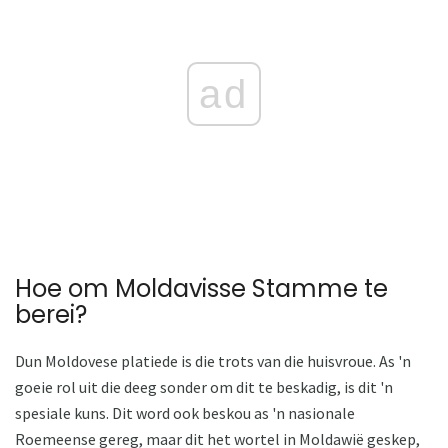
ad
Hoe om Moldavisse Stamme te
berei?
Dun Moldovese platiede is die trots van die huisvroue. As 'n
goeie rol uit die deeg sonder om dit te beskadig, is dit 'n
spesiale kuns. Dit word ook beskou as 'n nasionale
Roemeense gereg, maar dit het wortel in Moldawië geskep,