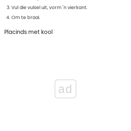
Vul die vulsel uit, vorm 'n vierkant.
Om te braai.
Placinds met kool
ad