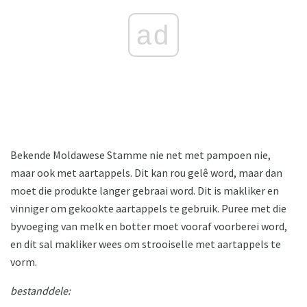
ad
Bekende Moldawese Stamme nie net met pampoen nie,
maar ook met aartappels. Dit kan rou gelê word, maar dan
moet die produkte langer gebraai word. Dit is makliker en
vinniger om gekookte aartappels te gebruik. Puree met die
byvoeging van melk en botter moet vooraf voorberei word,
en dit sal makliker wees om strooiselle met aartappels te
vorm.
bestanddele: