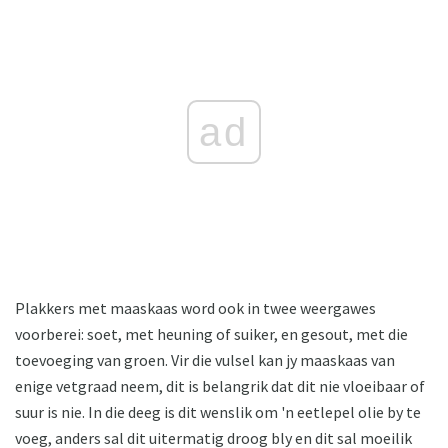
ad
Plakkers met maaskaas word ook in twee weergawes
voorberei: soet, met heuning of suiker, en gesout, met die
toevoeging van groen. Vir die vulsel kan jy maaskaas van
enige vetgraad neem, dit is belangrik dat dit nie vloeibaar of
suur is nie. In die deeg is dit wenslik om 'n eetlepel olie by te
voeg, anders sal dit uitermatig droog bly en dit sal moeilik