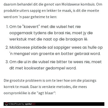
daarom behandel dit die genot van Moldawese kombuis. Om
produkte uiters sappig en lekker te maak, is dit die moeite
werd om 'n paar geheime te ken:
Om te "koevert" met die vulsel het nie
oopgemaak tydens die braai nie, moet jy die
werkstuk met die naat op die braaipan lê.
Moldovese platiede sal sappiger wees as hulle op
'n mengsel van groente en botter gebraai word.
Om die ui in die vulsel nie bitter te wees nie, moet
dit met kookwater gedompel word.
Die grootste probleem is om te leer hoe om die plasings
korrek te maak. Daar is verskeie metodes, die mees
oorspronklike is die "agt blaar":