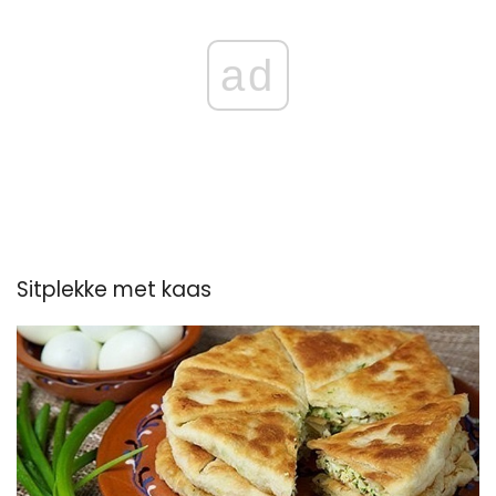
ad
Sitplekke met kaas