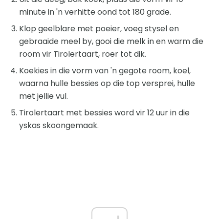
minute in 'n verhitte oond tot 180 grade.
Klop geelblare met poeier, voeg stysel en
gebraaide meel by, gooi die melk in en warm die
room vir Tirolertaart, roer tot dik.
Koekies in die vorm van 'n gegote room, koel,
waarna hulle bessies op die top versprei, hulle
met jellie vul.
Tirolertaart met bessies word vir 12 uur in die
yskas skoongemaak.