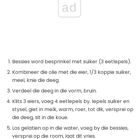
ad
Bessies word besprinkel met suiker (3 eetlepels).
Kombineer die olie met die eier, 1/3 koppie suiker,
meel, knie die deeg.
Verdeel die deeg in die vorm, bruin.
Klits 3 eiers, voeg 4 eetlepels by. lepels suiker en
stysel, giet in melk, warm, roer, tot dik, versprei op
die deeg, sit in die koue.
Los gelatien op in die water, voeg by die bessies,
versprei op die room, laat dit vries.