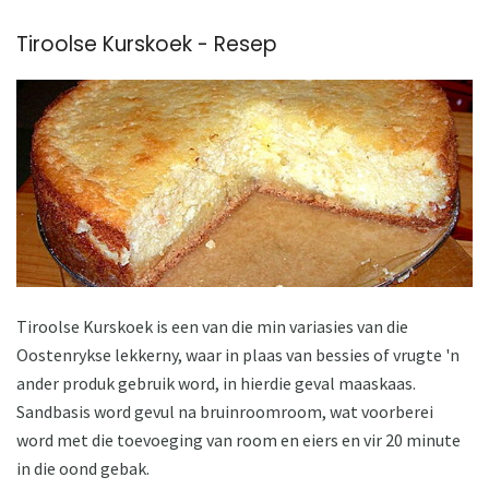
Tiroolse Kurskoek - Resep
Tiroolse Kurskoek is een van die min variasies van die
Oostenrykse lekkerny, waar in plaas van bessies of vrugte 'n
ander produk gebruik word, in hierdie geval maaskaas.
Sandbasis word gevul na bruinroomroom, wat voorberei
word met die toevoeging van room en eiers en vir 20 minute
in die oond gebak.