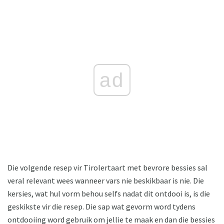
ad
Die volgende resep vir Tirolertaart met bevrore bessies sal
veral relevant wees wanneer vars nie beskikbaar is nie. Die
kersies, wat hul vorm behou selfs nadat dit ontdooi is, is die
geskikste vir die resep. Die sap wat gevorm word tydens
ontdooiing word gebruik om jellie te maak en dan die bessies