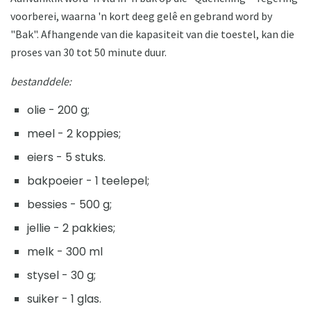
voorberei, waarna 'n kort deeg gelê en gebrand word by
"Bak". Afhangende van die kapasiteit van die toestel, kan die
proses van 30 tot 50 minute duur.
bestanddele:
olie - 200 g;
meel - 2 koppies;
eiers - 5 stuks.
bakpoeier - 1 teelepel;
bessies - 500 g;
jellie - 2 pakkies;
melk - 300 ml
stysel - 30 g;
suiker - 1 glas.