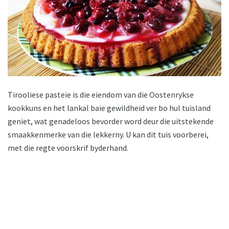
Tirooliese pasteie is die eiendom van die Oostenrykse
kookkuns en het lankal baie gewildheid ver bo hul tuisland
geniet, wat genadeloos bevorder word deur die uitstekende
smaakkenmerke van die lekkerny. U kan dit tuis voorberei,
met die regte voorskrif byderhand.