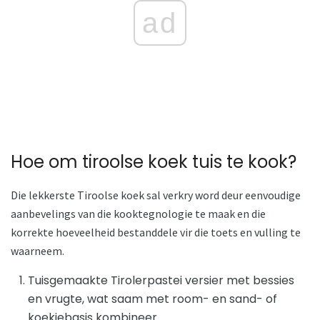
ad
Hoe om tiroolse koek tuis te kook?
Die lekkerste Tiroolse koek sal verkry word deur eenvoudige
aanbevelings van die kooktegnologie te maak en die
korrekte hoeveelheid bestanddele vir die toets en vulling te
waarneem.
Tuisgemaakte Tirolerpastei versier met bessies
en vrugte, wat saam met room- en sand- of
koekiebasis kombineer.