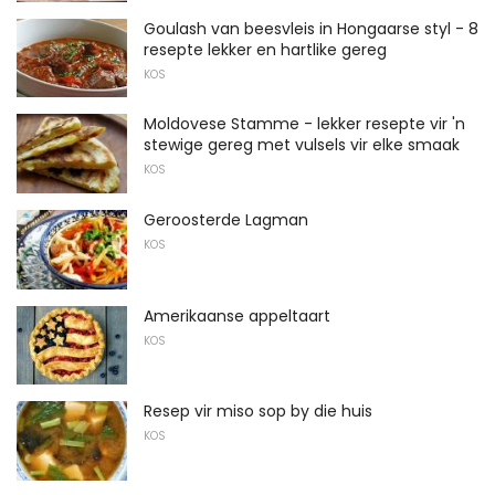
Goulash van beesvleis in Hongaarse styl - 8
resepte lekker en hartlike gereg
KOS
Moldovese Stamme - lekker resepte vir 'n
stewige gereg met vulsels vir elke smaak
KOS
Geroosterde Lagman
KOS
Amerikaanse appeltaart
KOS
Resep vir miso sop by die huis
KOS