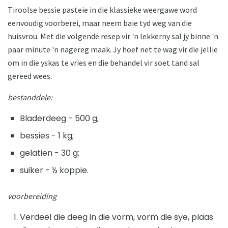
Tiroolse bessie pasteie in die klassieke weergawe word
eenvoudig voorberei, maar neem baie tyd weg van die
huisvrou. Met die volgende resep vir 'n lekkerny sal jy binne 'n
paar minute 'n nagereg maak. Jy hoef net te wag vir die jellie
om in die yskas te vries en die behandel vir soet tand sal
gereed wees.
bestanddele:
Bladerdeeg - 500 g;
bessies - 1 kg;
gelatien - 30 g;
suiker - ½ koppie.
voorbereiding
Verdeel die deeg in die vorm, vorm die sye, plaas