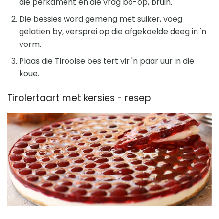
die perkament en die vrag bo-op, bruin.
Die bessies word gemeng met suiker, voeg
gelatien by, versprei op die afgekoelde deeg in 'n
vorm.
Plaas die Tiroolse bes tert vir 'n paar uur in die
koue.
Tirolertaart met kersies - resep