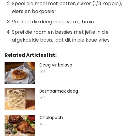
Spoel die meel met botter, suiker (1/3 koppie),
eiers en bakpoeier.
Verdeel die deeg in die vorm, bruin.
Sprei die room en bessies met jellie in die
afgekoelde basis, laat dit in die koue vries.
Related Articles list:
Deeg vir belaya
KOS
Beshbarmak deeg
KOS
Chalagach
KOS