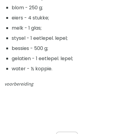
blom - 250 g;
eiers - 4 stukke;
melk - 1 glas;
stysel - 1 eetlepel. lepel;
bessies - 500 g;
gelatien - 1 eetlepel. lepel;
water - ½ koppie.
voorbereiding