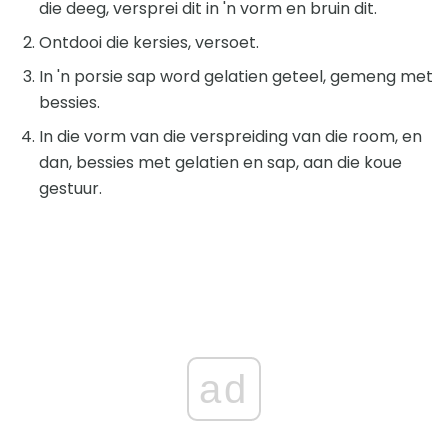
die deeg, versprei dit in 'n vorm en bruin dit.
Ontdooi die kersies, versoet.
In 'n porsie sap word gelatien geteel, gemeng met
bessies.
In die vorm van die verspreiding van die room, en
dan, bessies met gelatien en sap, aan die koue
gestuur.
ad