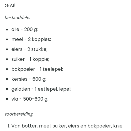
te vul.
bestanddele:
olie - 200 g;
meel - 2 koppies;
eiers - 2 stukke;
suiker - 1 koppie;
bakpoeier - 1 teelepel;
kersies - 600 g;
gelatien - 1 eetlepel. lepel;
vla - 500-600 g.
voorbereiding
Van botter, meel, suiker, eiers en bakpoeier, knie