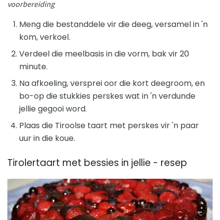
voorbereiding
Meng die bestanddele vir die deeg, versamel in 'n
kom, verkoel.
Verdeel die meelbasis in die vorm, bak vir 20
minute.
Na afkoeling, versprei oor die kort deegroom, en
bo-op die stukkies perskes wat in 'n verdunde
jellie gegooi word.
Plaas die Tiroolse taart met perskes vir 'n paar
uur in die koue.
Tirolertaart met bessies in jellie - resep