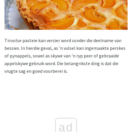
Tiroolse pasteie kan versier word sonder die deelname van
bessies. In hierdie geval, as 'n vulsel kan ingemaakte perskes
of pynappels, sowel as skywe van 'n ryp peer of gebraaide
appelskywe gebruik word. Die belangrikste ding is dat die
vrugte sag en goed voorberei is.
ad