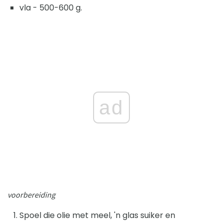
vla - 500-600 g.
ad
voorbereiding
Spoel die olie met meel, 'n glas suiker en