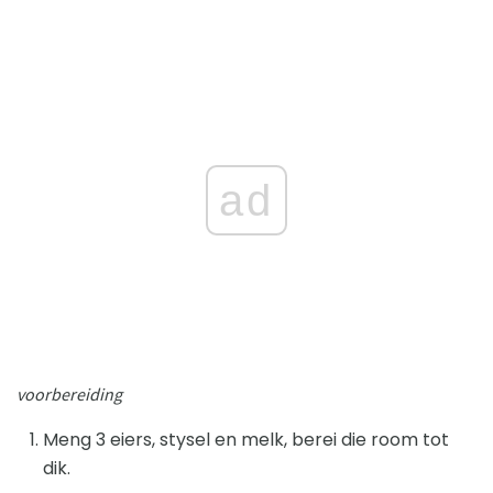
ad
voorbereiding
Meng 3 eiers, stysel en melk, berei die room tot
dik.