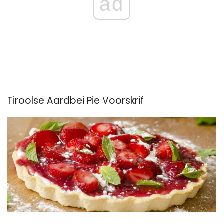
ad
Tiroolse Aardbei Pie Voorskrif