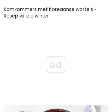
Komkommers met Koreaanse wortels -
Resep vir die winter
ad