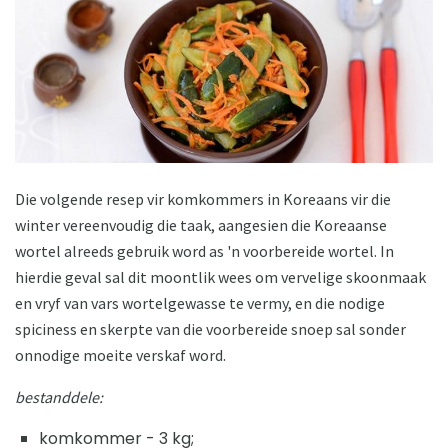
Die volgende resep vir komkommers in Koreaans vir die
winter vereenvoudig die taak, aangesien die Koreaanse
wortel alreeds gebruik word as 'n voorbereide wortel. In
hierdie geval sal dit moontlik wees om vervelige skoonmaak
en vryf van vars wortelgewasse te vermy, en die nodige
spiciness en skerpte van die voorbereide snoep sal sonder
onnodige moeite verskaf word.
bestanddele:
komkommer - 3 kg;