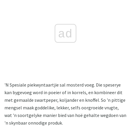
ad
'N Spesiale piekwyntaartjie sal mosterd voeg. Die speserye
kan bygevoeg word in poeier of in korrels, en kombineer dit
met gemaalde swartpeper, koljander en knoffel. So 'n pittige
mengsel maak goddelike, lekker, selfs oorgroeide vrugte,
wat 'n soortgelyke manier bied van hoë gehalte wegdoen van
'n skynbaar onnodige produk.