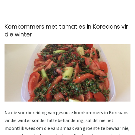
Komkommers met tamaties in Koreaans vir
die winter
Na die voorbereiding van gesoute komkommers in Koreaans
vir die winter sonder hittebehandeling, sal dit nie net
moontlik wees om die vars smaak van groente te bewaar nie,