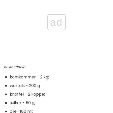
ad
bestanddele:
komkommer - 2 kg;
wortels - 200 g;
knoffel - 2 koppe;
suiker - 50 g;
olie -180 ml;