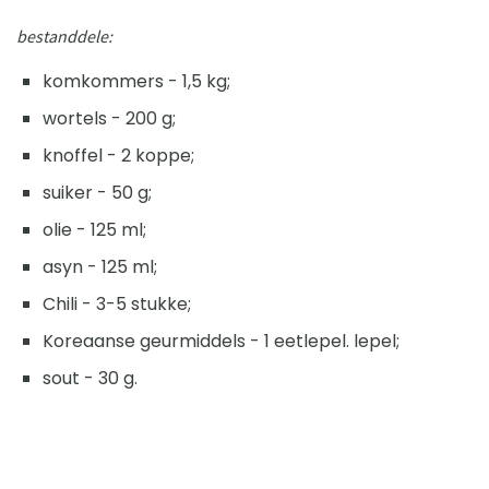
bestanddele:
komkommers - 1,5 kg;
wortels - 200 g;
knoffel - 2 koppe;
suiker - 50 g;
olie - 125 ml;
asyn - 125 ml;
Chili - 3-5 stukke;
Koreaanse geurmiddels - 1 eetlepel. lepel;
sout - 30 g.