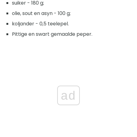
suiker - 180 g;
olie, sout en asyn - 100 g;
koljander - 0,5 teelepel.
Pittige en swart gemaalde peper.
ad