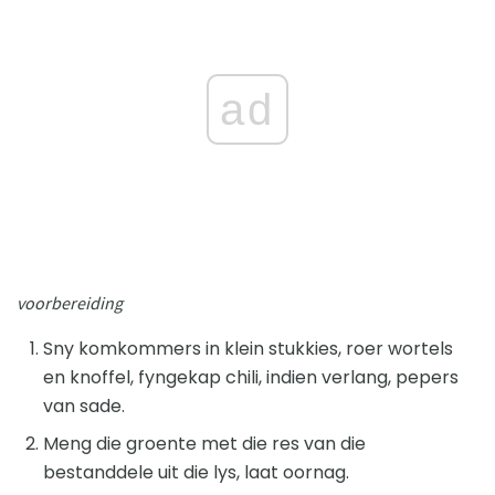
ad
voorbereiding
Sny komkommers in klein stukkies, roer wortels
en knoffel, fyngekap chili, indien verlang, pepers
van sade.
Meng die groente met die res van die
bestanddele uit die lys, laat oornag.