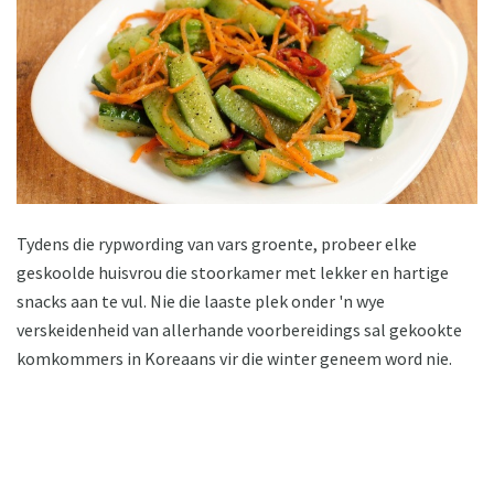
Tydens die rypwording van vars groente, probeer elke
geskoolde huisvrou die stoorkamer met lekker en hartige
snacks aan te vul. Nie die laaste plek onder 'n wye
verskeidenheid van allerhande voorbereidings sal gekookte
komkommers in Koreaans vir die winter geneem word nie.