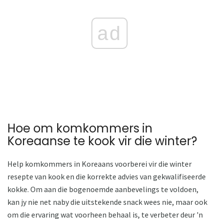
ad
Hoe om komkommers in
Koreaanse te kook vir die winter?
Help komkommers in Koreaans voorberei vir die winter
resepte van kook en die korrekte advies van gekwalifiseerde
kokke. Om aan die bogenoemde aanbevelings te voldoen,
kan jy nie net naby die uitstekende snack wees nie, maar ook
om die ervaring wat voorheen behaal is, te verbeter deur 'n