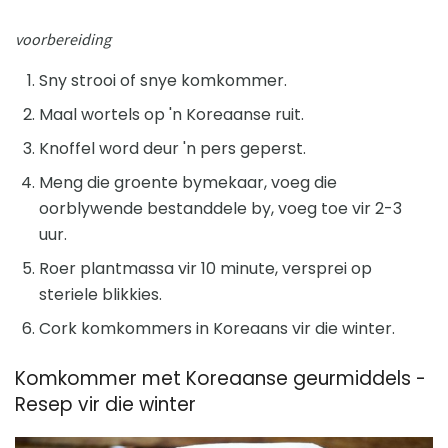
voorbereiding
Sny strooi of snye komkommer.
Maal wortels op 'n Koreaanse ruit.
Knoffel word deur 'n pers geperst.
Meng die groente bymekaar, voeg die
oorblywende bestanddele by, voeg toe vir 2-3
uur.
Roer plantmassa vir 10 minute, versprei op
steriele blikkies.
Cork komkommers in Koreaans vir die winter.
Komkommer met Koreaanse geurmiddels -
Resep vir die winter