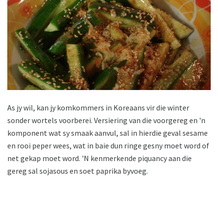
As jy wil, kan jy komkommers in Koreaans vir die winter
sonder wortels voorberei. Versiering van die voorgereg en 'n
komponent wat sy smaak aanvul, sal in hierdie geval sesame
en rooi peper wees, wat in baie dun ringe gesny moet word of
net gekap moet word. 'N kenmerkende piquancy aan die
gereg sal sojasous en soet paprika byvoeg.