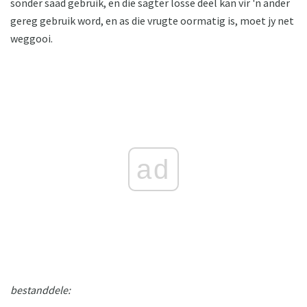
sonder saad gebruik, en die sagter losse deel kan vir 'n ander
gereg gebruik word, en as die vrugte oormatig is, moet jy net
weggooi.
ad
bestanddele: