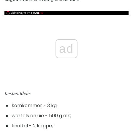
ad
bestanddele:
komkommer - 3 kg;
wortels en uie - 500 g elk;
knoffel - 2 koppe;