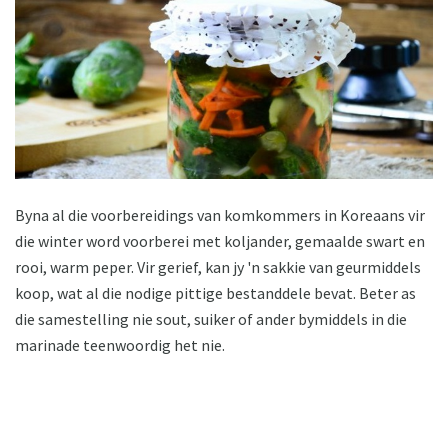
Byna al die voorbereidings van komkommers in Koreaans vir
die winter word voorberei met koljander, gemaalde swart en
rooi, warm peper. Vir gerief, kan jy 'n sakkie van geurmiddels
koop, wat al die nodige pittige bestanddele bevat. Beter as
die samestelling nie sout, suiker of ander bymiddels in die
marinade teenwoordig het nie.