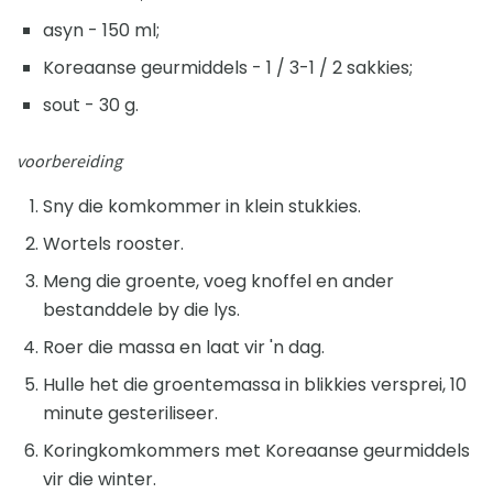
asyn - 150 ml;
Koreaanse geurmiddels - 1 / 3-1 / 2 sakkies;
sout - 30 g.
voorbereiding
Sny die komkommer in klein stukkies.
Wortels rooster.
Meng die groente, voeg knoffel en ander
bestanddele by die lys.
Roer die massa en laat vir 'n dag.
Hulle het die groentemassa in blikkies versprei, 10
minute gesteriliseer.
Koringkomkommers met Koreaanse geurmiddels
vir die winter.