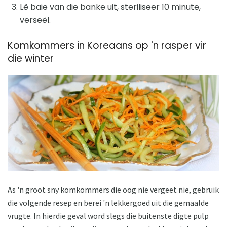
Lê baie van die banke uit, steriliseer 10 minute,
verseël.
Komkommers in Koreaans op 'n rasper vir
die winter
As 'n groot sny komkommers die oog nie vergeet nie, gebruik
die volgende resep en berei 'n lekkergoed uit die gemaalde
vrugte. In hierdie geval word slegs die buitenste digte pulp