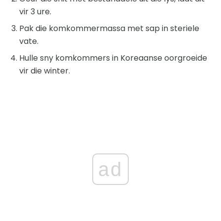
vir 3 ure.
Pak die komkommermassa met sap in steriele
vate.
Hulle sny komkommers in Koreaanse oorgroeide
vir die winter.
ad